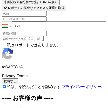
米国関税影響分析の要請（2026年版）
レポートの完全なアクセスを即座に取得
私はロボットではありません。
reCAPTCHA
Privacy-Terms
提出する
私は、を読んだことを認めます
プライバシー ポリシー
.
----
お客様の声
----