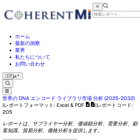
ホーム
最新の洞察
業界
私たちについて
お問い合わせ
🇯🇵
ja
世界の DNA エンコード ライブラリ市場
分析
(
2025-2032
)
|
レポートフォーマット
: Excel & PDF
|
レポートコード
:
205
レポートは、サプライヤー分析、価値鎖分析、需要分析、顧
客知識、貿易分析、価格分析を提供します。