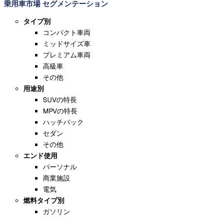
乗用車市場 セグメンテーション
タイプ別
コンパクト車両
ミッドサイズ車
プレミアム車両
高級車
その他
用途別
SUVの特長
MPVの特長
ハッチバック
セダン
その他
エンド使用
パーソナル
商業施設
電気
燃料タイプ別
ガソリン