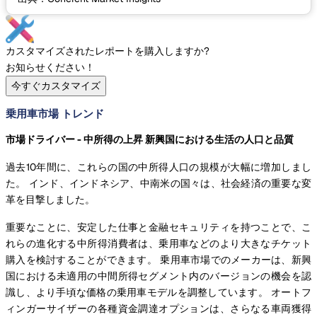
カスタマイズされたレポートを購入しますか?
お知らせください！
今すぐカスタマイズ
乗用車市場 トレンド
市場ドライバー - 中所得の上昇 新興国における生活の人口と品質
過去10年間に、これらの国の中所得人口の規模が大幅に増加しまし
た。 インド、インドネシア、中南米の国々は、社会経済の重要な変
革を目撃しました。
重要なことに、安定した仕事と金融セキュリティを持つことで、こ
れらの進化する中所得消費者は、乗用車などのより大きなチケット
購入を検討することができます。 乗用車市場でのメーカーは、新興
国における未適用の中間所得セグメント内のバージョンの機会を認
識し、より手頃な価格の乗用車モデルを調整しています。 オートフ
ィンガーサイザーの各種資金調達オプションは、さらなる車両獲得