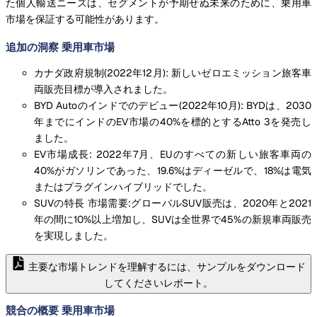
た個人輸送ニーズは、セグメントが予期せぬ未来のために、乗用車
市場を保証する可能性があります。
追加の洞察 乗用車市場
カナダ政府規制(2022年12月): 新しいゼロエミッション旅客車
両販売目標が導入されました。
BYD Autoのインドでのデビュー(2022年10月): BYDは、2030
年までにインドのEV市場の40%を標的とするAtto 3を発売し
ました。
EV市場成長: 2022年7月、EUのすべての新しい旅客車両の
40%がガソリンであった、19.6%はディーゼルで、18%は電気
またはプラグインハイブリッドでした。
SUVの特長 市場需要:グローバルSUV販売は、2020年と2021
年の間に10%以上増加し、SUVは全世界で45%の新規車両販売
を実現しました。
主要な市場トレンドを理解するには、サンプルをダウンロード
してくださいレポート。
競合の概要 乗用車市場