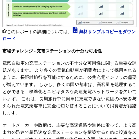
このレポートの詳細については、
無料サンプルコピーをダウン
ロード
市場チャレンジ - 充電ステーションの十分な可用性
電気自動車の充電ステーションの不十分な可用性に関する重要な課
題があります。 より多くの電気自動車が消費者によって採用される
ように、長距離旅行を可能にするために、公共充電インフラの需要
が増えています。 しかし、多くの国や都市は、高容量を処理するこ
とができる、標準化とユビキタスな高速充電ネットワークを欠いて
います。 これは、長期旅行中に簡単に充電できない範囲の不安を与
えられた電気乗客車に完全に切り替えることについて消費者が躊躇
します。
オートメーカーや政府は、主要な高速道路や道路に沿って、より高
出力の迅速で超迅速な充電ステーションを構築するために投資をス