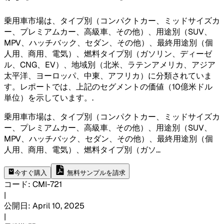
乗用車市場は、タイプ別（コンパクトカー、ミッドサイズカ
ー、プレミアムカー、高級車、その他）、用途別（SUV、
MPV、ハッチバック、セダン、その他）、最終用途別（個
人用、商用、電気）、燃料タイプ別（ガソリン、ディーゼ
ル、CNG、EV）、地域別（北米、ラテンアメリカ、アジア
太平洋、ヨーロッパ、中東、アフリカ）に分類されていま
す。レポートでは、上記のセグメントの価値（10億米ドル
単位）を示しています。
.
乗用車市場は、タイプ別（コンパクトカー、ミッドサイズカ
ー、プレミアムカー、高級車、その他）、用途別（SUV、
MPV、ハッチバック、セダン、その他）、最終用途別（個
人用、商用、電気）、燃料タイプ別（ガソ
...
今すぐ購入
無料サンプルを請求
コード
:
CMI-
721
|
公開日
:
April 10, 2025
|