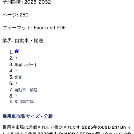
予測期間
:
2025-2032
|
ページ
:
250+
|
フォーマット
:
Excel and PDF
|
業界
:
自動車・輸送
業界レポート
業界
自動車・輸送
乗用車市場
乗用車市場 サイズ - 分析
乗用車市場は評価されると推定されます
2025年のUSD 2.17 Bn
そ
して到達する予定
2032年までのUSD 3.65 Bn
お問い合わせ 化合物