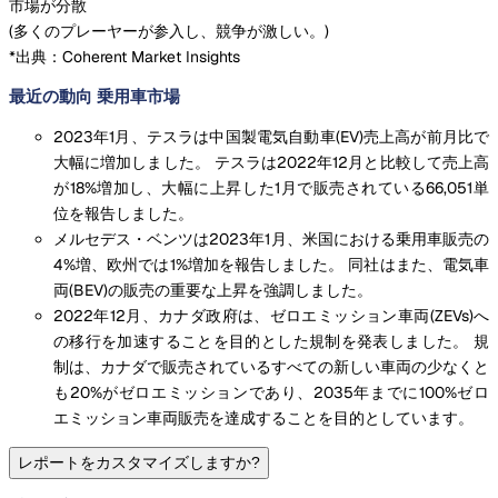
市場が分散
(
多くのプレーヤーが参入し、競争が激しい。
)
*出典：Coherent Market Insights
最近の動向 乗用車市場
2023年1月、テスラは中国製電気自動車(EV)売上高が前月比で
大幅に増加しました。 テスラは2022年12月と比較して売上高
が18%増加し、大幅に上昇した1月で販売されている66,051単
位を報告しました。
メルセデス・ベンツは2023年1月、米国における乗用車販売の
4%増、欧州では1%増加を報告しました。 同社はまた、電気車
両(BEV)の販売の重要な上昇を強調しました。
2022年12月、カナダ政府は、ゼロエミッション車両(ZEVs)へ
の移行を加速することを目的とした規制を発表しました。 規
制は、カナダで販売されているすべての新しい車両の少なくと
も20%がゼロエミッションであり、2035年までに100%ゼロ
エミッション車両販売を達成することを目的としています。
レポートをカスタマイズしますか?