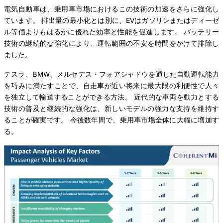
電気自動車は、乗用車市場におけるこの技術の加速をさらに強化し
ています。 排出量の最小化とは別に、EVはガソリンまたはディーゼ
ル等価よりもはるかに優れた効率と性能を促進します。 バッテリー
技術の継続的な強化により、運転範囲の不安を時間をかけて排除し
ました。
テスラ、BMW、メルセデス・フォアシャドウを通した自動運転能力
を巧みに満たすことで、自走車が近い将来に最大限の利便性で人々
を独立して輸送することができる方法。 近代的な車両を動力とする
技術の普及と継続的な強化は、新しいモデルの強力な支持を維持す
ることが確実です。 今後数年間で、乗用車市場全体に大幅に増加す
る。