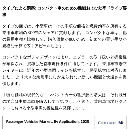
タイプによる洞察: コンパクト車のための機能および効率ドライブ要
求
タイプの面では、小型車は、その手頃な価格と燃費効率を所有する
乗用車市場の30.7%のシェアに貢献します。 コンパクトな車は、他
の乗用車種と比較して、購入価格が低いため、初めての買い手や小
規模な予算で広くアピールします。
コンパクトなボディデザインにより、ニブラーの取り扱いと操縦性
が確保され、混雑した都市走行条件に適しています。 乗用車市場プ
レイヤーは、近年の小型車両ラインを拡大し、需要拡大に対応しま
した。 より大きな乗用車にしか見られない新しい機能と快適さを提
供します。
手頃な価格の現代的なコンパクトカーの選択肢の増大は、それ以外
の場合は中型車両を購入しても気づく。 今後も、乗用車市場セグメ
ントにおける小型車両の優位性を発揮します。