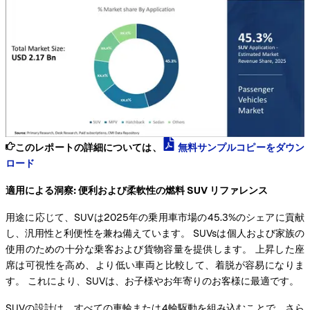
このレポートの詳細については、
無料サンプルコピーをダウン
ロード
適用による洞察: 便利および柔軟性の燃料 SUV リファレンス
用途に応じて、SUVは2025年の乗用車市場の45.3%のシェアに貢献
し、汎用性と利便性を兼ね備えています。 SUVsは個人および家族の
使用のための十分な乗客および貨物容量を提供します。 上昇した座
席は可視性を高め、より低い車両と比較して、着脱が容易になりま
す。 これにより、SUVは、お子様やお年寄りのお客様に最適です。
SUVの設計は、すべての車輪または4輪駆動を組み込むことで、さら