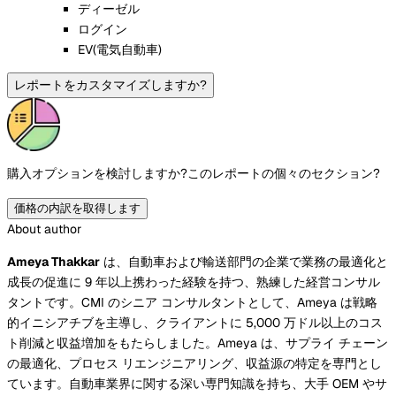
ディーゼル
ログイン
EV(電気自動車)
レポートをカスタマイズしますか?
購入オプションを検討しますか?
このレポートの個々のセクション?
価格の内訳を取得します
About author
Ameya Thakkar
は、自動車および輸送部門の企業で業務の最適化と
成長の促進に 9 年以上携わった経験を持つ、熟練した経営コンサル
タントです。CMI のシニア コンサルタントとして、Ameya は戦略
的イニシアチブを主導し、クライアントに 5,000 万ドル以上のコス
ト削減と収益増加をもたらしました。Ameya は、サプライ チェーン
の最適化、プロセス リエンジニアリング、収益源の特定を専門とし
ています。自動車業界に関する深い専門知識を持ち、大手 OEM やサ