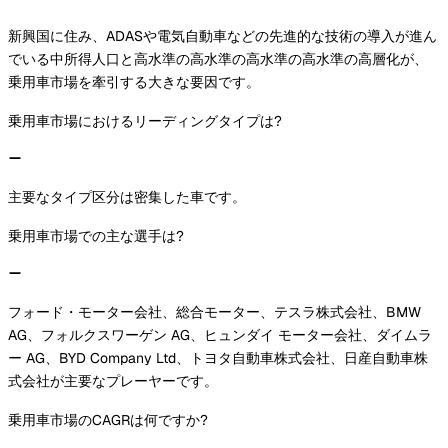
新興国に住み、ADASや電気自動車などの先進的な技術の導入が進ん
でいる中所得人口と高水準の高水準の高水準の高水準の高層化が、
乗用車市場を牽引する大きな要因です。
乗用車市場におけるリーディングタイプは?
主要なタイプ区分は密集した車です。
乗用車市場での主な選手は?
フォード・モーター会社、総合モーター、テスラ株式会社、BMW
AG、フォルクスワーゲン AG、ヒュンダイ モーター会社、ダイムラ
ー AG、BYD Company Ltd、トヨタ自動車株式会社、日産自動車株
式会社が主要なプレーヤーです。
乗用車市場のCAGRは何ですか?