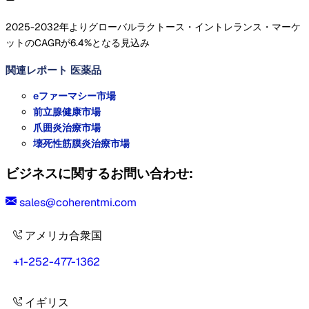
2025-2032年よりグローバルラクトース・イントレランス・マーケ
ットのCAGRが6.4%となる見込み
関連レポート
医薬品
eファーマシー市場
前立腺健康市場
爪囲炎治療市場
壊死性筋膜炎治療市場
ビジネスに関するお問い合わせ:
sales@coherentmi.com
アメリカ合衆国
+1-252-477-1362
イギリス