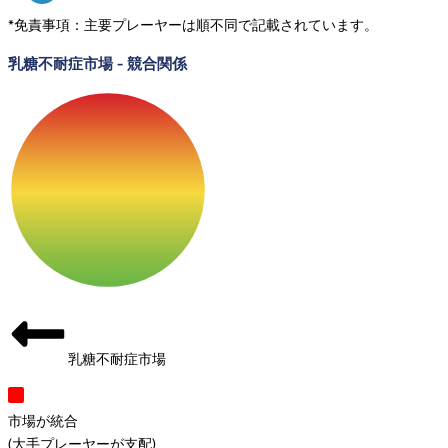
*免責事項：主要プレーヤーは順不同で記載されています。
乳糖不耐症市場
-
競合関係
乳糖不耐症市場
市場が統合
(
大手プレーヤーが支配
)