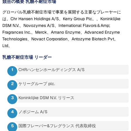
競合の概要 乳糖不耐症市場
グローバル乳糖不耐症市場で事業を展開する主要なプレーヤーに
は、Chr Hansen Holdings A/S、Kerry Group Plc。、Koninklijke
DSM N.V.、Novozymes A/S、International Flavors＆Amp;
Fragrances Inc.、Merck、Amano Enzyme、Advanced Enzyme
Technologies、Novact Corporation、Antozyme Biotech Pvt。
Ltd。
乳糖不耐症市場
リーダー
CHRハンセンホールディングス A/S
ケリーグループ plc.
Koninklijke DSM N.V. リリース
ノボジーム A/S
国際フレーバー&フレグランス 代表取締役