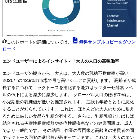
このレポートの詳細については、
無料サンプルコピーをダウン
ロード
エンドユーザーによるインサイト - 「大人の人口の高稼働率」
エンドユーザの観点から、大人は、大人数の乳糖不耐症率が高い
2025年の42.9%の市場で最も高いシェアに貢献します。 高齢者が成
長するにつれて、ラクトースを消化する能力はラクターゼ酵素レベ
ルの低下による減少に減少します。 グローバル人口のほぼ70%は、
小児期後の乳糖値が低いと推定されます。 症状も年齢とともに悪化
することが知られています。 これは、ほとんどの大人のために耐え
るために厳しい食品を乳糖含有する。 さらに、乳糖乳糖としばしば
結合される炎症性腸症候群や炎症性腸疾患などの健康問題は、成人
でより一般的です。 その結果、作業の専門家と高齢者の消費者の間
でラクトース回避の選択肢が高まっています。 これは、大人のエン