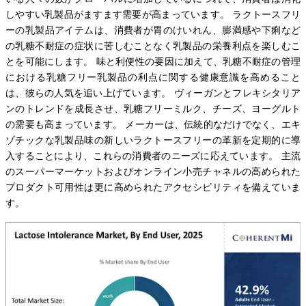
しやすい乳製品がますます需要が高まっています。 ラクトースフリ
ーの乳製品アイテムは、消費者が胃のけいれん、膨満感や下痢など
の乳糖不耐症の症状に苦しむことなく乳製品の栄養利点を楽しむこ
とを可能にします。 味と利便性の要因に加えて、乳糖不耐症の管理
における乳糖フリー乳製品の利点に関する健康意識を高めること
は、彼らの人気を追い上げています。 ヴィーガンとフレキシタリア
ンのトレンドを成長させ、乳糖フリーミルク、チーズ、ヨーグルト
の需要も高まっています。 メーカーは、伝統的なだけでなく、エキ
ゾチックな乳製品味の新しいラクトースフリーの革新を定期的に導
入することにより、これらの消費者のニーズに応えています。 主流
のスーパーマーケットおよびオンライン小売チャネルの高められた
プロダクト可用性は更に高められたアクセシビリティを備えていま
す。