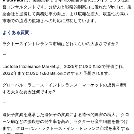
営コンサルタントです。分析力と戦略的洞察力に優れた Vipul は、製
薬会社と提携して業務効率の向上、より広範な拡大、収益性の高い
市場での流通の複雑さへの対応に成功しています。
よくある質問
:
ラクトースイントレランス市場はどれくらいの大きさですか?
Lactose Intolerance Marketは、2025年にUSD 11.53で評価され、
2032年までにUSD 17.80 Billionに達すると予想されます。
グローバル・ラコース・イントレランス・マーケットの成長を牽引
する大きな要因は何ですか?
遺伝子変異を継承した遺伝子の変異による遺伝的障害の増大。 クロ
ーン病などの腸疾患の発生率を高め、ラクターゼ産生細胞を傷つけ
ます。 グローバル・ラクトース・イン・トレランス市場を牽引する