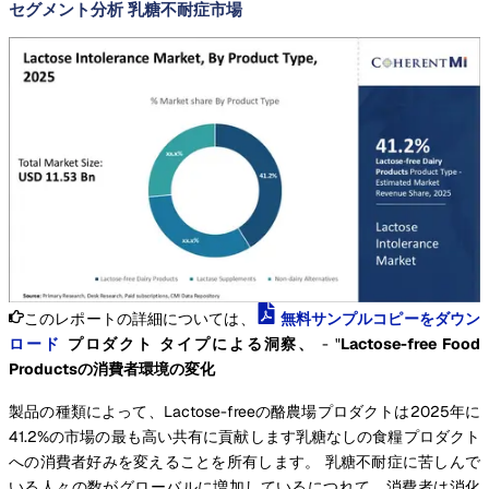
セグメント分析 乳糖不耐症市場
このレポートの詳細については、
無料サンプルコピーをダウン
ロード
プロダクト タイプによる洞察、
- "
Lactose-free Food
Productsの消費者環境の変化
製品の種類によって、Lactose-freeの酪農場プロダクトは2025年に
41.2%の市場の最も高い共有に貢献します乳糖なしの食糧プロダクト
への消費者好みを変えることを所有します。 乳糖不耐症に苦しんで
いる人々の数がグローバルに増加しているにつれて、消費者は消化