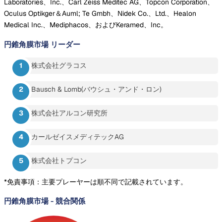
Laboratories、Inc.、Carl Zeiss Meditec AG、Topcon Corporation、
Oculus Optikger＆Auml; Te Gmbh、Nidek Co.、Ltd.、Healon
Medical Inc.、Mediphacos、およびKeramed、Inc。
円錐角膜市場
リーダー
株式会社グラコス
Bausch & Lomb(バウシュ・アンド・ロン)
株式会社アルコン研究所
カールゼイスメディテックAG
株式会社トプコン
*免責事項：主要プレーヤーは順不同で記載されています。
円錐角膜市場
-
競合関係