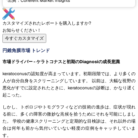
*出典：Coherent Market Insights
カスタマイズされたレポートを購入しますか?
お知らせください！
今すぐカスタマイズ
円錐角膜市場 トレンド
市場ドライバー - ケラトコナスと初期のDiagnosiの成長意識
keratoconusの認知度が高まっています。初期段階では、より多くの
人が自分自身をスクリーニングしています。 以前は、大幅な視野の
悪化がすでに設定されたときに、keratoconusの診断は、かなり遅く
起こった。
しかし、トポロジやトモグラフィなどの技術の進歩は、症状が現れ
る前に、多くの障害の微妙な兆候を拾うためにそれを可能にしまし
た。 学校の健康スクリーニングと定期的な目検診は、それ以外の場
合は何年も前から気付いていない軽度の症例をキャッチしていま
す。