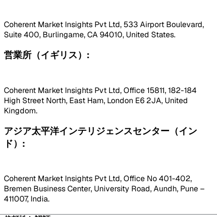
Coherent Market Insights Pvt Ltd, 533 Airport Boulevard,
Suite 400, Burlingame, CA 94010, United States.
営業所（イギリス）:
Coherent Market Insights Pvt Ltd, Office 15811, 182-184
High Street North, East Ham, London E6 2JA, United
Kingdom.
アジア太平洋インテリジェンスセンター（イン
ド）:
Coherent Market Insights Pvt Ltd, Office No 401-402,
Bremen Business Center, University Road, Aundh, Pune –
411007, India.