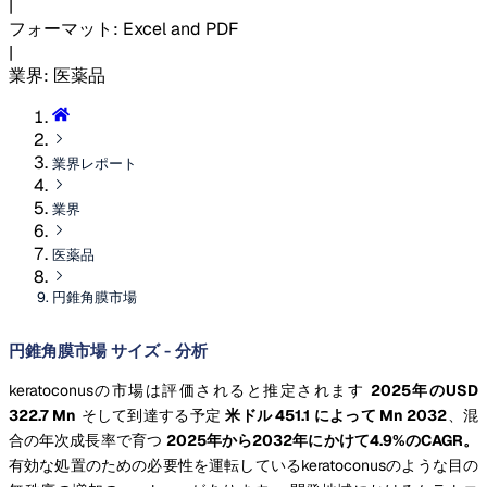
|
フォーマット
:
Excel and PDF
|
業界
:
医薬品
業界レポート
業界
医薬品
円錐角膜市場
円錐角膜市場 サイズ - 分析
keratoconusの市場は評価されると推定されます
2025年のUSD
322.7 Mn
そして到達する予定
米ドル 451.1 によって Mn 2032
、混
合の年次成長率で育つ
2025年から2032年にかけて4.9%のCAGR。
有効な処置のための必要性を運転しているkeratoconusのような目の