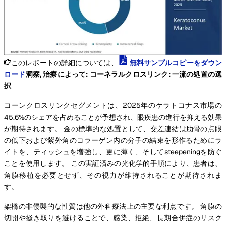
このレポートの詳細については、
無料サンプルコピーをダウン
ロード
洞察, 治療によって: コーネラルクロスリンク: 一流の処置の選
択
コーンクロスリンクセグメントは、2025年のケラトコナス市場の
45.6%のシェアを占めることが予想され、眼疾患の進行を抑える効果
が期待されます。 金の標準的な処置として、交差連結は肋骨の点眼
の低下および紫外角のコラーゲン内の分子の結束を形作るためにラ
イトを、ティッシュを増強し、更に薄く、そしてsteepeningを防ぐ
ことを使用します。 この実証済みの光化学的手順により、患者は、
角膜移植を必要とせず、その視力が維持されることが期待されま
す。
架橋の非侵襲的な性質は他の外科療法上の主要な利点です。 角膜の
切開や掻き取りを避けることで、感染、拒絶、長期合併症のリスク