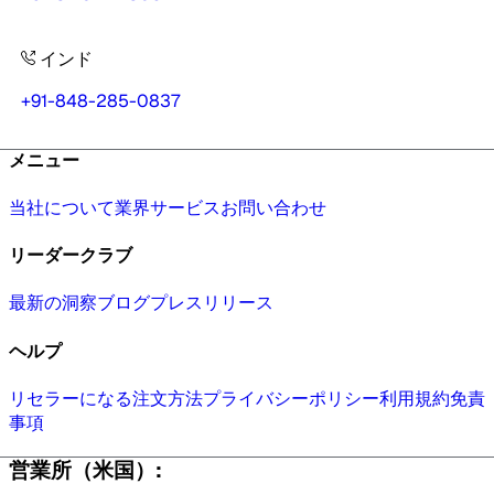
インド
+91-848-285-0837
メニュー
当社について
業界
サービス
お問い合わせ
リーダークラブ
最新の洞察
ブログ
プレスリリース
ヘルプ
リセラーになる
注文方法
プライバシーポリシー
利用規約
免責
事項
営業所（米国）: