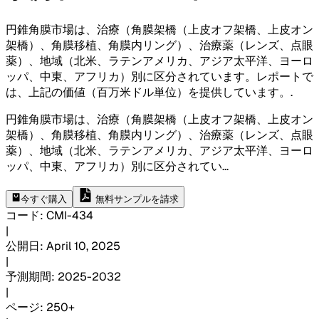
円錐角膜市場は、治療（角膜架橋（上皮オフ架橋、上皮オン
架橋）、角膜移植、角膜内リング）、治療薬（レンズ、点眼
薬）、地域（北米、ラテンアメリカ、アジア太平洋、ヨーロ
ッパ、中東、アフリカ）別に区分されています。レポートで
は、上記の価値（百万米ドル単位）を提供しています。
.
円錐角膜市場は、治療（角膜架橋（上皮オフ架橋、上皮オン
架橋）、角膜移植、角膜内リング）、治療薬（レンズ、点眼
薬）、地域（北米、ラテンアメリカ、アジア太平洋、ヨーロ
ッパ、中東、アフリカ）別に区分されてい
...
今すぐ購入
無料サンプルを請求
コード
:
CMI-
434
|
公開日
:
April 10, 2025
|
予測期間
:
2025-2032
|
ページ
:
250+