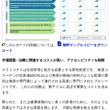
このレポートの詳細については、
無料サンプルコピーをダウン
ロード
市場課題 - 治療に関連するコストが高い、アクセシビリティを制限
ケラトコナスは生涯管理と処方を必要とする変性疾患です。 角質コ
ラーゲンの交差連結(CXL)および角形の移植の外科のような処置の選
択は角形の専門家によって遂行される高度に専門にされたプロシー
ジャです。 これらの治療は、数千ドルに及ぼす重要なコストを含み
ます。
限られた、または健康保険のない多くの患者のために、そのような
高価なケアは大きな課題を残します。 万能な医療を抱える国でも、