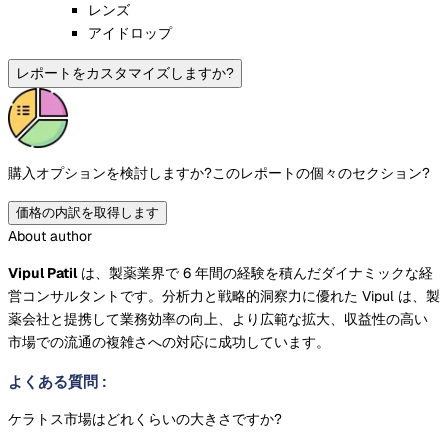
レンズ
アイドロップ
レポートをカスタマイズしますか?
購入オプションを検討しますか?
このレポートの個々のセクション?
価格の内訳を取得します
About author
Vipul Patil
は、製薬業界で 6 年間の経験を積んだダイナミックな経
営コンサルタントです。分析力と戦略的洞察力に優れた Vipul は、製
薬会社と提携して業務効率の向上、より広範な拡大、収益性の高い
市場での流通の複雑さへの対応に成功しています。
よくある質問
:
ケラトス市場はどれくらいの大きさですか?