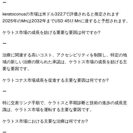
keratoconusの市場は米ドル322.7で評価されると推定されます
2025年のMnは2032年までUSD 451.1 Mnに達すると予想されます。
ケラトス市場の成長を妨げる重要な要因は何ですか?
治療に関連する高いコスト、アクセシビリティを制限し、特定の地
域の新しい治療の限られた承認は、ケラトス市場の成長を妨げる主
要な要因です。
ケラトコナス市場成長を促進する主要な要因は何ですか?
特に交差リンク手順で、ケラトスと早期診断と技術の進歩の成長意
識は、ケラトス市場を運転する主要な要因です。
ケラトス市場における主要な治療は何ですか?