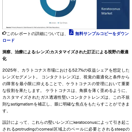
このレポートの詳細については、
無料サンプルコピーをダウン
ロード
洞察、治療による:レンズ:カスタマイズされた訂正による視野の最適
化
2025年、カラトコナス市場における52.7%の収益シェアを想定した
レンズセグメント。 コンタクトレンズは、視覚の最適化と条件から
の障害を最小限に抑えることで、ケラトコナスの管理において重要
な役割を果たします。 ケラトコナスは、角膜を薄く歪めるように、
カスタマイズされたガス透過性堅いコンタクトレンズは、この不規
則なastigmatismを補正し、眼に明確な焦点をもたらすことができま
す。
設計によって、これらの堅いレンズにkeratoconusによって引き起こ
されるprotrudingのcorneal区域上のベールに必要とされるsteepの