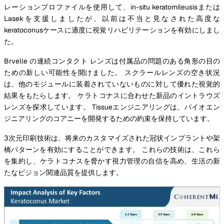
レーションプロファイルを使用して、in-situ keratomileusisまたは
Lasekを支援しましたが、以前は不当と見なされた高度な
keratoconusケースに適度に視覚リハビリテーションを有効にしまし
た。
Brvelle の連続コンタクト レンズは付属品の問題のある角形の目の
ための新しい可能性を開けました。 スクラールレンズの空き状況
は、他のモジュールに装着されていないものに対して優れた視覚的
結果をもたらします。 ケラトコナスに合わせた新品のイントラウズ
レンズを探求しています。 Tissueエンジニアリングは、バイオエン
ジニアリングのコアニーを開発するための約束を保持しています。
3次元印刷技術は、将来のカスタマイズされた冠状インプラントや架
橋パターンを有効にすることができます。 これらの技術は、これら
を集約し、ケラトコナスを脅かす視力管理の自信を高め、生活の新
たなビジョン関連品質を提供します。