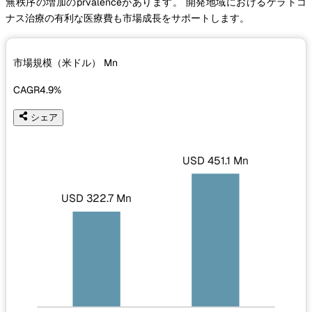
無秩序の増加のprvalenceがあります。 開発地域におけるケラトコ
ナス治療の有利な医療費も市場成長をサポートします。
市場規模（米ドル）
Mn
CAGR
4.9%
シェア
USD 451.1 Mn
USD 322.7 Mn