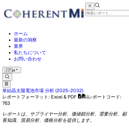
ホーム
最新の洞察
業界
私たちについて
お問い合わせ
🇯🇵
ja
単結晶太陽電池市場
分析
(
2025-2032
)
レポートフォーマット
: Excel & PDF
|
レポートコード
:
763
レポートは、サプライヤー分析、価値鎖分析、需要分析、顧
客知識、貿易分析、価格分析を提供します。