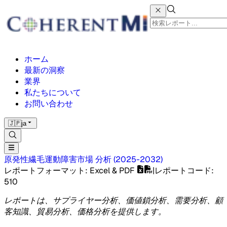
ホーム
最新の洞察
業界
私たちについて
お問い合わせ
🇯🇵
ja
原発性繊毛運動障害市場
分析
(
2025-2032
)
レポートフォーマット
: Excel & PDF
|
レポートコード
:
510
レポートは、サプライヤー分析、価値鎖分析、需要分析、顧
客知識、貿易分析、価格分析を提供します。