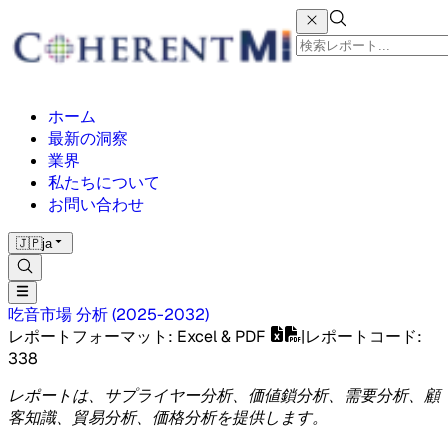
ホーム
最新の洞察
業界
私たちについて
お問い合わせ
🇯🇵
ja
吃音市場
分析
(
2025-2032
)
レポートフォーマット
: Excel & PDF
|
レポートコード
:
338
レポートは、サプライヤー分析、価値鎖分析、需要分析、顧
客知識、貿易分析、価格分析を提供します。