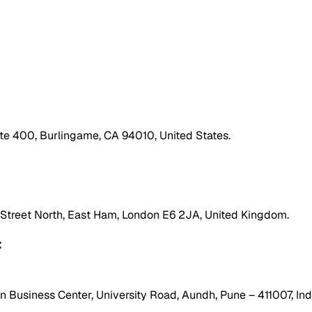
ite 400, Burlingame, CA 94010, United States.
h Street North, East Ham, London E6 2JA, United Kingdom.
:
 Business Center, University Road, Aundh, Pune – 411007, Ind