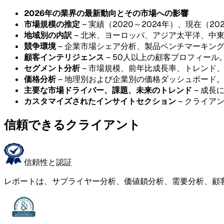
2026年の業界の最新動向とその市場への影響
市場規模の推定
– 実績（2020～2024年）、現在（20
地域別の内訳
– 北米、ヨーロッパ、アジア太平洋、中
競争環境
– 企業市場シェア分析、製品ベンチマーキン
顧客インテリジェンス
– 50人以上の顧客プロフィール
セグメント分析
– 市場規模、前年比成長率、トレンド
価格分析
– 地理別および企業別の価格ダッシュボード
主要な市場ドライバー、課題、未来のトレンド
– 成長
カスタマイズされたインサイトセクション
– クライア
信頼できるクライアント
信頼性と認証
レポートは、サプライヤー分析、価値鎖分析、需要分析、顧