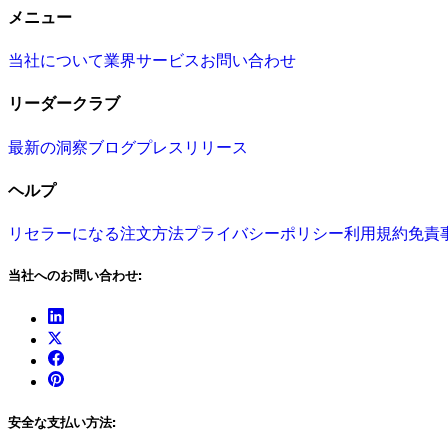
メニュー
当社について
業界
サービス
お問い合わせ
リーダークラブ
最新の洞察
ブログ
プレスリリース
ヘルプ
リセラーになる
注文方法
プライバシーポリシー
利用規約
免責
当社へのお問い合わせ:
安全な支払い方法: