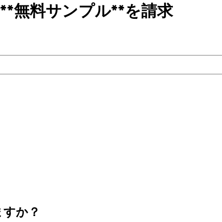
**無料サンプル**を請求
ますか？