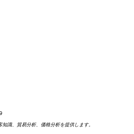
9
客知識、貿易分析、価格分析を提供します。