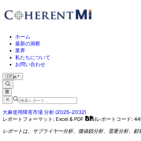
ホーム
最新の洞察
業界
私たちについて
お問い合わせ
🇯🇵
ja
大麻使用障害市場
分析
(
2025-2032
)
レポートフォーマット
: Excel & PDF
|
レポートコード
:
44
レポートは、サプライヤー分析、価値鎖分析、需要分析、顧