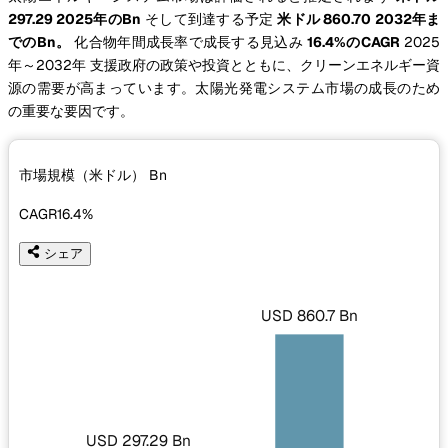
297.29 2025年のBn
そして到達する予定
米ドル 860.70 2032年ま
でのBn。
化合物年間成長率で成長する見込み
16.4%のCAGR
2025
年～2032年 支援政府の政策や投資とともに、クリーンエネルギー資
源の需要が高まっています。太陽光発電システム市場の成長のため
の重要な要因です。
市場規模（米ドル）
Bn
CAGR
16.4%
シェア
USD 860.7 Bn
USD 297.29 Bn