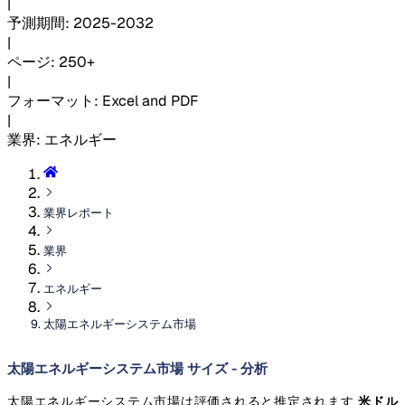
|
予測期間
:
2025-2032
|
ページ
:
250+
|
フォーマット
:
Excel and PDF
|
業界
:
エネルギー
業界レポート
業界
エネルギー
太陽エネルギーシステム市場
太陽エネルギーシステム市場 サイズ - 分析
太陽エネルギーシステム市場は評価されると推定されます
米ドル