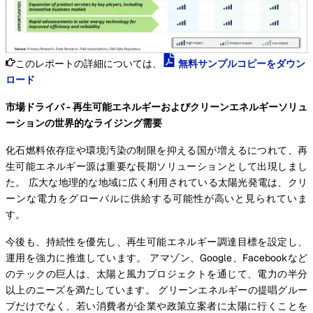
このレポートの詳細については、
無料サンプルコピーをダウン
ロード
市場ドライバ - 再生可能エネルギーおよびクリーンエネルギーソリュ
ーションの世界的なライジング需要
化石燃料依存症や環境汚染の制限を抑える国が増えるにつれて、再
生可能エネルギー源は重要な長期ソリューションとして出現しまし
た。 広大な地理的な地域に広く利用されている太陽光発電は、クリ
ーンな電力をグローバルに供給する可能性が高いと見られていま
す。
今後も、持続性を優先し、再生可能エネルギー調達目標を設定し、
運用を強力に推進しています。 アマゾン、Google、Facebookなど
のテックの巨人は、太陽と風力プロジェクトを通じて、電力の半分
以上のニーズを満たしています。 グリーンエネルギーの提唱グルー
プだけでなく、若い消費者が企業や政策立案者に太陽に行くことを