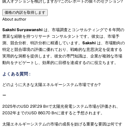
購入オプションを検討しますか?
このレポートの個々のセクション?
価格の内訳を取得します
About author
Sakshi Suryawanshi
は、市場調査とコンサルティングで 6 年間の
豊富な経験を持つリサーチ コンサルタントです。彼女は、市場予
測、競合分析、特許分析に精通しています。
Sakshi
は、市場動向の
特定と競合環境の評価に優れており、戦略的な意思決定を促進する
実用的な洞察を提供します。彼女の専門知識は、企業が複雑な市場
動向をナビゲートし、効果的に目標を達成するのに役立ちます。
よくある質問
:
どのように大きな太陽エネルギーシステム市場ですか?
2025年のUSD 297.29 Bnで太陽光発電システム市場が評価され、
2032年までのUSD 860.70 Bnに達すると予想されます。
太陽エネルギーシステムの市場の成長を妨げる重要な要因は何です