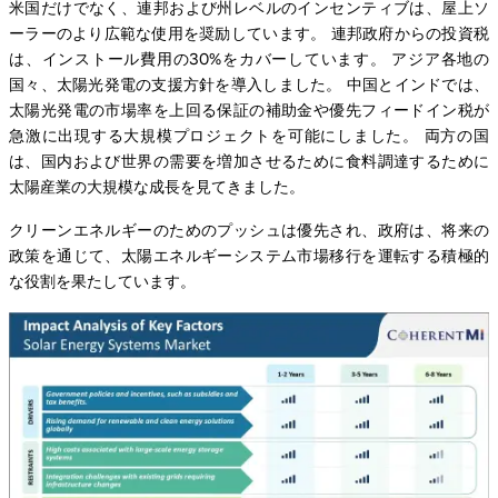
米国だけでなく、連邦および州レベルのインセンティブは、屋上ソ
ーラーのより広範な使用を奨励しています。 連邦政府からの投資税
は、インストール費用の30%をカバーしています。 アジア各地の
国々、太陽光発電の支援方針を導入しました。 中国とインドでは、
太陽光発電の市場率を上回る保証の補助金や優先フィードイン税が
急激に出現する大規模プロジェクトを可能にしました。 両方の国
は、国内および世界の需要を増加させるために食料調達するために
太陽産業の大規模な成長を見てきました。
クリーンエネルギーのためのプッシュは優先され、政府は、将来の
政策を通じて、太陽エネルギーシステム市場移行を運転する積極的
な役割を果たしています。