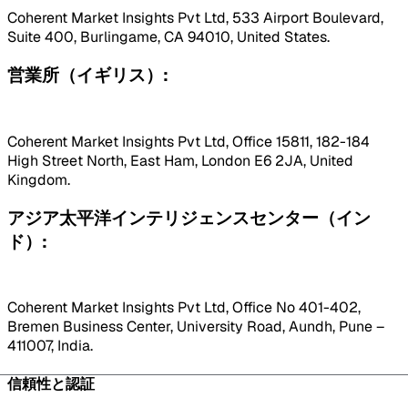
Coherent Market Insights Pvt Ltd, 533 Airport Boulevard,
Suite 400, Burlingame, CA 94010, United States.
営業所（イギリス）:
Coherent Market Insights Pvt Ltd, Office 15811, 182-184
High Street North, East Ham, London E6 2JA, United
Kingdom.
アジア太平洋インテリジェンスセンター（イン
ド）:
Coherent Market Insights Pvt Ltd, Office No 401-402,
Bremen Business Center, University Road, Aundh, Pune –
411007, India.
信頼性と認証