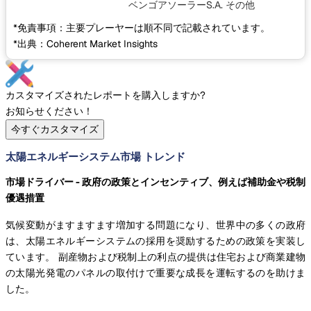
ベンゴアソーラーS.A.
その他
*免責事項：主要プレーヤーは順不同で記載されています。
*出典：Coherent Market Insights
カスタマイズされたレポートを購入しますか?
お知らせください！
今すぐカスタマイズ
太陽エネルギーシステム市場 トレンド
市場ドライバー - 政府の政策とインセンティブ、例えば補助金や税制
優遇措置
気候変動がますますます増加する問題になり、世界中の多くの政府
は、太陽エネルギーシステムの採用を奨励するための政策を実装し
ています。 副産物および税制上の利点の提供は住宅および商業建物
の太陽光発電のパネルの取付けで重要な成長を運転するのを助けま
した。