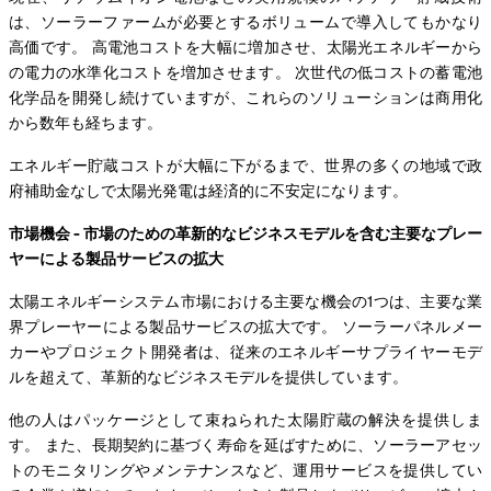
は、ソーラーファームが必要とするボリュームで導入してもかなり
高価です。 高電池コストを大幅に増加させ、太陽光エネルギーから
の電力の水準化コストを増加させます。 次世代の低コストの蓄電池
化学品を開発し続けていますが、これらのソリューションは商用化
から数年も経ちます。
エネルギー貯蔵コストが大幅に下がるまで、世界の多くの地域で政
府補助金なしで太陽光発電は経済的に不安定になります。
市場機会 - 市場のための革新的なビジネスモデルを含む主要なプレー
ヤーによる製品サービスの拡大
太陽エネルギーシステム市場における主要な機会の1つは、主要な業
界プレーヤーによる製品サービスの拡大です。 ソーラーパネルメー
カーやプロジェクト開発者は、従来のエネルギーサプライヤーモデ
ルを超えて、革新的なビジネスモデルを提供しています。
他の人はパッケージとして束ねられた太陽貯蔵の解決を提供しま
す。 また、長期契約に基づく寿命を延ばすために、ソーラーアセッ
トのモニタリングやメンテナンスなど、運用サービスを提供してい