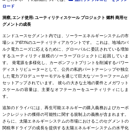
ロード
洞察, エンド使用: ユーティリティスケール プロジェクト 燃料 商用セ
グメントの成長
エンドユースセグメント内では、ソーラーエネルギーシステムの市
場シェア67.1%のユーティリティアカウントです。 これは、地域のバ
ルク電力ニーズに応えるために、グローバルに委託されている増加
するユーティリティ規模のソーラープロジェクトに起因していま
す。 発電源を多様化し、カーボンフットプリントを削減するパワー
ディストリビューターとして、公共の私的パートナーシップや独立
した電力プロデューサーモデルを通じて巨大なソーラーファームが
セットアップされています。 彼らの大きな土地の要件とメガワット
スケールの容量は、主要なオフテーカーをユーティリティにしま
す。
追加のドライバには、再生可能エネルギーの購入義務およびカーボ
ンクレジットの獲得の可能性に関する規制上の義務が含まれます。
さらに、太陽エネルギーシステムの市場におけるこのセグメントの
関税率ドライブの成長を提供する太陽エネルギーシステムの水平化