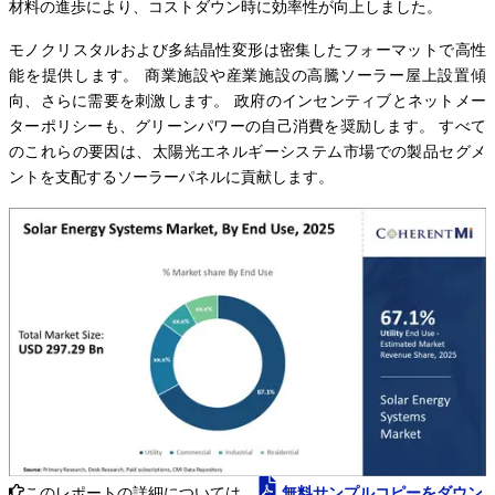
材料の進歩により、コストダウン時に効率性が向上しました。
モノクリスタルおよび多結晶性変形は密集したフォーマットで高性
能を提供します。 商業施設や産業施設の高騰ソーラー屋上設置傾
向、さらに需要を刺激します。 政府のインセンティブとネットメー
ターポリシーも、グリーンパワーの自己消費を奨励します。 すべて
のこれらの要因は、太陽光エネルギーシステム市場での製品セグメ
ントを支配するソーラーパネルに貢献します。
このレポートの詳細については、
無料サンプルコピーをダウン