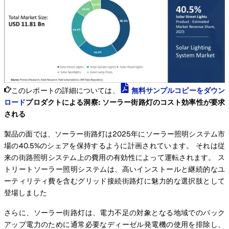
このレポートの詳細については、
無料サンプルコピーをダウン
ロード
プロダクトによる洞察:
ソーラー街路灯のコスト効率性が要求
される
製品の面では、ソーラー街路灯は2025年にソーラー照明システム市
場の40.5%のシェアを保持するように計画されています。 それは従
来の街路照明システム上の費用の有効性によって運転されます。 ス
トリートソーラー照明システムは、高いインストールと継続的なユ
ーティリティ費を含むグリッド接続街路灯に魅力的な選択肢として
登場しました
さらに、ソーラー街路灯は、電力不足の対象となる地域でのバック
アップ電力のために通常必要なディーゼル発電機の使用を排除し、