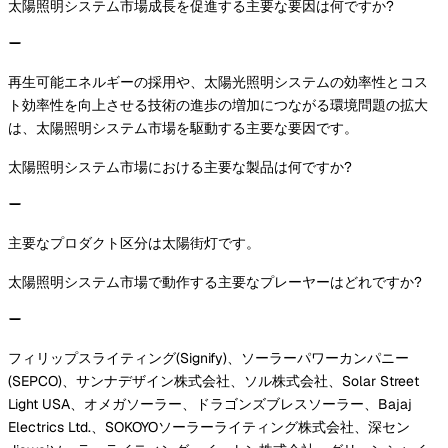
太陽照明システム市場成長を促進する主要な要因は何ですか?
再生可能エネルギーの採用や、太陽光照明システムの効率性とコス
ト効率性を向上させる技術の進歩の増加につながる環境問題の拡大
は、太陽照明システム市場を駆動する主要な要因です。
太陽照明システム市場における主要な製品は何ですか?
主要なプロダクト区分は太陽街灯です。
太陽照明システム市場で動作する主要なプレーヤーはどれですか?
フィリップスライティング(Signify)、ソーラーパワーカンパニー
(SEPCO)、サンナデザイン株式会社、ソル株式会社、Solar Street
Light USA、オメガソーラー、ドラゴンズブレスソーラー、Bajaj
Electrics Ltd.、SOKOYOソーラーライティング株式会社、深セン