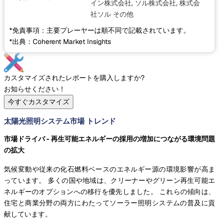
イン株式会社, ソル株式会社, 株式会
社ソル
その他
*免責事項：主要プレーヤーは順不同で記載されています。
*出典：Coherent Market Insights
カスタマイズされたレポートを購入しますか?
お知らせください！
今すぐカスタマイズ
太陽光照明システム市場 トレンド
市場ドライバ - 再生可能エネルギーの採用の増加につながる環境問題
の拡大
気候変動や従来の化石燃料ベースのエネルギー源の環境影響が高ま
っています。 多くの国や地域は、クリーナーやグリーン再生可能エ
ネルギーのオプションへの移行を優先しました。 これらの傾向は、
住宅と商業分野の両方にわたってソーラー照明システムの普及に貢
献しています。