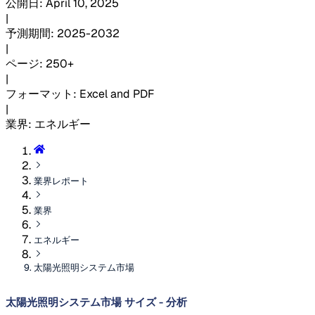
公開日
:
April 10, 2025
|
予測期間
:
2025-2032
|
ページ
:
250+
|
フォーマット
:
Excel and PDF
|
業界
:
エネルギー
業界レポート
業界
エネルギー
太陽光照明システム市場
太陽光照明システム市場 サイズ - 分析