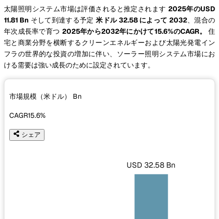
太陽照明システム市場は評価されると推定されます
2025年のUSD
11.81 Bn
そして到達する予定
米ドル 32.58 によって 2032
、混合の
年次成長率で育つ
2025年から2032年にかけて15.6%のCAGR。
住
宅と商業分野を横断するクリーンエネルギーおよび太陽光発電イン
フラの世界的な投資の増加に伴い、ソーラー照明システム市場にお
ける需要は強い成長のために設定されています。
市場規模（米ドル）
Bn
CAGR
15.6%
シェア
USD 32.58 Bn