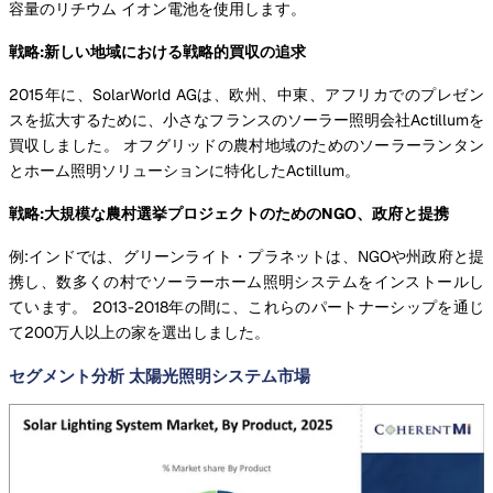
容量のリチウム イオン電池を使用します。
戦略:新しい地域における戦略的買収の追求
2015年に、SolarWorld AGは、欧州、中東、アフリカでのプレゼン
スを拡大するために、小さなフランスのソーラー照明会社Actillumを
買収しました。 オフグリッドの農村地域のためのソーラーランタン
とホーム照明ソリューションに特化したActillum。
戦略:大規模な農村選挙プロジェクトのためのNGO、政府と提携
例:インドでは、グリーンライト・プラネットは、NGOや州政府と提
携し、数多くの村でソーラーホーム照明システムをインストールし
ています。 2013-2018年の間に、これらのパートナーシップを通じ
て200万人以上の家を選出しました。
セグメント分析 太陽光照明システム市場