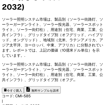
2032)
ソーラー照明システム市場は、製品別（ソーラー街路灯、ソ
ーラーガーデンライト、ソーラー投光器、ソーラースポット
ライト、ソーラー街灯柱）、用途別（住宅、商業、工業、公
共インフラ）、グリッドタイプ別（オフグリッド、ハイブリ
ッド、オングリッド）、地域別（北米、ラテンアメリカ、ア
ジア太平洋、ヨーロッパ、中東、アフリカ）に分類されてい
ます。レポートでは、上記の価値（10億米ドル単位）を示
しています。
.
ソーラー照明システム市場は、製品別（ソーラー街路灯、ソ
ーラーガーデンライト、ソーラー投光器、ソーラースポット
ライト、ソーラー街灯柱）、用途別（住宅、商業、工業、公
共インフラ）、グリッドタイプ別（オフグ
...
今すぐ購入
無料サンプルを請求
コード
:
CMI-
585
|