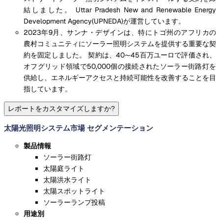
結しました。 Uttar Pradesh New and Renewable Energy
Development Agency(UPNEDA)が運営しています。
2023年9月、サンナ・デザインは、特にトゴ州のアフリカの
農村コミュニティにソーラー照明システムを提供する重要な契
約を固定しました。 契約は、40〜45百万ユーロで評価され、
オフグリッド領域で50,000個の接続されたソーラー街路灯を
供給し、エネルギーアクセスと持続可能性を改善することを目
指しています。
レポートをカスタマイズしますか?
太陽光照明システム市場 セグメンテーション
製品情報
ソーラー街路灯
太陽庭ライト
太陽洪水ライト
太陽スポットライト
ソーラーランプ投稿
用途別