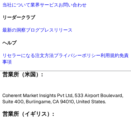
当社について
業界
サービス
お問い合わせ
リーダークラブ
最新の洞察
ブログ
プレスリリース
ヘルプ
リセラーになる
注文方法
プライバシーポリシー
利用規約
免責
事項
営業所（米国）:
Coherent Market Insights Pvt Ltd, 533 Airport Boulevard,
Suite 400, Burlingame, CA 94010, United States.
営業所（イギリス）: