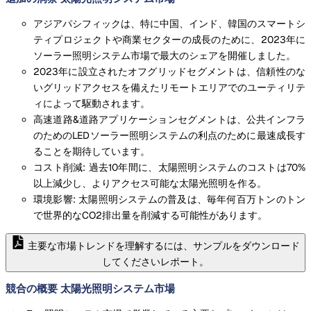
アジアパシフィックは、特に中国、インド、韓国のスマートシ
ティプロジェクトや商業セクターの成長のために、2023年に
ソーラー照明システム市場で最大のシェアを開催しました。
2023年に設立されたオフグリッドセグメントは、信頼性のな
いグリッドアクセスを備えたリモートエリアでのユーティリテ
ィによって駆動されます。
高速道路&道路アプリケーションセグメントは、公共インフラ
のためのLEDソーラー照明システムの利点のために最速成長す
ることを期待しています。
コスト削減: 過去10年間に、太陽照明システムのコストは70%
以上減少し、よりアクセス可能な太陽光照明を作る。
環境影響: 太陽照明システムの普及は、毎年何百万トンのトン
で世界的なCO2排出量を削減する可能性があります。
主要な市場トレンドを理解するには、サンプルをダウンロード
してくださいレポート。
競合の概要 太陽光照明システム市場