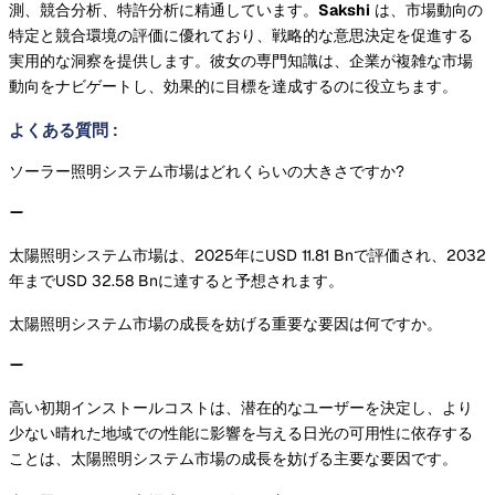
測、競合分析、特許分析に精通しています。
Sakshi
は、市場動向の
特定と競合環境の評価に優れており、戦略的な意思決定を促進する
実用的な洞察を提供します。彼女の専門知識は、企業が複雑な市場
動向をナビゲートし、効果的に目標を達成するのに役立ちます。
よくある質問
:
ソーラー照明システム市場はどれくらいの大きさですか?
太陽照明システム市場は、2025年にUSD 11.81 Bnで評価され、2032
年までUSD 32.58 Bnに達すると予想されます。
太陽照明システム市場の成長を妨げる重要な要因は何ですか。
高い初期インストールコストは、潜在的なユーザーを決定し、より
少ない晴れた地域での性能に影響を与える日光の可用性に依存する
ことは、太陽照明システム市場の成長を妨げる主要な要因です。