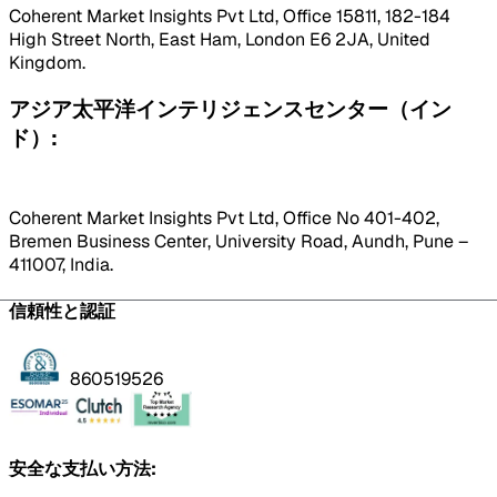
Coherent Market Insights Pvt Ltd, Office 15811, 182-184
High Street North, East Ham, London E6 2JA, United
Kingdom.
アジア太平洋インテリジェンスセンター（イン
ド）:
Coherent Market Insights Pvt Ltd, Office No 401-402,
Bremen Business Center, University Road, Aundh, Pune –
411007, India.
信頼性と認証
860519526
安全な支払い方法: