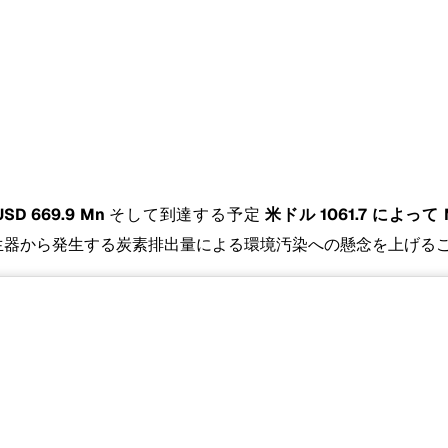
D 669.9 Mn
そして到達する予定
米ドル 1061.7 によって 
の発生器から発生する炭素排出量による環境汚染への懸念を上げ