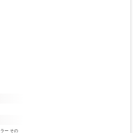
ーラー
その