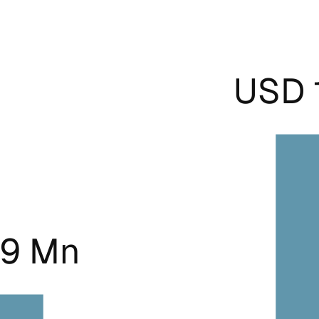
USD 
.9 Mn