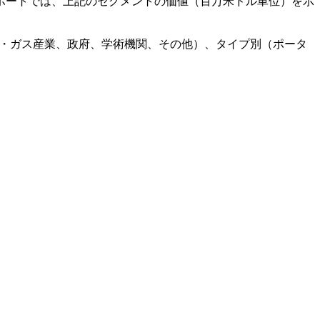
ポートでは、上記のセグメントの価値（百万米ドル単位）を示
業、石油・ガス産業、政府、学術機関、その他）、タイプ別（ポータ