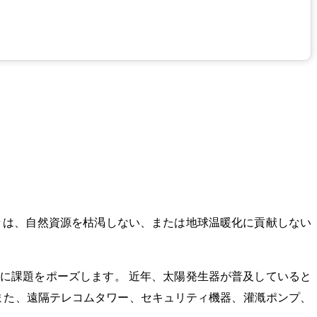
々は、自然資源を枯渇しない、または地球温暖化に貢献しない
に課題をポーズします。 近年、太陽発生器が普及していると
また、遠隔テレコムタワー、セキュリティ機器、灌漑ポンプ、