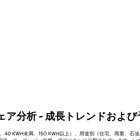
分析 - 成長トレンドおよび予測 
KWH、40 KWH未満、150 KWH以上）、用途別（住宅、商