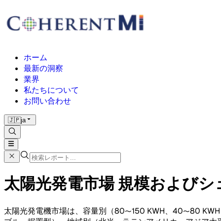
ホーム
最新の洞察
業界
私たちについて
お問い合わせ
🇯🇵
ja
太陽光発電市場 規模およびシェア
太陽光発電機市場は、容量別（80〜150 KWH、40〜80 