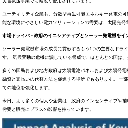
災害救援事業でも幅広く使用されています。
ユーティリティ企業も、分散型再生可能エネルギー発電の可
能な環境にやさしい電力ソリューションの需要は、太陽光発
市場ドライバ - 政府のイニシアティブとソーラー発電機をイ
ソーラー発電機市場の成長に貢献するもう1つの主要なドラ
す。 気候変動の危機に瀕している脅威で、ほとんどの国は
多くの国民および地方政府は太陽電池パネルおよび太陽発電機を
融資と支払いの代替方法を促進する場所でもあります。 一
ての地位を強化します。
今日、より多くの個人や企業は、政府のインセンティブや補
需要と販売にプラスの影響を持っています。