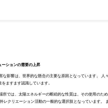
リューションの需要の上昇
害な影響は、世界的な懸念の主要な原因となっています。 人
性をますます認識しています。
場所では、太陽エネルギーの断続的な性質は、その使用のため
屋外レクリエーション活動の一般的な選択肢となっています。 