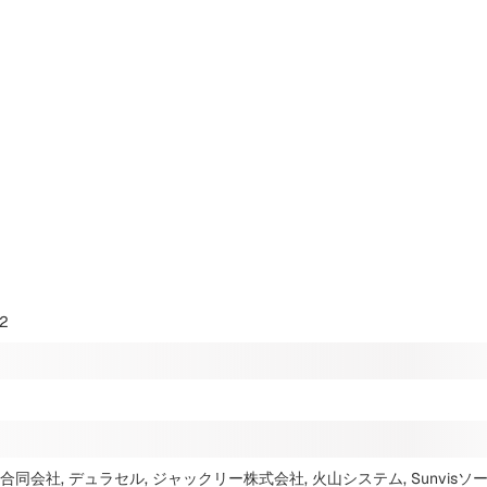
2
同会社, デュラセル, ジャックリー株式会社, 火山システム, Sunvisソ