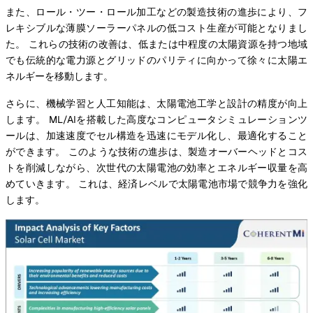
また、ロール・ツー・ロール加工などの製造技術の進歩により、フ
レキシブルな薄膜ソーラーパネルの低コスト生産が可能となりまし
た。 これらの技術の改善は、低または中程度の太陽資源を持つ地域
でも伝統的な電力源とグリッドのパリティに向かって徐々に太陽エ
ネルギーを移動します。
さらに、機械学習と人工知能は、太陽電池工学と設計の精度が向上
します。 ML/AIを搭載した高度なコンピュータシミュレーションツ
ールは、加速速度でセル構造を迅速にモデル化し、最適化すること
ができます。 このような技術の進歩は、製造オーバーヘッドとコス
トを削減しながら、次世代の太陽電池の効率とエネルギー収量を高
めていきます。 これは、経済レベルで太陽電池市場で競争力を強化
します。