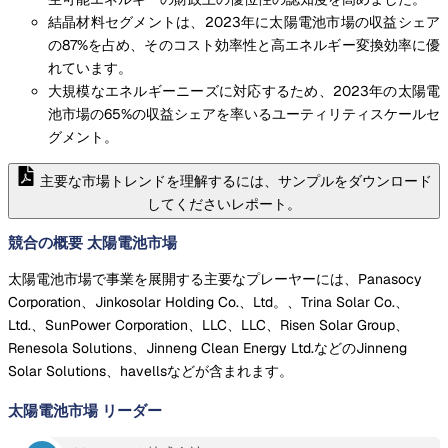
結晶材料セグメントは、2023年に太陽電池市場の収益シェア
の87%を占め、そのコスト効率性と高エネルギー変換効率に優
れています。
大規模なエネルギーニーズに対応するため、2023年の太陽電
池市場の65%の収益シェアを率いるユーティリティスケールセ
グメント。
主要な市場トレンドを理解するには、サンプルをダウンロード
してくださいレポート。
競合の概要 太陽電池市場
太陽電池市場で事業を展開する主要なプレーヤーには、Panasocy
Corporation、Jinkosolar Holding Co.、Ltd。、Trina Solar Co.、
Ltd.、SunPower Corporation、LLC、LLC、Risen Solar Group、
Renesola Solutions、Jinneng Clean Energy Ltd.などのJinneng
Solar Solutions、havellsなどが含まれます。
太陽電池市場
リーダー