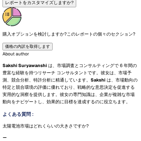
レポートをカスタマイズしますか?
購入オプションを検討しますか?
このレポートの個々のセクション?
価格の内訳を取得します
About author
Sakshi Suryawanshi
は、市場調査とコンサルティングで 6 年間の
豊富な経験を持つリサーチ コンサルタントです。彼女は、市場予
測、競合分析、特許分析に精通しています。
Sakshi
は、市場動向の
特定と競合環境の評価に優れており、戦略的な意思決定を促進する
実用的な洞察を提供します。彼女の専門知識は、企業が複雑な市場
動向をナビゲートし、効果的に目標を達成するのに役立ちます。
よくある質問
:
太陽電池市場はどれくらいの大きさですか?