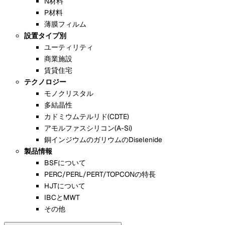
N材料
P材料
薄膜フィルム
設置タイプ別
ユーティリティ
商業施設
賃貸住宅
テクノロジー
モノクリスタル
多結晶性
カドミウムテルリド(CDTE)
アモルファスシリコン(A-Si)
銅インジウムのガリウムのDiselenide
製品情報
BSFについて
PERC/PERL/PERT/TOPCONの特長
HJTについて
IBCとMWT
その他