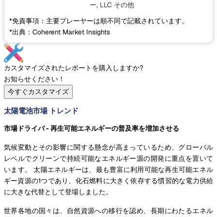
ー, LLC
その他
*免責事項：主要プレーヤーは順不同で記載されています。
*出典：Coherent Market Insights
カスタマイズされたレポートを購入しますか?
お知らせください！
今すぐカスタマイズ
太陽電池市場 トレンド
市場ドライバ - 再生可能エネルギーの普及率を増加させる
気候変動とその影響に関する懸念が高まっているため、グローバル
レベルでクリーンで持続可能なエネルギー源の開発に重点を置いて
います。 太陽エネルギーは、最も豊富に利用可能な再生可能エネル
ギー資源の1つであり、化石燃料に大きく依存する慣習的な電力供給
に大きな代替として登場しました。
世界各地の国々は、自然資源への移行を認め、長期にわたるエネル