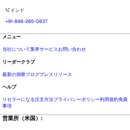
インド
+91-848-285-0837
メニュー
当社について
業界
サービス
お問い合わせ
リーダークラブ
最新の洞察
ブログ
プレスリリース
ヘルプ
リセラーになる
注文方法
プライバシーポリシー
利用規約
免責
事項
営業所（米国）: