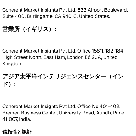
Coherent Market Insights Pvt Ltd, 533 Airport Boulevard,
Suite 400, Burlingame, CA 94010, United States.
営業所（イギリス）:
Coherent Market Insights Pvt Ltd, Office 15811, 182-184
High Street North, East Ham, London E6 2JA, United
Kingdom.
アジア太平洋インテリジェンスセンター（イン
ド）:
Coherent Market Insights Pvt Ltd, Office No 401-402,
Bremen Business Center, University Road, Aundh, Pune –
411007, India.
信頼性と認証