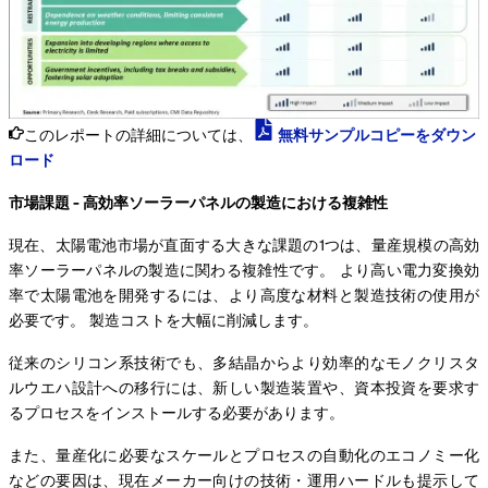
このレポートの詳細については、
無料サンプルコピーをダウン
ロード
市場課題 - 高効率ソーラーパネルの製造における複雑性
現在、太陽電池市場が直面する大きな課題の1つは、量産規模の高効
率ソーラーパネルの製造に関わる複雑性です。 より高い電力変換効
率で太陽電池を開発するには、より高度な材料と製造技術の使用が
必要です。 製造コストを大幅に削減します。
従来のシリコン系技術でも、多結晶からより効率的なモノクリスタ
ルウエハ設計への移行には、新しい製造装置や、資本投資を要求す
るプロセスをインストールする必要があります。
また、量産化に必要なスケールとプロセスの自動化のエコノミー化
などの要因は、現在メーカー向けの技術・運用ハードルも提示して