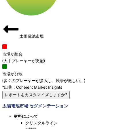
太陽電池市場
市場が統合
(
大手プレーヤーが支配
)
市場が分散
(
多くのプレーヤーが参入し、競争が激しい。
)
*出典：Coherent Market Insights
レポートをカスタマイズしますか?
太陽電池市場 セグメンテーション
材料によって
クリスタルライン