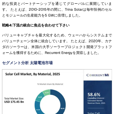
的な投資とパートナーシップを通じてグローバルに展開していま
す。 たとえば、2010-2015年の間に、Trina Solarは毎年恒例のセル
とモジュールの生産能力を5 GWに倍増しました。
戦略4:下流の統合に焦点を合わせて下さい
バリューキャプチャを最大化するため、ウェーハからシステムまで
バリューチェーン全体に統合しています。 たとえば、2020年、カナ
ダのソーラーは、米国の大手ソーラープロジェクト開発プラットフ
ォームを獲得するために、Recurrent Energyを買収しました。
セグメント分析 太陽電池市場