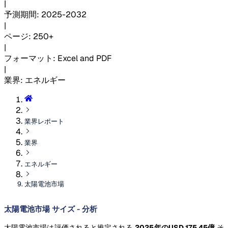
|
予測期間
:
2025-2032
|
ページ
:
250+
|
フォーマット
:
Excel and PDF
|
業界
:
エネルギー
業界レポート
業界
エネルギー
太陽電池市場
太陽電池市場 サイズ - 分析
太陽電池市場は評価されると推定される
2025年のUSD 175.45億
そ