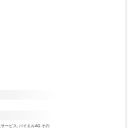
社サービス, バイエルAG
その