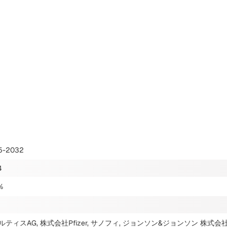
5-2032
4
%
ルティスAG, 株式会社Pfizer, サノフィ, ジョンソン&ジョンソン 株式会