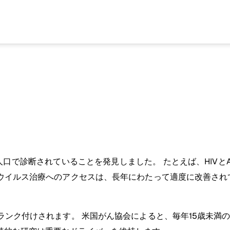
診断されていることを発見しました。 たとえば、HIVとAIDS
ロウイルス治療へのアクセスは、長年にわたって適度に改善され
。
てランク付けされます。 米国がん協会によると、毎年15歳未満の