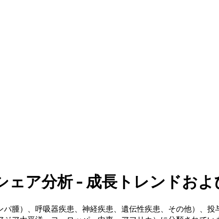
ア分析 - 成長トレンドおよび予測
ンパ腫）、呼吸器疾患、神経疾患、遺伝性疾患、その他）、投