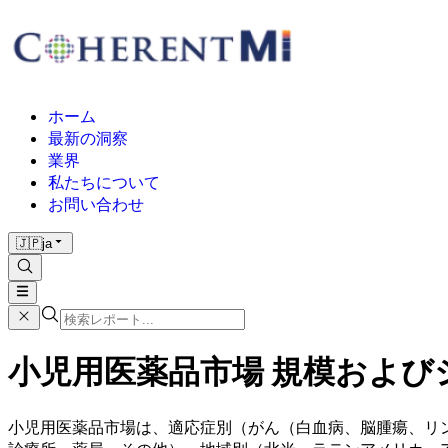
ホーム
最新の洞察
業界
私たちについて
お問い合わせ
🇯🇵
ja
小児用医薬品市場 規模およびシェ
小児用医薬品市場は、適応症別（がん（白血病、脳腫瘍、リ