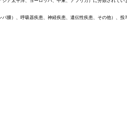
アジア太平洋、ヨーロッパ、中東、アフリカ）に分類されていま
ンパ腫）、呼吸器疾患、神経疾患、遺伝性疾患、その他）、投