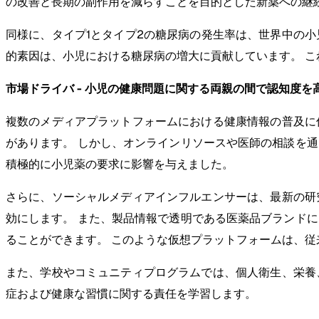
の改善と長期の副作用を減らすことを目的とした新薬への継
同様に、タイプ1とタイプ2の糖尿病の発生率は、世界中の
的素因は、小児における糖尿病の増大に貢献しています。 
市場ドライバ - 小児の健康問題に関する両親の間で認知度を
複数のメディアプラットフォームにおける健康情報の普及に
があります。 しかし、オンラインリソースや医師の相談を
積極的に小児薬の要求に影響を与えました。
さらに、ソーシャルメディアインフルエンサーは、最新の研
効にします。 また、製品情報で透明である医薬品ブランド
ることができます。 このような仮想プラットフォームは、従
また、学校やコミュニティプログラムでは、個人衛生、栄養
症および健康な習慣に関する責任を学習します。