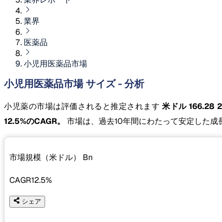
業界
医薬品
小児用医薬品市場
小児用医薬品市場 サイズ - 分析
小児薬の市場は評価されると推定されます
米ドル 166.28 
12.5%のCAGR。
市場は、過去10年間にわたって安定した成
市場規模（米ドル）
Bn
CAGR
12.5%
シェア