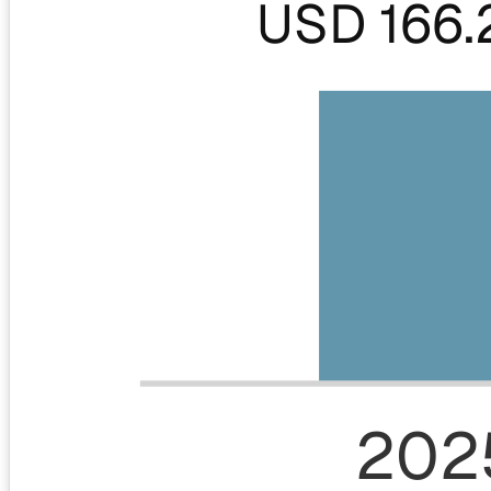
USD 166.
202