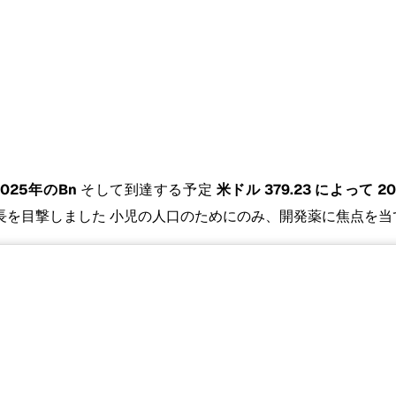
2025年のBn
そして到達する予定
米ドル 379.23 によって 20
長を目撃しました 小児の人口のためにのみ、開発薬に焦点を