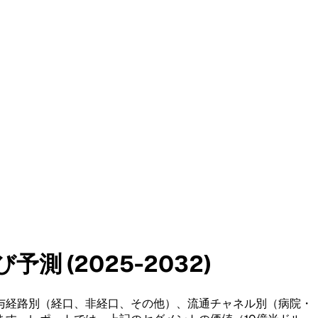
 (2025-2032)
与経路別（経口、非経口、その他）、流通チャネル別（病院・