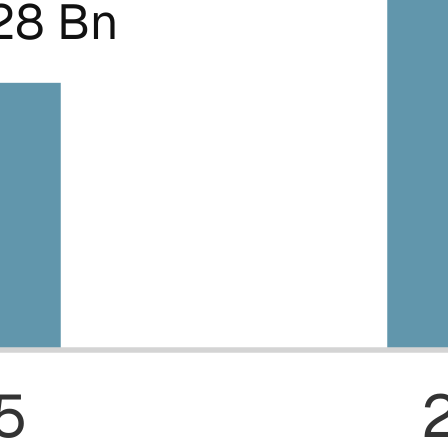
28 Bn
5