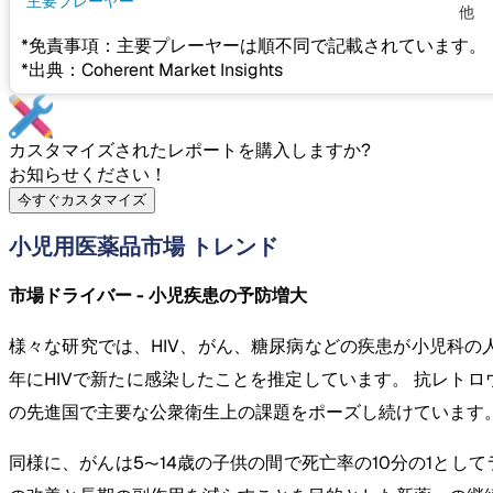
主要プレーヤー
他
*免責事項：主要プレーヤーは順不同で記載されています。
*出典：Coherent Market Insights
カスタマイズされたレポートを購入しますか?
お知らせください！
今すぐカスタマイズ
小児用医薬品市場 トレンド
市場ドライバー - 小児疾患の予防増大
様々な研究では、HIV、がん、糖尿病などの疾患が小児科の人口で
年にHIVで新たに感染したことを推定しています。 抗レト
の先進国で主要な公衆衛生上の課題をポーズし続けています
同様に、がんは5〜14歳の子供の間で死亡率の10分の1とし