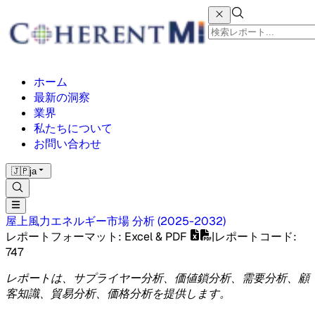
ホーム
最新の洞察
業界
私たちについて
お問い合わせ
🇯🇵
ja
屋上風力エネルギー市場
分析
(
2025-2032
)
レポートフォーマット
: Excel & PDF
|
レポートコード
:
747
レポートは、サプライヤー分析、価値鎖分析、需要分析、顧
客知識、貿易分析、価格分析を提供します。