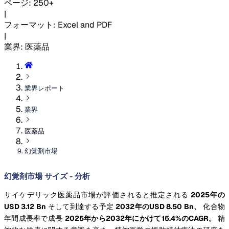
ページ
:
250+
|
フォーマット
:
Excel and PDF
|
業界
:
医薬品
業界レポート
業界
医薬品
幻覚剤市場
幻覚剤市場 サイズ - 分析
サイケデリック医薬品市場が評価されると推定される
2025年の
USD 3.12 Bn
そして到達する予定
2032年のUSD 8.50 Bn、
化合物
年間成長率で成長
2025年から2032年にかけて15.4%のCAGR。
精