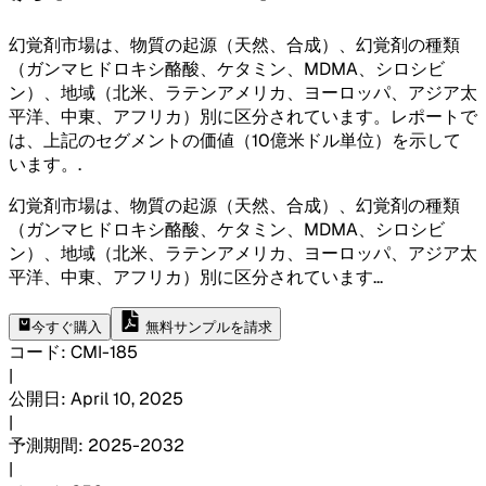
幻覚剤市場は、物質の起源（天然、合成）、幻覚剤の種類
（ガンマヒドロキシ酪酸、ケタミン、MDMA、シロシビ
ン）、地域（北米、ラテンアメリカ、ヨーロッパ、アジア太
平洋、中東、アフリカ）別に区分されています。レポートで
は、上記のセグメントの価値（10億米ドル単位）を示して
います。
.
幻覚剤市場は、物質の起源（天然、合成）、幻覚剤の種類
（ガンマヒドロキシ酪酸、ケタミン、MDMA、シロシビ
ン）、地域（北米、ラテンアメリカ、ヨーロッパ、アジア太
平洋、中東、アフリカ）別に区分されています
...
今すぐ購入
無料サンプルを請求
コード
:
CMI-
185
|
公開日
:
April 10, 2025
|
予測期間
:
2025-2032
|