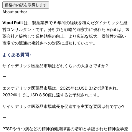
価格の内訳を取得します
About author
Vipul Patil
は、製薬業界で 6 年間の経験を積んだダイナミックな経
営コンサルタントです。分析力と戦略的洞察力に優れた Vipul は、製
薬会社と提携して業務効率の向上、より広範な拡大、収益性の高い
市場での流通の複雑さへの対応に成功しています。
よくある質問
:
サイケデリック医薬品市場はどれくらいの大きさですか?
エスケデリック医薬品市場は、2025年にUSD 3.12で評価され、
2032年までにUSD 8.50億に達すると予想されます。
サイケデリック医薬品市場成長を促進する主要な要因は何ですか?
PTSDやうつ病などの精神的健康障害の増加と承認された精神医学療