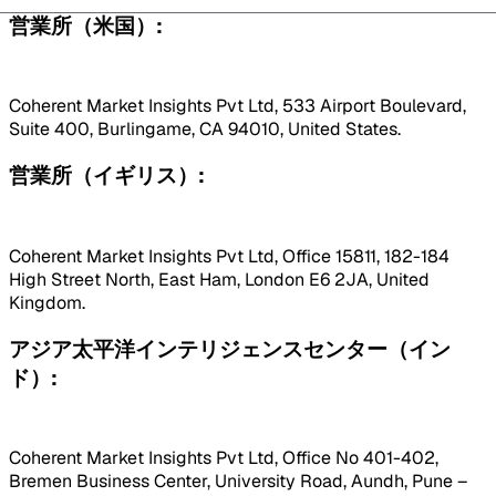
営業所（米国）:
Coherent Market Insights Pvt Ltd, 533 Airport Boulevard,
Suite 400, Burlingame, CA 94010, United States.
営業所（イギリス）:
Coherent Market Insights Pvt Ltd, Office 15811, 182-184
High Street North, East Ham, London E6 2JA, United
Kingdom.
アジア太平洋インテリジェンスセンター（イン
ド）:
Coherent Market Insights Pvt Ltd, Office No 401-402,
Bremen Business Center, University Road, Aundh, Pune –