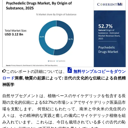
このレポートの詳細については、
無料サンプルコピーをダウン
ロード
洞察, 物質の起源によって: 古代の文化的な伝統による自然精
神医学
自然サブセグメントは、植物ベースのサイケデリックを包含する長
期の文化的伝統による52.7%の市場シェアでサイケデリック医薬品市
場を支配します。 何世紀にもわたって、南米と中央米の先住民の
人々は、その精神的な実践と癒しの儀式にサイケデリック植物を組
み入れています。 これらは、今日も栽培されている多くの古代の恥