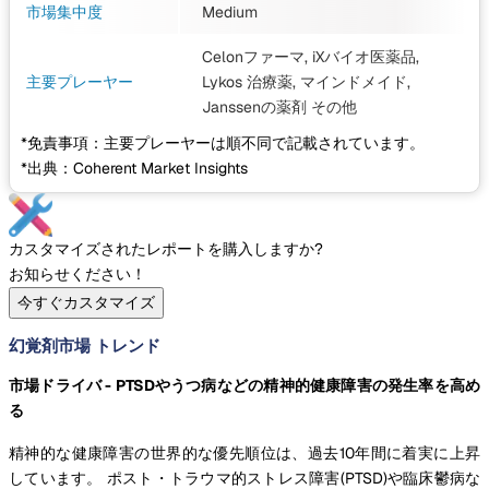
市場集中度
Medium
Celonファーマ, iXバイオ医薬品,
主要プレーヤー
Lykos 治療薬, マインドメイド,
Janssenの薬剤
その他
*免責事項：主要プレーヤーは順不同で記載されています。
*出典：Coherent Market Insights
カスタマイズされたレポートを購入しますか?
お知らせください！
今すぐカスタマイズ
幻覚剤市場 トレンド
市場ドライバ - PTSDやうつ病などの精神的健康障害の発生率を高め
る
精神的な健康障害の世界的な優先順位は、過去10年間に着実に上昇
しています。 ポスト・トラウマ的ストレス障害(PTSD)や臨床鬱病な