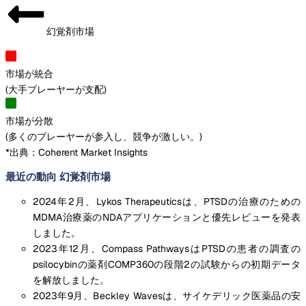
幻覚剤市場
市場が統合
(
大手プレーヤーが支配
)
市場が分散
(
多くのプレーヤーが参入し、競争が激しい。
)
*出典：Coherent Market Insights
最近の動向 幻覚剤市場
2024年2月、Lykos Therapeuticsは、PTSDの治療のための
MDMA治療薬のNDAアプリケーションと優先レビューを発表
しました。
2023年12月、Compass PathwaysはPTSDの患者の調査の
psilocybinの薬剤COMP360の段階2の試験からの初期データ
を解放しました。
2023年9月、Beckley Wavesは、サイケデリック医薬品の安