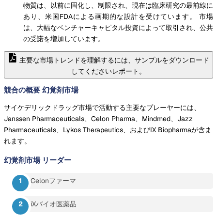
物質は、以前に固化し、制限され、現在は臨床研究の最前線に
あり、米国FDAによる画期的な設計を受けています。 市場
は、大幅なベンチャーキャピタル投資によって取引され、公共
の受諾を増加しています。
主要な市場トレンドを理解するには、サンプルをダウンロード
してくださいレポート。
競合の概要 幻覚剤市場
サイケデリックドラッグ市場で活動する主要なプレーヤーには、
Janssen Pharmaceuticals、Celon Pharma、Mindmed、Jazz
Pharmaceuticals、Lykos Therapeutics、およびIX Biopharmaが含ま
れます。
幻覚剤市場
リーダー
Celonファーマ
iXバイオ医薬品