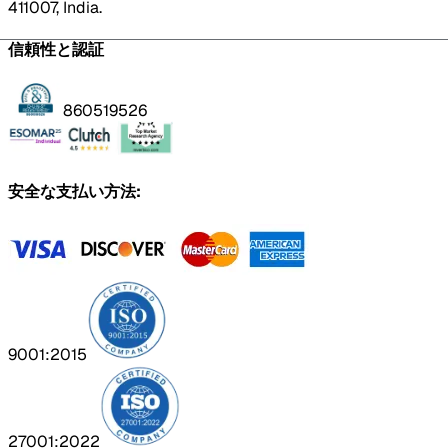
411007, India.
信頼性と認証
860519526
安全な支払い方法:
9001:2015
27001:2022