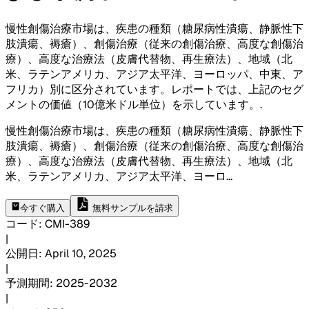
慢性創傷治療市場は、疾患の種類（糖尿病性潰瘍、静脈性下
肢潰瘍、褥瘡）、創傷治療（従来の創傷治療、高度な創傷治
療）、高度な治療法（皮膚代替物、再生療法）、地域（北
米、ラテンアメリカ、アジア太平洋、ヨーロッパ、中東、ア
フリカ）別に区分されています。レポートでは、上記のセグ
メントの価値（10億米ドル単位）を示しています。
.
慢性創傷治療市場は、疾患の種類（糖尿病性潰瘍、静脈性下
肢潰瘍、褥瘡）、創傷治療（従来の創傷治療、高度な創傷治
療）、高度な治療法（皮膚代替物、再生療法）、地域（北
米、ラテンアメリカ、アジア太平洋、ヨーロ
...
今すぐ購入
無料サンプルを請求
コード
:
CMI-
389
|
公開日
:
April 10, 2025
|
予測期間
:
2025-2032
|