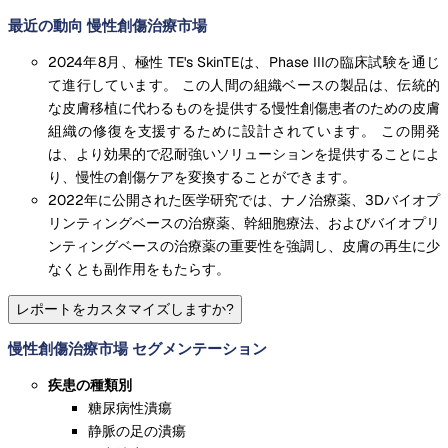
最近の動向 慢性創傷治療市場
2024年8月、極性 TE's SkinTEは、Phase IIIの臨床試験を通じ
て進行しています。 この人間の組織ベースの製品は、伝統的
な皮膚移植に代わるものを提供する慢性創傷患者のための皮膚
組織の修復を支援するために設計されています。 この開発
は、より効果的で忍耐強いソリューションを提供することによ
り、慢性の創傷ケアを変換することができます。
2022年に公開された医学研究では、ナノ治療薬、3Dバイオプ
リンティングベースの治療薬、幹細胞療法、およびバイオプリ
ンティングベースの治療薬の重要性を強調し、皮膚の再生に少
なくとも副作用をもたらす。
レポートをカスタマイズしますか?
慢性創傷治療市場 セグメンテーション
疾患の種類別
糖尿病性潰瘍
静脈の足の潰瘍