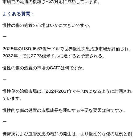
市場での流通の複雑さへの対応に成功しています。
よくある質問
:
慢性の傷の処置の市場はいかに大きいですか。
2025年のUSD 16.63億米ドルで世界慢性疾患治療市場が評価され、
2032年までに27.23億米ドルに達すると予想される。
慢性の傷の処置の市場のCATGは何ですか。
慢性傷の治療市場は、2024-2031年から7.1%になるように計画され
ています。
慢性的な傷の処置の市場成長を運転する主要な要因は何ですか。
糖尿病および血管疾患の増加の発生は、より慢性的な傷の症例と創