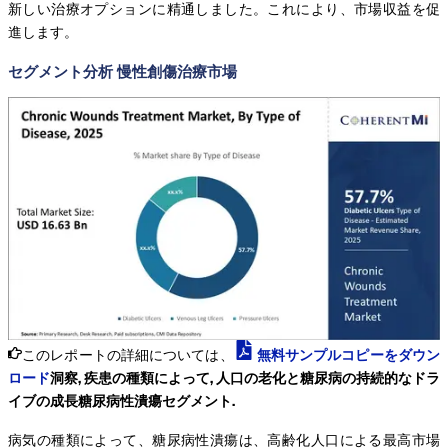
新しい治療オプションに精通しました。これにより、市場収益を促
進します。
セグメント分析 慢性創傷治療市場
このレポートの詳細については、
無料サンプルコピーをダウン
ロード
洞察, 疾患の種類によって, 人口の老化と糖尿病の持続的なドラ
イブの成長糖尿病性潰瘍セグメント.
病気の種類によって、糖尿病性潰瘍は、高齢化人口による最高市場