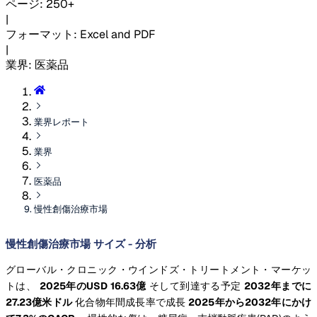
ページ
:
250+
|
フォーマット
:
Excel and PDF
|
業界
:
医薬品
業界レポート
業界
医薬品
慢性創傷治療市場
慢性創傷治療市場 サイズ - 分析
グローバル・クロニック・ウインドズ・トリートメント・マーケッ
トは、
2025年のUSD 16.63億
そして到達する予定
2032年までに
27.23億米ドル
化合物年間成長率で成長
2025年から2032年にかけ