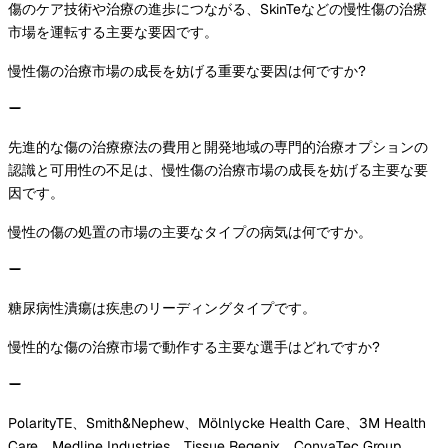
傷のケア技術や治療の進歩につながる、SkinTeなどの慢性傷の治療
市場を運転する主要な要因です。
慢性傷の治療市場の成長を妨げる重要な要因は何ですか?
先進的な傷の治療療法の費用と開発地域の専門的治療オプションの
認識と可用性の不足は、慢性傷の治療市場の成長を妨げる主要な要
因です。
慢性の傷の処置の市場の主要なタイプの病気は何ですか。
糖尿病性潰瘍は疾患のリーディングタイプです。
慢性的な傷の治療市場で動作する主要な選手はどれですか?
PolarityTE、Smith&Nephew、Mölnlycke Health Care、3M Health
Care、Medline Industries、Tissue Regenix、ConvaTec Group、