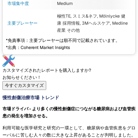
市場集中度
Medium
極性TE, スミス&ネフ, Mölnlycke 健
主要プレーヤー
康 採用情報, 3Mヘルスケア, Medline
産業
その他
*免責事項：主要プレーヤーは順不同で記載されています。
*出典：Coherent Market Insights
カスタマイズされたレポートを購入しますか?
お知らせください！
今すぐカスタマイズ
慢性創傷治療市場 トレンド
市場ドライバ - より多くの慢性創傷症につながる糖尿病および血管疾
患の発生を増加させる。
利用可能な医学研究と研究の一環として、糖尿病や血管疾患をグロ
ーバルに苦しむ人々の数に大きな上昇があることが判明しました。