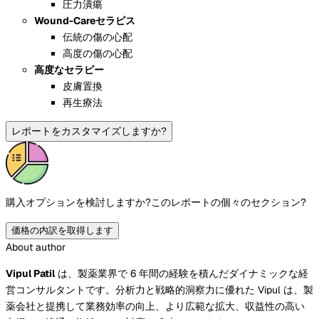
圧力潰瘍
Wound-Careセラピス
伝統の傷の心配
高度の傷の心配
高度なセラピー
皮膚置換
再生療法
レポートをカスタマイズしますか?
購入オプションを検討しますか?
このレポートの個々のセクション?
価格の内訳を取得します
About author
Vipul Patil
は、製薬業界で 6 年間の経験を積んだダイナミックな経
営コンサルタントです。分析力と戦略的洞察力に優れた Vipul は、製
薬会社と提携して業務効率の向上、より広範な拡大、収益性の高い