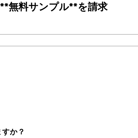
**無料サンプル**を請求
ますか？