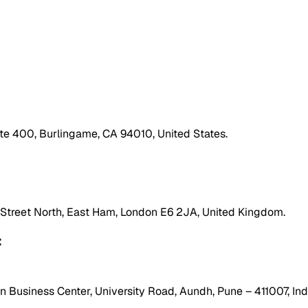
ite 400, Burlingame, CA 94010, United States.
h Street North, East Ham, London E6 2JA, United Kingdom.
:
 Business Center, University Road, Aundh, Pune – 411007, Ind