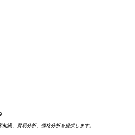
9
客知識、貿易分析、価格分析を提供します。