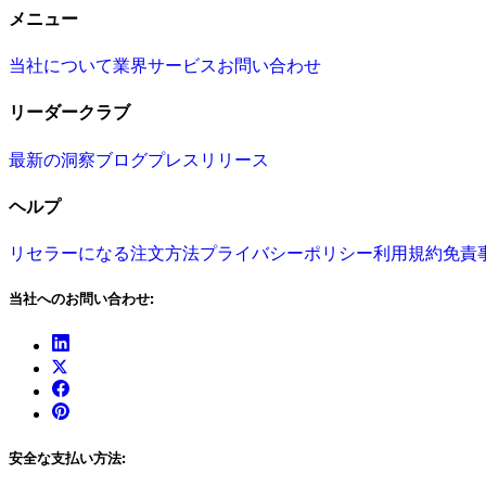
メニュー
当社について
業界
サービス
お問い合わせ
リーダークラブ
最新の洞察
ブログ
プレスリリース
ヘルプ
リセラーになる
注文方法
プライバシーポリシー
利用規約
免責
当社へのお問い合わせ:
安全な支払い方法: