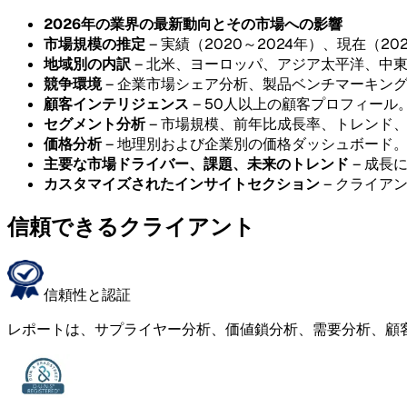
2026年の業界の最新動向とその市場への影響
市場規模の推定
– 実績（2020～2024年）、現在（20
地域別の内訳
– 北米、ヨーロッパ、アジア太平洋、中
競争環境
– 企業市場シェア分析、製品ベンチマーキン
顧客インテリジェンス
– 50人以上の顧客プロフィール
セグメント分析
– 市場規模、前年比成長率、トレンド
価格分析
– 地理別および企業別の価格ダッシュボード
主要な市場ドライバー、課題、未来のトレンド
– 成長
カスタマイズされたインサイトセクション
– クライア
信頼できるクライアント
信頼性と認証
レポートは、サプライヤー分析、価値鎖分析、需要分析、顧