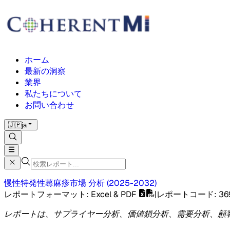
ホーム
最新の洞察
業界
私たちについて
お問い合わせ
🇯🇵
ja
慢性特発性蕁麻疹市場
分析
(
2025-2032
)
レポートフォーマット
: Excel & PDF
|
レポートコード
:
36
レポートは、サプライヤー分析、価値鎖分析、需要分析、顧