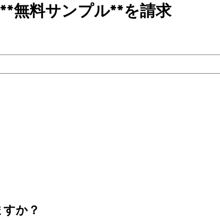
**無料サンプル**を請求
ますか？