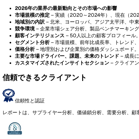
2026年の業界の最新動向とその市場への影響
市場規模の推定
– 実績（2020～2024年）、現在（20
地域別の内訳
– 北米、ヨーロッパ、アジア太平洋、中
競争環境
– 企業市場シェア分析、製品ベンチマーキン
顧客インテリジェンス
– 50人以上の顧客プロフィール
セグメント分析
– 市場規模、前年比成長率、トレンド
価格分析
– 地理別および企業別の価格ダッシュボード
主要な市場ドライバー、課題、未来のトレンド
– 成長
カスタマイズされたインサイトセクション
– クライア
信頼できるクライアント
信頼性と認証
レポートは、サプライヤー分析、価値鎖分析、需要分析、顧