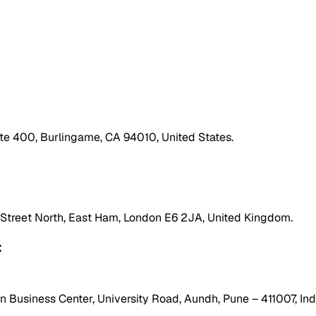
ite 400, Burlingame, CA 94010, United States.
h Street North, East Ham, London E6 2JA, United Kingdom.
:
 Business Center, University Road, Aundh, Pune – 411007, Ind