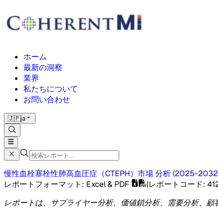
ホーム
最新の洞察
業界
私たちについて
お問い合わせ
🇯🇵
ja
慢性血栓塞栓性肺高血圧症（CTEPH）市場
分析
(
2025-2032
レポートフォーマット
: Excel & PDF
|
レポートコード
:
41
レポートは、サプライヤー分析、価値鎖分析、需要分析、顧