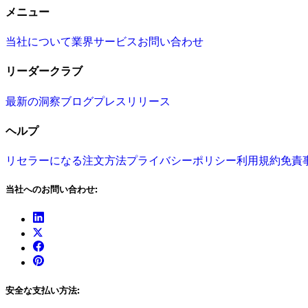
メニュー
当社について
業界
サービス
お問い合わせ
リーダークラブ
最新の洞察
ブログ
プレスリリース
ヘルプ
リセラーになる
注文方法
プライバシーポリシー
利用規約
免責
当社へのお問い合わせ:
安全な支払い方法: