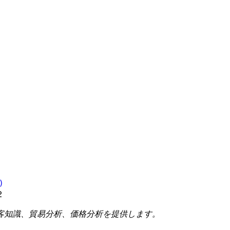
)
2
客知識、貿易分析、価格分析を提供します。