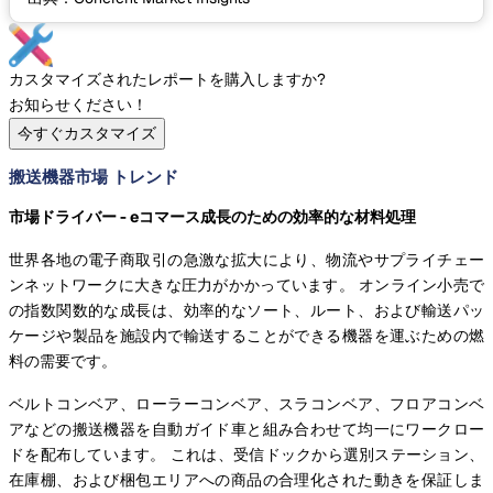
カスタマイズされたレポートを購入しますか?
お知らせください！
今すぐカスタマイズ
搬送機器市場 トレンド
市場ドライバー - eコマース成長のための効率的な材料処理
世界各地の電子商取引の急激な拡大により、物流やサプライチェー
ンネットワークに大きな圧力がかかっています。 オンライン小売で
の指数関数的な成長は、効率的なソート、ルート、および輸送パッ
ケージや製品を施設内で輸送することができる機器を運ぶための燃
料の需要です。
ベルトコンベア、ローラーコンベア、スラコンベア、フロアコンベ
アなどの搬送機器を自動ガイド車と組み合わせて均一にワークロー
ドを配布しています。 これは、受信ドックから選別ステーション、
在庫棚、および梱包エリアへの商品の合理化された動きを保証しま