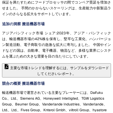
保証を満たすためにフードプロセッサの間でコンベア受諾を増加さ
せました。 手間のかからないスケーリングは、生産能力や新製品ラ
インのさらなる拡大をサポートしています。
追加の洞察 搬送機器市場
アジアパシフィック市場 シェア:2023年、アジア・パシフィック
は、輸送機器市場の42%株を保有し、堅牢な工業化、ハンバージョ
ン製造活動、電子商取引の急激な拡大に寄与しました。 中国やイン
ドなどの国は、自動車、電子機器、物流など、多様な業界にシステ
ムを運ぶための大きな需要を目の当たりにしています。
主要な市場トレンドを理解するには、サンプルをダウンロード
してくださいレポート。
競合の概要 搬送機器市場
輸送機器市場で運営されている主要なプレーヤーには、Daifuku
Co.、Ltd.、Siemens AG、Honeywell Intelligted、TGW Logistics
Group、Beumer Group、Vanderlande Industries、Vanderlande、
Ltd.、Ltd.、Fives Group、Knterol Gmbh、viitroll Group、hyastore