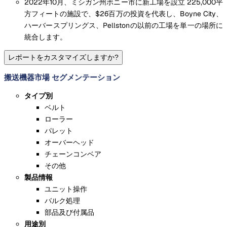
2022年10月、ミシガン州ボニー市に新工場を設立 225,000平
方フィートの施設で、$26百万の投資を代表し、Boyne City、
ハーバースプリングス、Pellstonの以前の工場を単一の場所に
統合します。
レポートをカスタマイズしますか?
搬送機器市場 セグメンテーション
タイプ別
ベルト
ローラー
パレット
オーバーヘッド
チェーンコンベア
その他
製品情報
ユニット操作
バルク処理
部品及び付属品
用途別