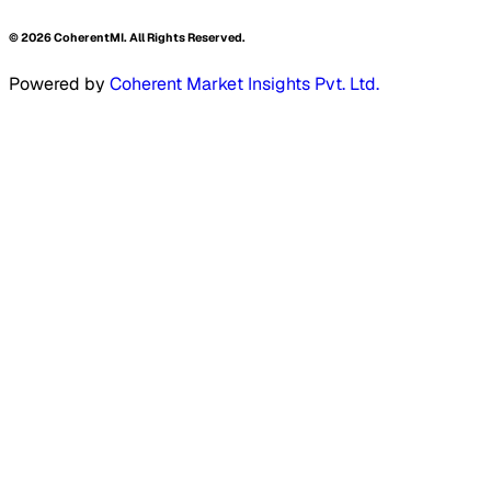
©
2026
CoherentMI. All Rights Reserved.
Powered by
Coherent Market Insights Pvt. Ltd.