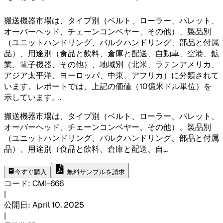
搬送機器市場は、タイプ別（ベルト、ローラー、パレット、
オーバーヘッド、チェーンコンベヤー、その他）、製品別
（ユニットハンドリング、バルクハンドリング、部品と付属
品）、用途別（食品と飲料、倉庫と配送、自動車、空港、鉱
業、電子機器、その他）、地域別（北米、ラテンアメリカ、
アジア太平洋、ヨーロッパ、中東、アフリカ）に分類されて
います。レポートでは、上記の価値（10億米ドル単位）を
示しています。
.
搬送機器市場は、タイプ別（ベルト、ローラー、パレット、
オーバーヘッド、チェーンコンベヤー、その他）、製品別
（ユニットハンドリング、バルクハンドリング、部品と付属
品）、用途別（食品と飲料、倉庫と配送、自
...
今すぐ購入
無料サンプルを請求
コード
:
CMI-
666
|
公開日
:
April 10, 2025
|