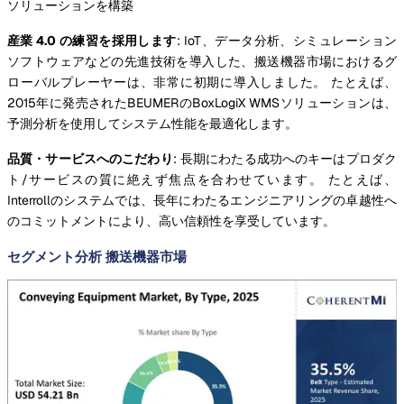
ソリューションを構築
産業 4.0 の練習を採用します
: IoT、データ分析、シミュレーション
ソフトウェアなどの先進技術を導入した、搬送機器市場におけるグ
ローバルプレーヤーは、非常に初期に導入しました。 たとえば、
2015年に発売されたBEUMERのBoxLogiX WMSソリューションは、
予測分析を使用してシステム性能を最適化します。
品質・サービスへのこだわり
: 長期にわたる成功へのキーはプロダク
ト/サービスの質に絶えず焦点を合わせています。 たとえば、
Interrollのシステムでは、長年にわたるエンジニアリングの卓越性へ
のコミットメントにより、高い信頼性を享受しています。
セグメント分析 搬送機器市場