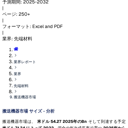
予測期間
:
2025-2032
|
ページ
:
250+
|
フォーマット
:
Excel and PDF
|
業界
:
先端材料
業界レポート
業界
先端材料
搬送機器市場
搬送機器市場 サイズ - 分析
搬送機器市場は、
米ドル 54.27 2025年のBn
そして到達する予定
米ドル 71.34 によって 2032
、混合の年次成長率で育つ
2025年から