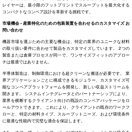
レイヤーは、最小限のフットプリントでスループットを最大化する
コンパクトなコンベア設計を革新する挑戦です。
市場機会 - 産業特化のための包装装置を合わせるのカスタマイズ お
問い合わせ
機器市場を運ぶための主要な機会は、特定の業界のユニークな材料
の取り扱い要件に合わせて製品をカスタマイズしています。 2つの
製造または倉庫プロセスが同一で、ワンサイズフィットのアプロー
チは最適ではありません。
半導体製造は、制御環境における超クリーンな搬送が必要です。 業
界アプリケーションごとに構成できるモジュラー、カスタマイズ可
能なコンベアプラットフォームを開発し、新しい収益ストリームを
開きます。 システムインテグレータとのパートナーシップにより、
業界を横断するクライアント向けの既設のコンベアパッケージをロ
ールアウトできます。 これにより、クライアントの既存のワークフ
ローと、特定の材料タイプ、スループットニーズ、および環境条件
に最適な性能内で完璧な適合を保証します。