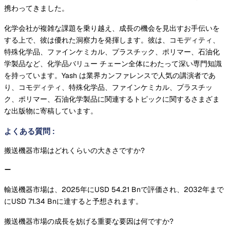
携わってきました。
化学会社が複雑な課題を乗り越え、成長の機会を見出すお手伝いを
する上で、彼は優れた洞察力を発揮します。彼は、コモディティ、
特殊化学品、ファインケミカル、プラスチック、ポリマー、石油化
学製品など、化学品バリュー チェーン全体にわたって深い専門知識
を持っています。Yash は業界カンファレンスで人気の講演者であ
り、コモディティ、特殊化学品、ファインケミカル、プラスチッ
ク、ポリマー、石油化学製品に関連するトピックに関するさまざま
な出版物に寄稿しています。
よくある質問
:
搬送機器市場はどれくらいの大きさですか?
輸送機器市場は、2025年にUSD 54.21 Bnで評価され、2032年まで
にUSD 71.34 Bnに達すると予想されます。
搬送機器市場の成長を妨げる重要な要因は何ですか?