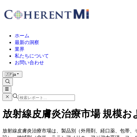
ホーム
最新の洞察
業界
私たちについて
お問い合わせ
🇯🇵
ja
放射線皮膚炎治療市場 規模および
放射線皮膚炎治療市場は、製品別（外用剤、経口薬、包帯、