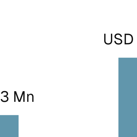
USD 
.3 Mn