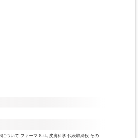
BMGについて ファーマ S.r.l., 皮膚科学 代表取締役
その