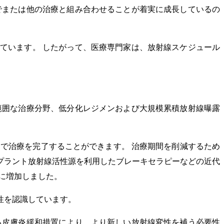
でまたは他の治療と組み合わせることが着実に成長しているの
ています。 したがって、医療専門家は、放射線スケジュール
範囲な治療分野、低分化レジメンおよび大規模累積放射線曝露
間で治療を完了することができます。 治療期間を削減するため
ンプラント放射線活性源を利用したブレーキセラピーなどの近代
に増加しました。
性を認識しています。
る皮膚炎緩和措置により、より新しい放射線変性を補う必要性