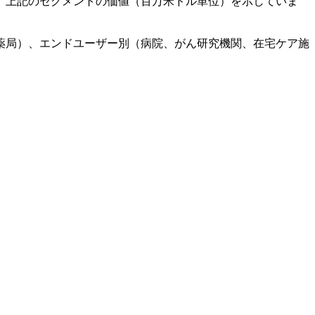
、上記のセグメントの価値（百万米ドル単位）を示していま
薬局）、エンドユーザー別（病院、がん研究機関、在宅ケア施