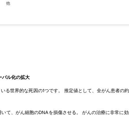
他
ーバル化の拡大
ている世界的な死因の1つです。 推定値として、全がん患者の約
いて、がん細胞のDNAを損傷させる。 がんの治療に非常に