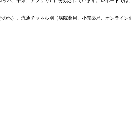
ロッパ、中東、アフリカ）に分類されています。レポートでは
その他）、流通チャネル別（病院薬局、小売薬局、オンライン