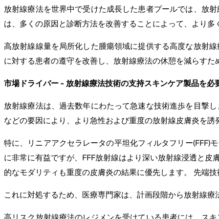
放射線療法を世界中で受けた成長した患者プールでは、放射
は、多くの原因と診断方法を改善することによって、より多
高放射線線量を局所化した腫瘍領域に提供する高度な放射線
に対する患者の遵守を改善し、放射線療法の休憩を減らすた
市場ドライバー - 放射線療法技術の支持スキンケア製品を必
放射線療法は、過去数年にわたって急速な技術進歩を目撃し
などの要因により、より急性および重度の放射線皮膚炎を誘
特に、リニアアクセラレータの平坦化フィルタフリー(FFF
に非常に有益ですが、FFF放射線はより深い放射線浸透と皮
的なモダリティも重度の皮膚炎の結果に優先します。 先端
これに対処するため、医療専門家は、計画段階から放射線療
高リスク放射線療法のレジメンを受けている患者には、スキ