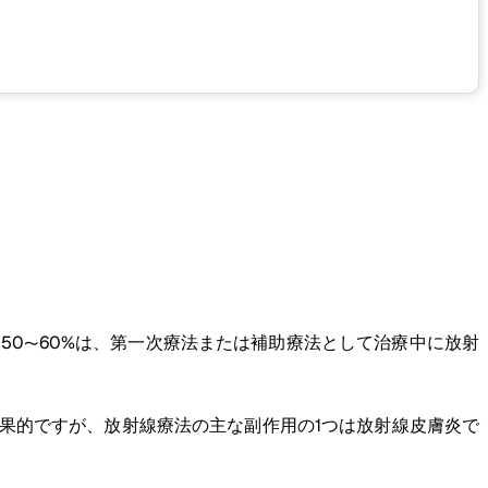
50〜60%は、第一次療法または補助療法として治療中に放射
効果的ですが、放射線療法の主な副作用の1つは放射線皮膚炎で