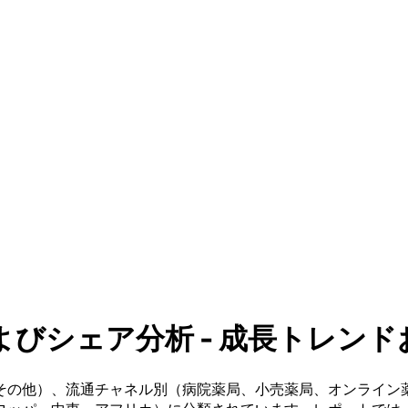
シェア分析 - 成長トレンドおよび
その他）、流通チャネル別（病院薬局、小売薬局、オンライン