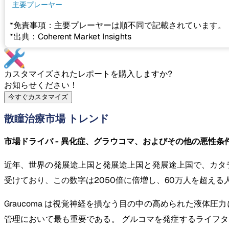
主要プレーヤー
*免責事項：主要プレーヤーは順不同で記載されています。
*出典：Coherent Market Insights
カスタマイズされたレポートを購入しますか?
お知らせください！
今すぐカスタマイズ
散瞳治療市場 トレンド
市場ドライバ - 異化症、グラウコマ、およびその他の悪性条
近年、世界の発展途上国と発展途上国と発展途上国で、カタ
受けており、この数字は2050倍に倍増し、60万人を超え
Graucoma は視覚神経を損なう目の中の高められた液体
管理において最も重要である。 グルコマを発症するライフタイムリ