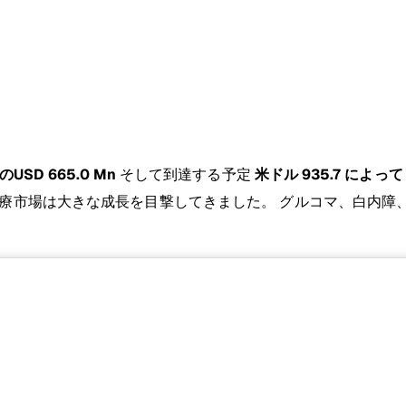
のUSD 665.0 Mn
そして到達する予定
米ドル 935.7 によって 
治療市場は大きな成長を目撃してきました。 グルコマ、白内障