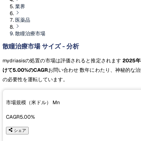
業界
医薬品
散瞳治療市場
散瞳治療市場 サイズ - 分析
mydriasisの処置の市場は評価されると推定されます
2025年
けて5.00%のCAGR
お問い合わせ 数年にわたり、神秘的な
の必要性を運転しています。
市場規模（米ドル）
Mn
CAGR
5.00%
シェア