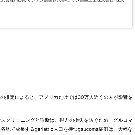
 株式会社Pfizer, サンテン製薬株式会社, サン製薬工業株式会社, 株式
の推定によると、アメリカだけでは30万人近くの人が影響を
期的なスクリーニングと診断は、視力の損失を防ぐため、グルコマ
成長するgeriatric人口を持つgaucoma症例は、大幅な