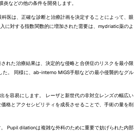
膜炎などの他の条件を開発します。
。 眼科医は、正確な診断と治療計画を決定することによって、眼
対する指数関数的に増加された需要は、mydriatic薬のよ
善された治療結果は、決定的な侵略と合併症のリスクを最小限
。 同様に、ab-interno MIGS手順などの最小侵襲的なグル
出を容易にします。 レーザと新世代の非対立レンズの幅広い
な価格とアクセシビリティを成長させることで、手術の量を削
pil dilationは複雑な外科のために重要で妨げられた内部