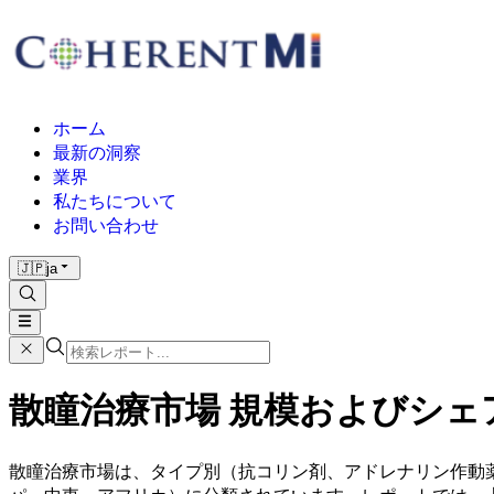
ホーム
最新の洞察
業界
私たちについて
お問い合わせ
🇯🇵
ja
散瞳治療市場 規模およびシェア分
散瞳治療市場は、タイプ別（抗コリン剤、アドレナリン作動