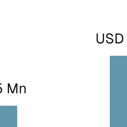
USD 
5 Mn