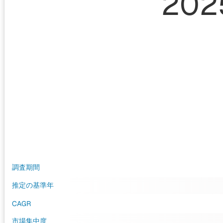
202
調査期間
推定の基準年
CAGR
市場集中度