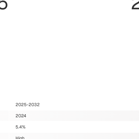
5
2025-2032
2024
5.4%
High