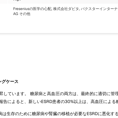
Freseniusの医学の心配, 株式会社ダビタ, バクスターインタ
AG
その他
ングケース
上昇しています。 糖尿病と高血圧の両方は、最終的に適切に管
報告によると、新しいESRD患者の30%以上は、高血圧による
は生存のために糖尿病や腎臓の移植が必要なESRDに悪化す