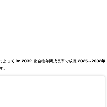
 によって Bn 2032,
化合物年間成長率で成長
2025〜2032年
す。