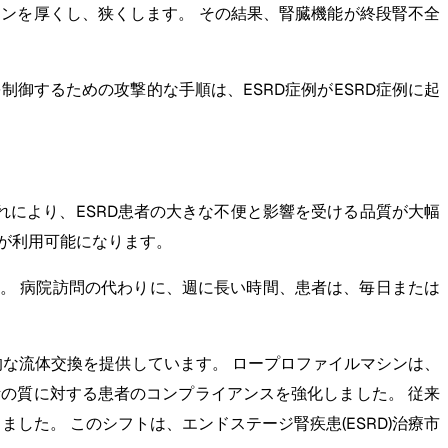
ンを厚くし、狭くします。 その結果、腎臓機能が終段腎不全
御するための攻撃的な手順は、ESRD症例がESRD症例に起
れにより、ESRD患者の大きな不便と影響を受ける品質が大幅
が利用可能になります。
。 病院訪問の代わりに、週に長い時間、患者は、毎日または
期的な流体交換を提供しています。 ロープロファイルマシンは、
の質に対する患者のコンプライアンスを強化しました。 従来
した。 このシフトは、エンドステージ腎疾患(ESRD)治療市