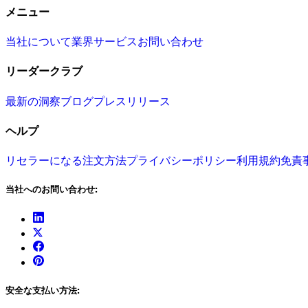
メニュー
当社について
業界
サービス
お問い合わせ
リーダークラブ
最新の洞察
ブログ
プレスリリース
ヘルプ
リセラーになる
注文方法
プライバシーポリシー
利用規約
免責
当社へのお問い合わせ:
安全な支払い方法: