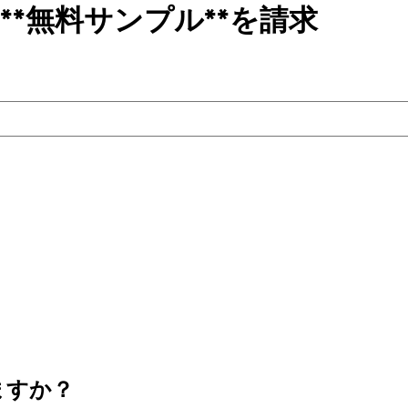
**無料サンプル**を請求
ますか？