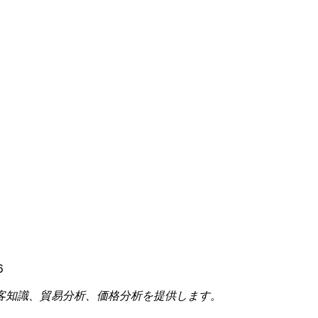
6
客知識、貿易分析、価格分析を提供します。