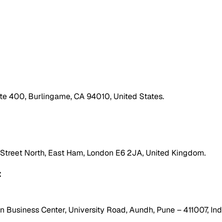
ite 400, Burlingame, CA 94010, United States.
h Street North, East Ham, London E6 2JA, United Kingdom.
:
 Business Center, University Road, Aundh, Pune – 411007, Ind