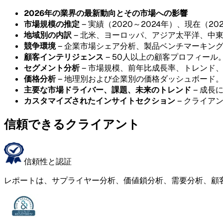
2026年の業界の最新動向とその市場への影響
市場規模の推定
– 実績（2020～2024年）、現在（20
地域別の内訳
– 北米、ヨーロッパ、アジア太平洋、中
競争環境
– 企業市場シェア分析、製品ベンチマーキン
顧客インテリジェンス
– 50人以上の顧客プロフィール
セグメント分析
– 市場規模、前年比成長率、トレンド
価格分析
– 地理別および企業別の価格ダッシュボード
主要な市場ドライバー、課題、未来のトレンド
– 成長
カスタマイズされたインサイトセクション
– クライア
信頼できるクライアント
信頼性と認証
レポートは、サプライヤー分析、価値鎖分析、需要分析、顧