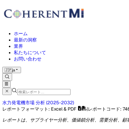
ホーム
最新の洞察
業界
私たちについて
お問い合わせ
🇯🇵
ja
水力発電機市場
分析
(
2025-2032
)
レポートフォーマット
: Excel & PDF
|
レポートコード
:
74
レポートは、サプライヤー分析、価値鎖分析、需要分析、顧