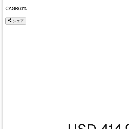
CAGR
6.1%
シェア