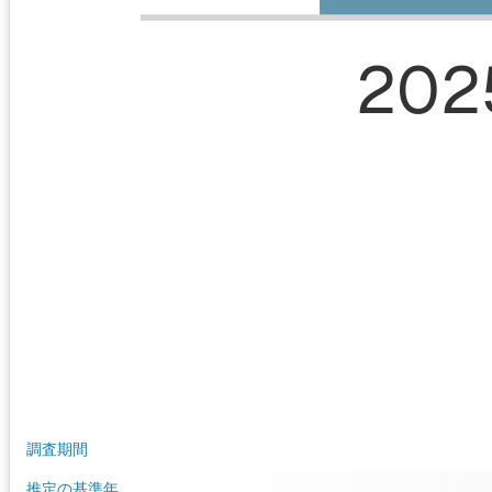
202
調査期間
推定の基準年