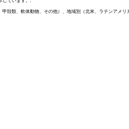
示しています。
.
、甲殻類、軟体動物、その他）、地域別（北米、ラテンアメリ