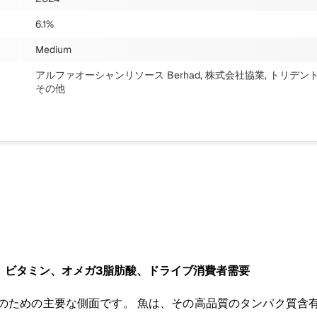
6.1%
Medium
アルファオーシャンリソース Berhad, 株式会社協業, トリデ
その他
質、ビタミン、オメガ3脂肪酸、ドライブ消費者需要
のための主要な側面です。 魚は、その高品質のタンパク質含