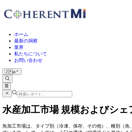
ホーム
最新の洞察
業界
私たちについて
お問い合わせ
🇯🇵
ja
水産加工市場 規模およびシェア分
魚加工市場は、タイプ別（冷凍、保存、その他）、種別（魚