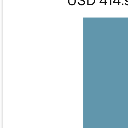
USD 414.