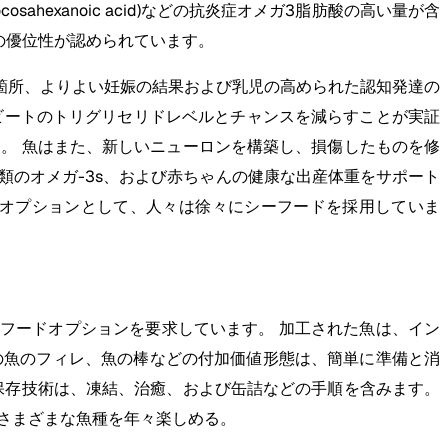
cosahexanoic acid)などの抗炎症オメガ3脂肪酸の高い量が含
の優位性が認められています。
箇所、よりよい妊娠の結果および乳児の高められた認知発達の
ビートのトリグリセリドレベルとチャンスを減らすことが実証
。 魚はまた、新しいニューロンを構築し、損傷したものを修
類のオメガ-3s、および赤ちゃんの健康な出産体重をサポート
事オプションとして、人々は徐々にシーフードを採用していま
フードオプションを要求しています。 加工された魚は、イン
の魚のフィレ、魚の棒などの付加価値形態は、簡単に準備と消
保存技術は、凍結、治癒、および缶詰などの手順を含みます。
さまざまな魚種を年々楽しめる。