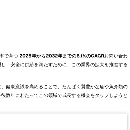
長率で育つ
2025年から2032年までの6.1%のCAGR
お問い合わ
理し、安全に供給を満たすために、この業界の拡大を推進する
に、健康意識を高めることで、たんぱく質豊かな魚や魚介類の
今後数年にわたってこの領域で成長する機会をタップしようと