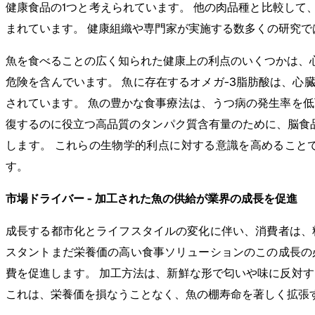
健康食品の1つと考えられています。 他の肉品種と比較して、魚は飽和脂肪で
まれています。 健康組織や専門家が実施する数多くの研究
魚を食べることの広く知られた健康上の利点のいくつかは、
危険を含んでいます。 魚に存在するオメガ-3脂肪酸は、
されています。 魚の豊かな食事療法は、うつ病の発生率を
復するのに役立つ高品質のタンパク質含有量のために、脳食品
します。 これらの生物学的利点に対する意識を高めること
す。
市場ドライバー - 加工された魚の供給が業界の成長を促進
成長する都市化とライフスタイルの変化に伴い、消費者は、
スタントまだ栄養価の高い食事ソリューションのこの成長の
費を促進します。 加工方法は、新鮮な形で匂いや味に反対
これは、栄養価を損なうことなく、魚の棚寿命を著しく拡張