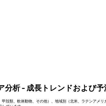
析 - 成長トレンドおよび予測 (2
、甲殻類、軟体動物、その他）、地域別（北米、ラテンアメリ