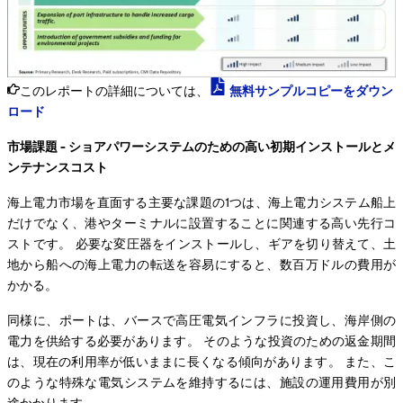
このレポートの詳細については、
無料サンプルコピーをダウン
ロード
市場課題 - ショアパワーシステムのための高い初期インストールとメ
ンテナンスコスト
海上電力市場を直面する主要な課題の1つは、海上電力システム船上
だけでなく、港やターミナルに設置することに関連する高い先行コ
ストです。 必要な変圧器をインストールし、ギアを切り替えて、土
地から船への海上電力の転送を容易にすると、数百万ドルの費用が
かかる。
同様に、ポートは、バースで高圧電気インフラに投資し、海岸側の
電力を供給する必要があります。 そのような投資のための返金期間
は、現在の利用率が低いままに長くなる傾向があります。 また、こ
のような特殊な電気システムを維持するには、施設の運用費用が別
途かかります。