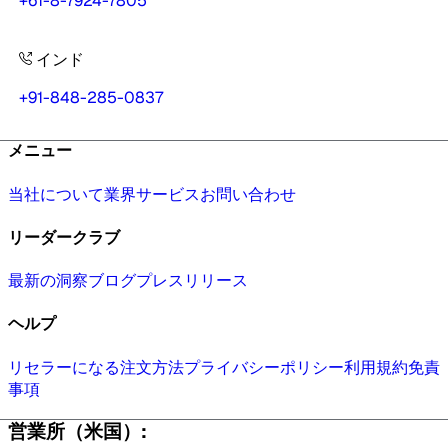
+61-8-7924-7805
インド
+91-848-285-0837
メニュー
当社について
業界
サービス
お問い合わせ
リーダークラブ
最新の洞察
ブログ
プレスリリース
ヘルプ
リセラーになる
注文方法
プライバシーポリシー
利用規約
免責
事項
営業所（米国）: