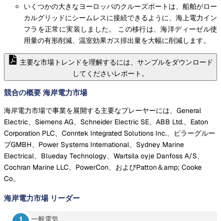
いくつかの大きなヨーロッパのクルーズポートは、船舶がロー
カルグリッドにシームレスに接続できるように、海上電力イン
フラを正常に実装しました。 この移行は、海洋ディーゼル使
用量の有形削減、温室効果ガス排出量を大幅に削減します。
主要な市場トレンドを理解するには、サンプルをダウンロード
してくださいレポート。
競合の概要 海岸電力市場
海岸電力市場で事業を展開する主要なプレーヤーには、General
Electric、Siemens AG、Schneider Electric SE、ABB Ltd.、Eaton
Corporation PLC、Conntek Integrated Solutions Inc.、ピラーグルー
プGMBH、Power Systems International、Sydney Marine
Electrical、Blueday Technology、Wartsila oyje Danfoss A/S、
Cochran Marine LLC、PowerCon、およびPatton＆amp; Cooke
Co。
海岸電力市場
リーダー
一般電気