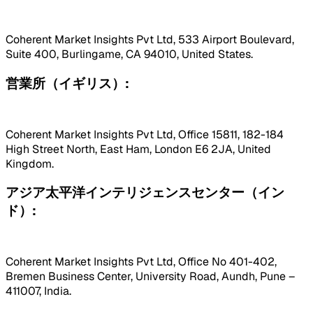
Coherent Market Insights Pvt Ltd, 533 Airport Boulevard,
Suite 400, Burlingame, CA 94010, United States.
営業所（イギリス）:
Coherent Market Insights Pvt Ltd, Office 15811, 182-184
High Street North, East Ham, London E6 2JA, United
Kingdom.
アジア太平洋インテリジェンスセンター（イン
ド）:
Coherent Market Insights Pvt Ltd, Office No 401-402,
Bremen Business Center, University Road, Aundh, Pune –
411007, India.