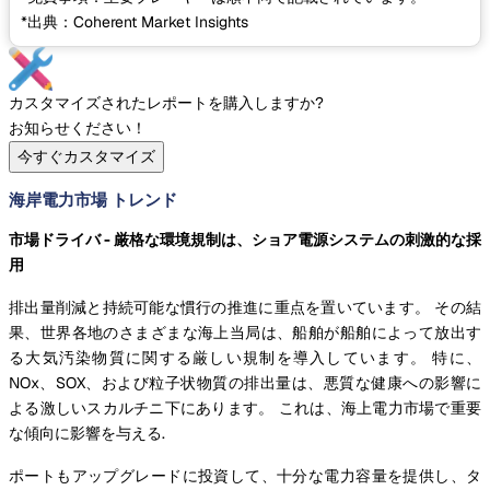
*出典：Coherent Market Insights
カスタマイズされたレポートを購入しますか?
お知らせください！
今すぐカスタマイズ
海岸電力市場 トレンド
市場ドライバ - 厳格な環境規制は、ショア電源システムの刺激的な採
用
排出量削減と持続可能な慣行の推進に重点を置いています。 その結
果、世界各地のさまざまな海上当局は、船舶が船舶によって放出す
る大気汚染物質に関する厳しい規制を導入しています。 特に、
NOx、SOX、および粒子状物質の排出量は、悪質な健康への影響に
よる激しいスカルチニ下にあります。 これは、海上電力市場で重要
な傾向に影響を与える.
ポートもアップグレードに投資して、十分な電力容量を提供し、タ