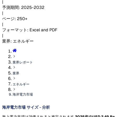
|
予測期間
:
2025-2032
|
ページ
:
250+
|
フォーマット
:
Excel and PDF
|
業界
:
エネルギー
業界レポート
業界
エネルギー
海岸電力市場
海岸電力市場 サイズ - 分析
海上電力市場は評価されると推定されます
2025年のUSD 2.49 Bn