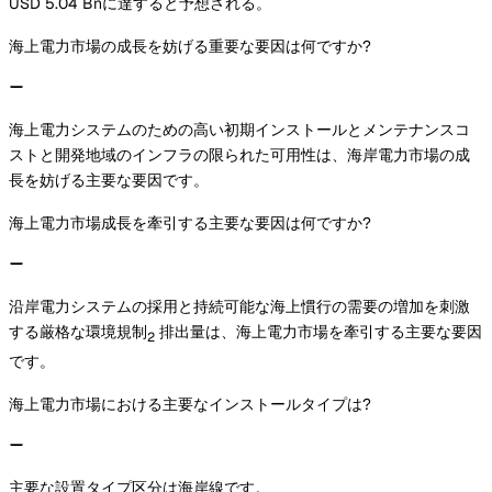
USD 5.04 Bnに達すると予想される。
海上電力市場の成長を妨げる重要な要因は何ですか?
海上電力システムのための高い初期インストールとメンテナンスコ
ストと開発地域のインフラの限られた可用性は、海岸電力市場の成
長を妨げる主要な要因です。
海上電力市場成長を牽引する主要な要因は何ですか?
沿岸電力システムの採用と持続可能な海上慣行の需要の増加を刺激
する厳格な環境規制
排出量は、海上電力市場を牽引する主要な要因
2
です。
海上電力市場における主要なインストールタイプは?
主要な設置タイプ区分は海岸線です。