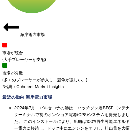
海岸電力市場
市場が統合
(
大手プレーヤーが支配
)
市場が分散
(
多くのプレーヤーが参入し、競争が激しい。
)
*出典：Coherent Market Insights
最近の動向 海岸電力市場
2024年7月、バルセロナの港は、ハッチソン港BESTコンテナ
ターミナルで初のオンショア電源(OPS)システムを発売しまし
た。 このインストールにより、船舶は100%再生可能エネルギ
ー電力に接続し、ドック中にエンジンをオフし、排出量を大幅