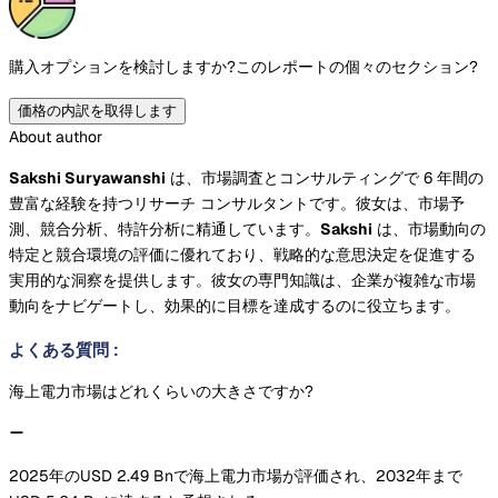
購入オプションを検討しますか?
このレポートの個々のセクション?
価格の内訳を取得します
About author
Sakshi Suryawanshi
は、市場調査とコンサルティングで 6 年間の
豊富な経験を持つリサーチ コンサルタントです。彼女は、市場予
測、競合分析、特許分析に精通しています。
Sakshi
は、市場動向の
特定と競合環境の評価に優れており、戦略的な意思決定を促進する
実用的な洞察を提供します。彼女の専門知識は、企業が複雑な市場
動向をナビゲートし、効果的に目標を達成するのに役立ちます。
よくある質問
:
海上電力市場はどれくらいの大きさですか?
2025年のUSD 2.49 Bnで海上電力市場が評価され、2032年まで