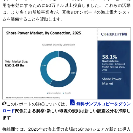
用を有効にするために50万ドル以上投資しました。 これらの活動
は、より多くの船舶事業者が、互換のオンボードの海上電力システ
ムを装備することを奨励します。
このレポートの詳細については、
無料サンプルコピーをダウン
ロード
関係による洞察: 新しい環境の規則は新しい設置区分を掃除し
ます
接続面では、2025年の海上電力市場の58.1%のシェアが新たに導入