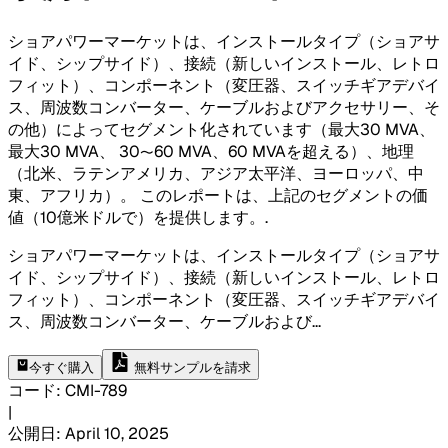
ショアパワーマーケットは、インストールタイプ（ショアサ
イド、シップサイド）、接続（新しいインストール、レトロ
フィット）、コンポーネント（変圧器、スイッチギアデバイ
ス、周波数コンバーター、ケーブルおよびアクセサリー、そ
の他）によってセグメント化されています（最大30 MVA、
最大30 MVA、 30〜60 MVA、60 MVAを超える）、地理
（北米、ラテンアメリカ、アジア太平洋、ヨーロッパ、中
東、アフリカ）。 このレポートは、上記のセグメントの価
値（10億米ドルで）を提供します。
.
ショアパワーマーケットは、インストールタイプ（ショアサ
イド、シップサイド）、接続（新しいインストール、レトロ
フィット）、コンポーネント（変圧器、スイッチギアデバイ
ス、周波数コンバーター、ケーブルおよび
...
今すぐ購入
無料サンプルを請求
コード
:
CMI-
789
|
公開日
:
April 10, 2025