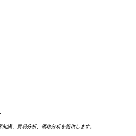
7
客知識、貿易分析、価格分析を提供します。