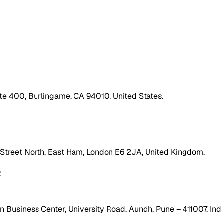
ite 400, Burlingame, CA 94010, United States.
h Street North, East Ham, London E6 2JA, United Kingdom.
:
 Business Center, University Road, Aundh, Pune – 411007, Ind