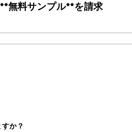
**無料サンプル**を請求
ますか？