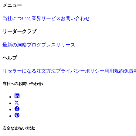
メニュー
当社について
業界
サービス
お問い合わせ
リーダークラブ
最新の洞察
ブログ
プレスリリース
ヘルプ
リセラーになる
注文方法
プライバシーポリシー
利用規約
免責
当社へのお問い合わせ:
安全な支払い方法: