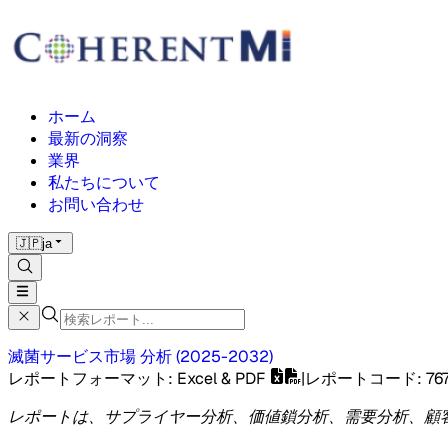
ホーム
最新の洞察
業界
私たちについて
お問い合わせ
🇯🇵
ja
滅菌サービス市場
分析
(
2025-2032
)
レポートフォーマット
: Excel & PDF
|
レポートコード
:
76
レポートは、サプライヤー分析、価値鎖分析、需要分析、顧