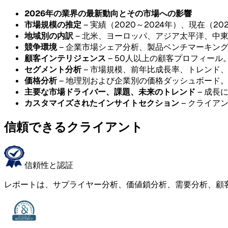
2026年の業界の最新動向とその市場への影響
市場規模の推定
– 実績（2020～2024年）、現在（20
地域別の内訳
– 北米、ヨーロッパ、アジア太平洋、中
競争環境
– 企業市場シェア分析、製品ベンチマーキン
顧客インテリジェンス
– 50人以上の顧客プロフィール
セグメント分析
– 市場規模、前年比成長率、トレンド
価格分析
– 地理別および企業別の価格ダッシュボード
主要な市場ドライバー、課題、未来のトレンド
– 成長
カスタマイズされたインサイトセクション
– クライア
信頼できるクライアント
信頼性と認証
レポートは、サプライヤー分析、価値鎖分析、需要分析、顧