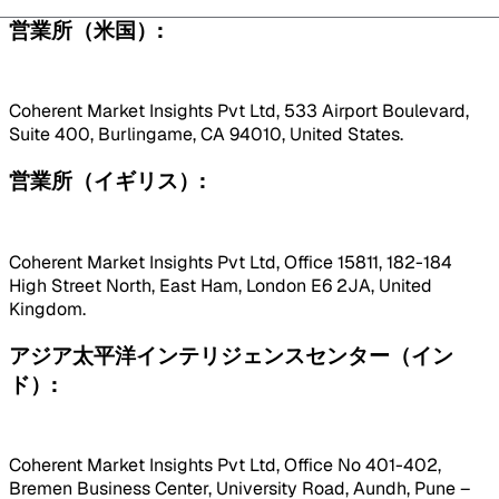
営業所（米国）:
Coherent Market Insights Pvt Ltd, 533 Airport Boulevard,
Suite 400, Burlingame, CA 94010, United States.
営業所（イギリス）:
Coherent Market Insights Pvt Ltd, Office 15811, 182-184
High Street North, East Ham, London E6 2JA, United
Kingdom.
アジア太平洋インテリジェンスセンター（イン
ド）:
Coherent Market Insights Pvt Ltd, Office No 401-402,
Bremen Business Center, University Road, Aundh, Pune –