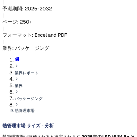
|
予測期間
:
2025-2032
|
ページ
:
250+
|
フォーマット
:
Excel and PDF
|
業界
:
パッケージング
業界レポート
業界
パッケージング
熱管理市場
熱管理市場 サイズ - 分析
熱管理市場は評価されると推定されます
2025年のUSD 16.84 Bn
そ