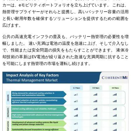
カーは、eモビリティポートフォリオを立ち上げています。 これは、
熱管理サプライヤーがそれらと提携し、高いバッテリー容量の活用
と長い耐用年数を確保するソリューションを提供するための範囲を
広げます。
公共の高速充電インフラの普及も、バッテリー熱管理の必要性を増
幅しました。 速い充満は電池の温度を急速に上げ、そして介入なし
で、性能または安全問題の損失をもたらすことができます。 液体冷
却技術の革新はEV電池が繰り返された急速な充満周期に抗すること
を可能にします熱管理の市場を運転し続けます。