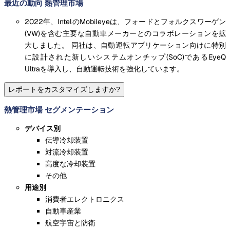
最近の動向 熱管理市場
2022年、IntelのMobileyeは、フォードとフォルクスワーゲン
(VW)を含む主要な自動車メーカーとのコラボレーションを拡
大しました。 同社は、自動運転アプリケーション向けに特別
に設計された新しいシステムオンチップ(SoC)であるEyeQ
Ultraを導入し、自動運転技術を強化しています。
レポートをカスタマイズしますか?
熱管理市場 セグメンテーション
デバイス別
伝導冷却装置
対流冷却装置
高度な冷却装置
その他
用途別
消費者エレクトロニクス
自動車産業
航空宇宙と防衛