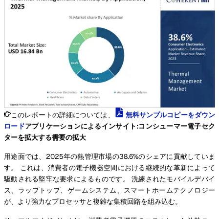
このレポートの詳細については、
無料サンプルコピーをダウン
ロード
アプリケーションによるインサイト:コンシューマー電子セク
ターを拡大する需要の拡大
用途面では、2025年の熱管理市場の38.6%のシェアに貢献していま
す。 これは、消費者の電子機器空間における継続的な革新によって
駆動される堅牢な要求によるものです。 洗練されたモバイルデバイ
ス、ラップトップ、ゲームシステム、スマートホームテクノロジー
が、より強力なプロセッサと複雑な集積回路を組み込む。