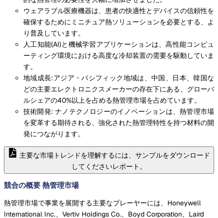
ウェアラブル医療機器は、患者の快適性とデバイスの信頼性を
確保するためにミニチュア熱ソリューションを必要とする、よ
り普及しています。
人工知能(AI)と機械学習アプリケーションは、高性能コンピュ
ーティング環境における高度な冷却装置の需要を駆動していま
す。
地域成長:アジア・パシフィック地域は、中国、日本、韓国な
どの主要エレクトロニクスメーカーの存在下にある、グローバ
ルシェアの40%以上を占める熱管理市場を占めています。
技術開発: ナノテクノロジーのイノベーションは、熱管理市場
を変革する期待される、強化された熱管理特性を持つ材料の開
発につながります。
主要な市場トレンドを理解するには、サンプルをダウンロード
してくださいレポート。
競合の概要 熱管理市場
熱管理市場で事業を展開する主要なプレーヤーには、Honeywell
International Inc.、Vertiv Holdings Co.、Boyd Corporation、Laird