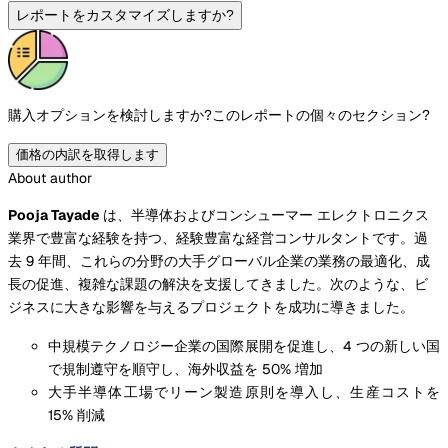
レポートをカスタマイズしますか?
購入オプションを検討しますか?
このレポートの個々のセクション?
価格の内訳を取得します
About author
Pooja Tayade
は、半導体およびコンシューマー エレクトロニクス
業界で豊富な経験を持つ、経験豊富な経営コンサルタントです。過
去 9 年間、これらの分野の大手グローバル企業の業務の最適化、成
長の促進、複雑な課題の解決を支援してきました。次のような、ビ
ジネスに大きな影響を与えるプロジェクトを成功に導きました。
中規模テクノロジー企業の国際展開を促進し、4 つの新しい国
で規制遵守を順守し、海外収益を 50% 増加
大手半導体工場でリーン製造原則を導入し、生産コストを
15% 削減