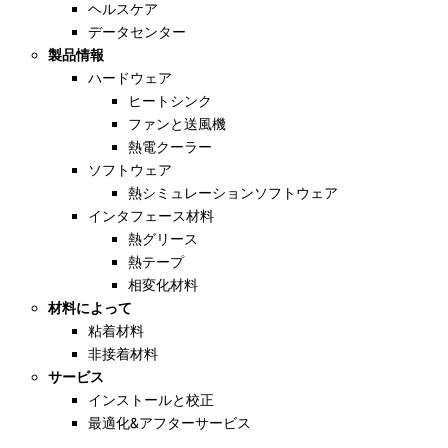
ヘルスケア
データセンター
製品情報
ハードウェア
ヒートシンク
ファンと送風機
熱電クーラー
ソフトウェア
熱シミュレーションソフトウェア
インタフェース材料
熱グリース
熱テープ
相変化材料
材料によって
粘着材料
非接着材料
サービス
インストールと校正
最適化&アフターサービス