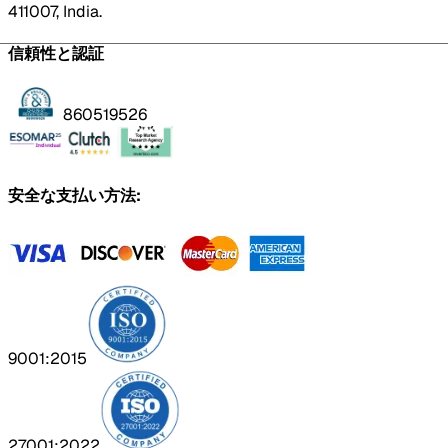
411007, India.
信頼性と認証
860519526
安全な支払い方法:
9001:2015
27001:2022