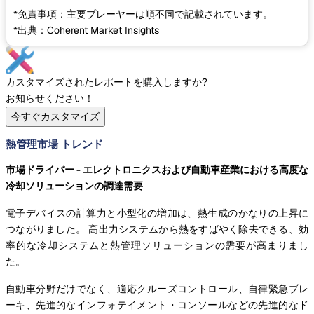
*免責事項：主要プレーヤーは順不同で記載されています。
*出典：Coherent Market Insights
カスタマイズされたレポートを購入しますか?
お知らせください！
今すぐカスタマイズ
熱管理市場 トレンド
市場ドライバー - エレクトロニクスおよび自動車産業における高度な
冷却ソリューションの調達需要
電子デバイスの計算力と小型化の増加は、熱生成のかなりの上昇に
つながりました。 高出力システムから熱をすばやく除去できる、効
率的な冷却システムと熱管理ソリューションの需要が高まりまし
た。
自動車分野だけでなく、適応クルーズコントロール、自律緊急ブレ
ーキ、先進的なインフォテイメント・コンソールなどの先進的なド