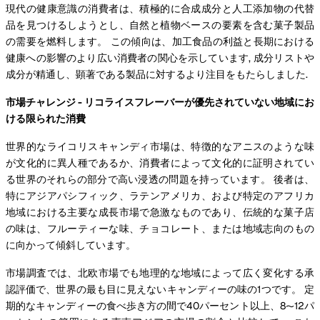
現代の健康意識の消費者は、積極的に合成成分と人工添加物の代替
品を見つけるしようとし、自然と植物ベースの要素を含む菓子製品
の需要を燃料します。 この傾向は、加工食品の利益と長期における
健康への影響のより広い消費者の関心を示しています, 成分リストや
成分が精通し、顕著である製品に対するより注目をもたらしました.
市場チャレンジ - リコライスフレーバーが優先されていない地域にお
ける限られた消費
世界的なライコリスキャンディ市場は、特徴的なアニスのような味
が文化的に異人種であるか、消費者によって文化的に証明されてい
る世界のそれらの部分で高い浸透の問題を持っています。 後者は、
特にアジアパシフィック、ラテンアメリカ、および特定のアフリカ
地域における主要な成長市場で急激なものであり、伝統的な菓子店
の味は、フルーティーな味、チョコレート、または地域志向のもの
に向かって傾斜しています。
市場調査では、北欧市場でも地理的な地域によって広く変化する承
認評価で、世界の最も目に見えないキャンディーの味の1つです。 定
期的なキャンディーの食べ歩き方の間で40パーセント以上、8〜12パ