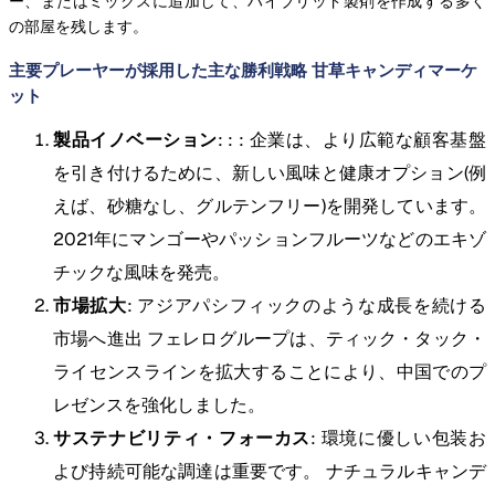
ー、またはミックスに追加して、ハイブリッド製剤を作成する多く
の部屋を残します。
主要プレーヤーが採用した主な勝利戦略 甘草キャンディマーケ
ット
製品イノベーション
: : : 企業は、より広範な顧客基盤
を引き付けるために、新しい風味と健康オプション(例
えば、砂糖なし、グルテンフリー)を開発しています。
2021年にマンゴーやパッションフルーツなどのエキゾ
チックな風味を発売。
市場拡大
: アジアパシフィックのような成長を続ける
市場へ進出 フェレログループは、ティック・タック・
ライセンスラインを拡大することにより、中国でのプ
レゼンスを強化しました。
サステナビリティ・フォーカス
: 環境に優しい包装お
よび持続可能な調達は重要です。 ナチュラルキャンデ