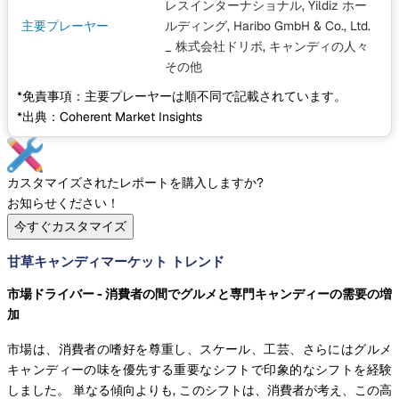
レスインターナショナル, Yildiz ホー
主要プレーヤー
ルディング, Haribo GmbH & Co., Ltd.
_ 株式会社ドリボ, キャンディの人々
その他
*免責事項：主要プレーヤーは順不同で記載されています。
*出典：Coherent Market Insights
カスタマイズされたレポートを購入しますか?
お知らせください！
今すぐカスタマイズ
甘草キャンディマーケット トレンド
市場ドライバー - 消費者の間でグルメと専門キャンディーの需要の増
加
市場は、消費者の嗜好を尊重し、スケール、工芸、さらにはグルメ
キャンディーの味を優先する重要なシフトで印象的なシフトを経験
しました。 単なる傾向よりも, このシフトは、消費者が考え、この高