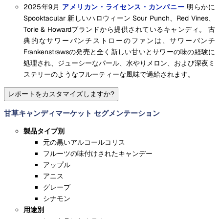
2025年9月
アメリカン・ライセンス・カンパニー
明らかに
Spooktacular 新しいハロウィーン Sour Punch、Red Vines、
Torie & Howardブランドから提供されているキャンディ。 古
典的なサワーパンチストローのファンは、サワーパンチ
Frankenstrawsの発売と全く新しい甘いとサワーの味の経験に
処理され、ジューシーなパール、水やりメロン、および深夜ミ
ステリーのようなフルーティーな風味で過給されます。
レポートをカスタマイズしますか?
甘草キャンディマーケット セグメンテーション
製品タイプ別
元の黒いアルコールコリス
フルーツの味付けされたキャンデー
アップル
アニス
グレープ
シナモン
用途別