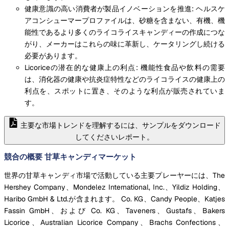
健康意識の高い消費者が製品イノベーションを推進: ヘルスケ
アコンシューマープロファイルは、砂糖を含まない、有機、機
能性であるより多くのライコライスキャンディーの作成につな
がり、メーカーはこれらの味に革新し、ケータリングし続ける
必要があります。
Licoriceの潜在的な健康上の利点: 機能性食品や飲料の需要
は、消化器の健康や抗炎症特性などのライコライスの健康上の
利点を、スポットに置き、そのような利点が販売されていま
す。
主要な市場トレンドを理解するには、サンプルをダウンロード
してくださいレポート。
競合の概要 甘草キャンディマーケット
世界の甘草キャンディ市場で活動している主要プレーヤーには、The
Hershey Company、Mondelez International, Inc.、Yildiz Holding、
Haribo GmbH & Ltd.が含まれます。 Co. KG、Candy People、Katjes
Fassin GmbH、および Co. KG、Taveners、Gustafs、Bakers
Licorice、Australian Licorice Company、Brachs Confections、