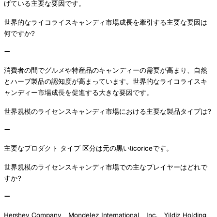
げている主要な要因です。
世界的なライコライスキャンディ市場成長を牽引する主要な要因は
何ですか?
消費者の間でグルメや特産品のキャンディーの需要が高まり、自然
とハーブ製品の認知度が高まっています。世界的なライコライスキ
ャンディー市場成長を促進する大きな要因です。
世界規模のライセンスキャンディ市場における主要な製品タイプは?
主要なプロダクト タイプ 区分は元の黒いlicoriceです。
世界規模のライセンスキャンディ市場での主なプレイヤーはどれで
すか?
Hershey Company、Mondelez International、Inc.、Yildiz Holding、