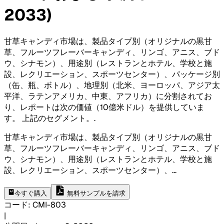
2033)
甘草キャンディ市場は、製品タイプ別（オリジナルの黒甘
草、フルーツフレーバーキャンディ、リンゴ、アニス、ブド
ウ、シナモン）、用途別（レストランとホテル、学校と施
設、レクリエーション、スポーツセンター）、パッケージ別
（缶、瓶、ボトル）、地理別（北米、ヨーロッパ、アジア太
平洋、ラテンアメリカ、中東、アフリカ）に分割されてお
り、レポートは次の価値（10億米ドル）を提供していま
す。 上記のセグメント。
.
甘草キャンディ市場は、製品タイプ別（オリジナルの黒甘
草、フルーツフレーバーキャンディ、リンゴ、アニス、ブド
ウ、シナモン）、用途別（レストランとホテル、学校と施
設、レクリエーション、スポーツセンター）、
...
今すぐ購入
無料サンプルを請求
コード
:
CMI-
803
|