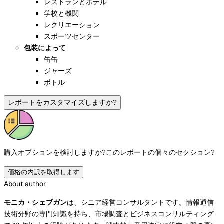
レストランとホテル
学校と機関
レクリエーション
スポーツセンター
包装によって
缶缶
ジャーズ
ボトル
レポートをカスタマイズしますか?
購入オプションを検討しますか?
このレポートの個々のセクション?
価格の内訳を取得します
About author
モニカ・シェブガン
は、シニア経営コンサルタントです。情報通信
技術分野の専門知識を持ち、市場調査とビジネスコンサルティング