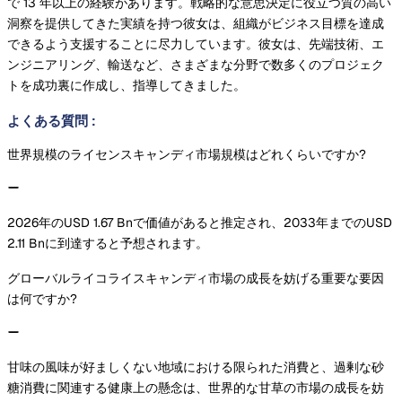
で 13 年以上の経験があります。戦略的な意思決定に役立つ質の高い
洞察を提供してきた実績を持つ彼女は、組織がビジネス目標を達成
できるよう支援することに尽力しています。彼女は、先端技術、エ
ンジニアリング、輸送など、さまざまな分野で数多くのプロジェク
トを成功裏に作成し、指導してきました。
よくある質問
:
世界規模のライセンスキャンディ市場規模はどれくらいですか?
2026年のUSD 1.67 Bnで価値があると推定され、2033年までのUSD
2.11 Bnに到達すると予想されます。
グローバルライコライスキャンディ市場の成長を妨げる重要な要因
は何ですか?
甘味の風味が好ましくない地域における限られた消費と、過剰な砂
糖消費に関連する健康上の懸念は、世界的な甘草の市場の成長を妨