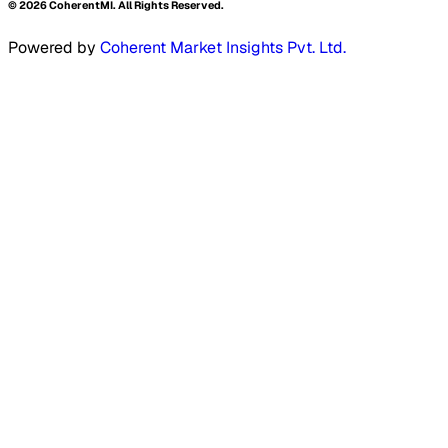
©
2026
CoherentMI. All Rights Reserved.
Powered by
Coherent Market Insights Pvt. Ltd.