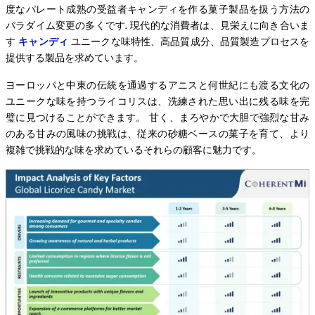
度なパレート成熟の受益者キャンディを作る菓子製品を扱う方法の
パラダイム変更の多くです. 現代的な消費者は、見栄えに向き合いま
す
キャンディ
ユニークな味特性、高品質成分、品質製造プロセスを
提供する製品を求めています。
ヨーロッパと中東の伝統を通過するアニスと何世紀にも渡る文化の
ユニークな味を持つライコリスは、洗練された思い出に残る味を完
璧に見つけることができます。 甘く、まろやかで大胆で強烈な甘み
のある甘みの風味の挑戦は、従来の砂糖ベースの菓子を育て、より
複雑で挑戦的な味を求めているそれらの顧客に魅力です。