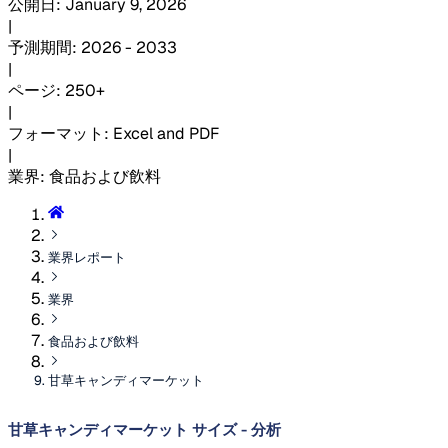
公開日
:
January 9, 2026
|
予測期間
:
2026 - 2033
|
ページ
:
250+
|
フォーマット
:
Excel and PDF
|
業界
:
食品および飲料
業界レポート
業界
食品および飲料
甘草キャンディマーケット
甘草キャンディマーケット サイズ - 分析