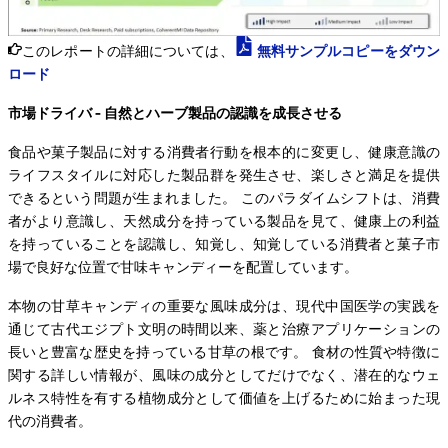
このレポートの詳細については、
無料サンプルコピーをダウン
ロード
市場ドライバ - 自然とハーブ製品の認識を成長させる
食品や菓子製品に対する消費者行動を根本的に変更し、健康意識の
ライフスタイルに対応した製品群を発生させ、楽しさと満足を提供
できるという問題が生まれました。 このパラダイムシフトは、消費
者がより意識し、天然成分を持っている製品を見て、健康上の利益
を持っていることを認識し、知覚し、知覚している消費者と菓子市
場で良好な位置で甘味キャンディーを配置しています。
本物の甘草キャンディの重要な風味成分は、現代中国医学の実践を
通じて古代エジプト文明の時間以来、薬と治療アプリケーションの
長いと豊富な歴史を持っている甘草の根です。 食材の性質や特徴に
関する詳しい情報が、風味の成分としてだけでなく、潜在的なウェ
ルネス特性を有する植物成分として価値を上げるために始まった現
代の消費者。