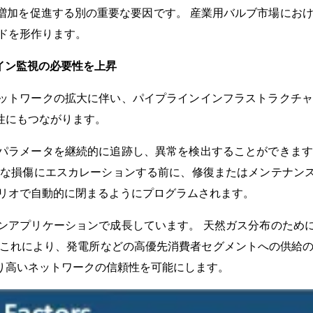
加を促進する別の重要な要因です。 産業用バルブ市場におけ
ドを形作ります。
ライン監視の必要性を上昇
ットワークの拡大に伴い、パイプラインインフラストラクチャ
性にもつながります。
パラメータを継続的に追跡し、異常を検出することができます
要な損傷にエスカレーションする前に、修復またはメンテナン
ナリオで自動的に閉まるようにプログラムされます。
ンアプリケーションで成長しています。 天然ガス分布のため
 これにより、発電所などの高優先消費者セグメントへの供給の
り高いネットワークの信頼性を可能にします。