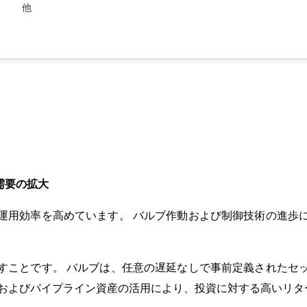
他
需要の拡大
運用効率を高めています。 バルブ作動および制御技術の進歩
すことです。 バルブは、任意の遅延なしで事前定義されたセ
製およびパイプライン資産の活用により、投資に対する高いリタ