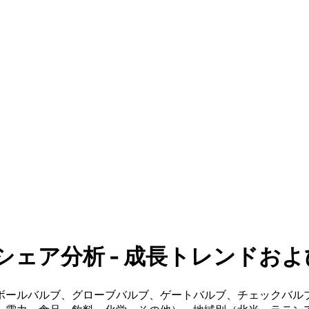
ア分析 - 成長トレンドおよび予測
ボールバルブ、グローブバルブ、ゲートバルブ、チェックバル