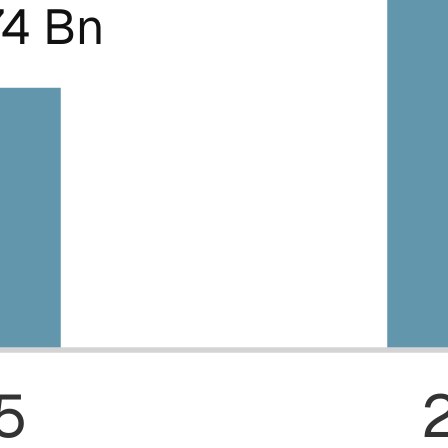
74 Bn
5