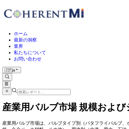
ホーム
最新の洞察
業界
私たちについて
お問い合わせ
🇯🇵
ja
産業用バルブ市場 規模およびシェ
産業用バルブ市場は、バルブタイプ別（バタフライバルブ、