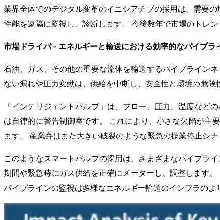
業界全体でのデジタル変革のイニシアチブの採用は、需要の増
性能を遠隔に監視し、診断します。 今後数年で市場のトレン
市場ドライバ - エネルギーと輸送における効率的なパイプ
石油、ガス、その他の重要な流体を輸送するパイプラインネ
ない漏れや圧力変動は、供給を中断し、安全性と環境の危険
「インテリジェントバルブ」は、フロー、圧力、温度などの
は自律的に警告制御室です。 これにより、小さな欠陥が主
ます。 産業弁はまた大きい破裂のような緊急の操業停止シ
このようなスマートバルブの採用は、さまざまなパイプライ
期間や緊急時にガス供給を正確にメーターし、調整します。
パイプラインの監視は多様なエネルギー輸送のインフラのよ