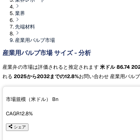
業界
先端材料
産業用バルブ市場
産業用バルブ市場 サイズ - 分析
産業弁の市場は評価されると推定されます
米ドル 86.74 2
れる
2025から2032までの12.8%
お問い合わせ 産業用バル
市場規模（米ドル）
Bn
CAGR
12.8%
シェア