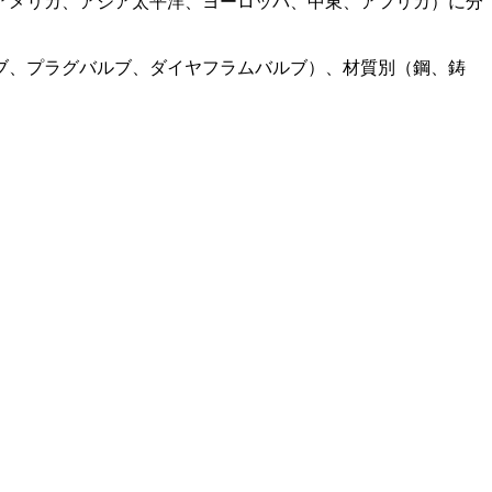
アメリカ、アジア太平洋、ヨーロッパ、中東、アフリカ）に分
ブ、プラグバルブ、ダイヤフラムバルブ）、材質別（鋼、鋳