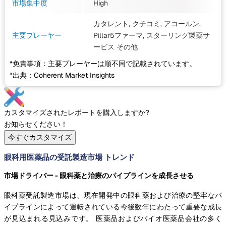
市場集中度
High
カタレント, クチコミ, アコールン,
主要プレーヤー
Pillar5ファーマ, スターリング製薬サ
ービス
その他
*免責事項：主要プレーヤーは順不同で記載されています。
*出典：Coherent Market Insights
カスタマイズされたレポートを購入しますか?
お知らせください！
今すぐカスタマイズ
眼科用医薬品の受託製造市場 トレンド
市場ドライバー - 眼科薬と治療のパイプラインを成長させる
眼科薬受託製造市場は、現在開発中の眼科薬および治療の堅牢なパ
イプラインによって運転されている今後数年にわたって重要な成長
が見込まれる見込みです。 医薬品およびバイオ医薬品会社の多く