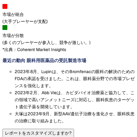
市場が統合
(
大手プレーヤーが支配
)
市場が分散
(
多くのプレーヤーが参入し、競争が激しい。
)
*出典：Coherent Market Insights
最近の動向 眼科用医薬品の受託製造市場
2023年8月、Lupinは、そのBromfenacの眼科の解決のための
FDAの承認を受けました。これは、眼科薬分野での市場プレゼ
ンスを強化します。
2023年2月、Abb Vieは、カピダバイオ治療薬と協力して、こ
の領域で高いアンメットニーズに対応し、眼科疾患のターゲッ
ト遺伝子薬を開発しています。
大塚は2023年9月、新型AAV遺伝子治療を進化させ、眼科疾患
の治療に取り組みました。
レポートをカスタマイズしますか?