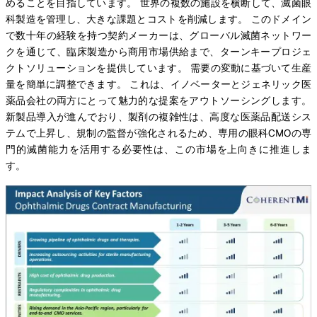
めることを目指しています。 世界の複数の施設を横断して、滅菌眼
科製造を管理し、大きな課題とコストを削減します。 このドメイン
で数十年の経験を持つ契約メーカーは、グローバル滅菌ネットワー
クを通じて、臨床製造から商用市場供給まで、ターンキープロジェ
クトソリューションを提供しています。 需要の変動に基づいて生産
量を簡単に調整できます。 これは、イノベーターとジェネリック医
薬品会社の両方にとって魅力的な提案をアウトソーシングします。
新製品導入が進んでおり、製剤の複雑性は、高度な医薬品配送シス
テムで上昇し、規制の監督が強化されるため、専用の眼科CMOの専
門的滅菌能力を活用する必要性は、この市場を上向きに推進しま
す。