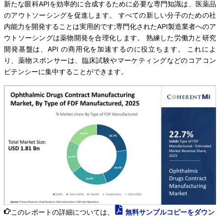
新たな眼科APIを効率的に合成するために必要な専門知識は、医薬品
のアウトソーシングを促進します。 すべての新しい分子のための社
内能力を開発することは実用的です;専門化されたAPI製造業者へのア
ウトソーシングは薬物開発を合理化します。 熟練した労働力と研究
開発基盤は、API の商用化を加速するのに役立ちます。 これによ
り、薬物スポンサーは、臨床試験やマーケティングなどのコアコン
ピテンシーに集中することができます。
このレポートの詳細については、
無料サンプルコピーをダウン