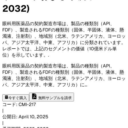
2032)
眼科用医薬品の契約製造市場は、製品の種類別（API、
FDF）、製造されるFDFの種類別（固体、半固体、液体、懸
濁液、注射剤）、地域別（北米、ラテンアメリカ、ヨーロッ
パ、アジア太平洋、中東、アフリカ）に分類されています。
レポートでは、上記のセグメントの価値（10億米ドル単
位）を示しています。
.
眼科用医薬品の契約製造市場は、製品の種類別（API、
FDF）、製造されるFDFの種類別（固体、半固体、液体、懸
濁液、注射剤）、地域別（北米、ラテンアメリカ、ヨーロッ
パ、アジア太平洋、中東、アフリカ）に
...
今すぐ購入
無料サンプルを請求
コード
:
CMI-
217
|
公開日
:
April 10, 2025
|