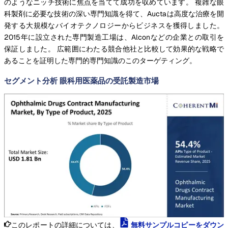
のようなニッチ技術に焦点を当てて成功を収めています。 複雑な眼
科製剤に必要な技術の深い専門知識を得て、Auctaは高度な治療を開
発する大規模なバイオテクノロジーからビジネスを獲得しました。
2015年に設立された専門製造工場は、Alconなどの企業との取引を
保証しました。 広範囲にわたる競合他社と比較して効果的な戦略で
あることを証明した専門的専門知識のこのターゲティング。
セグメント分析 眼科用医薬品の受託製造市場
このレポートの詳細については、
無料サンプルコピーをダウン