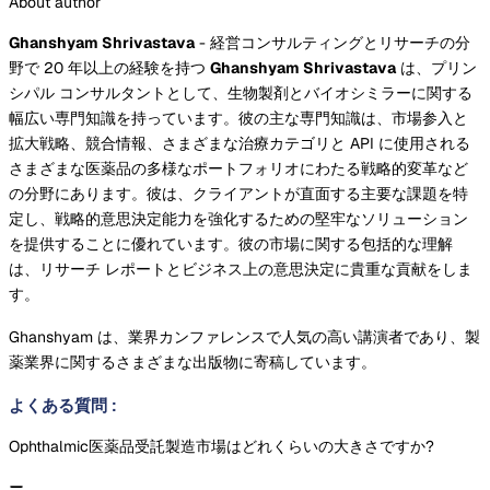
About author
Ghanshyam Shrivastava
- 経営コンサルティングとリサーチの分
野で 20 年以上の経験を持つ
Ghanshyam Shrivastava
は、プリン
シパル コンサルタントとして、生物製剤とバイオシミラーに関する
幅広い専門知識を持っています。彼の主な専門知識は、市場参入と
拡大戦略、競合情報、さまざまな治療カテゴリと API に使用される
さまざまな医薬品の多様なポートフォリオにわたる戦略的変革など
の分野にあります。彼は、クライアントが直面する主要な課題を特
定し、戦略的意思決定能力を強化するための堅牢なソリューション
を提供することに優れています。彼の市場に関する包括的な理解
は、リサーチ レポートとビジネス上の意思決定に貴重な貢献をしま
す。
Ghanshyam は、業界カンファレンスで人気の高い講演者であり、製
薬業界に関するさまざまな出版物に寄稿しています。
よくある質問
:
Ophthalmic医薬品受託製造市場はどれくらいの大きさですか?