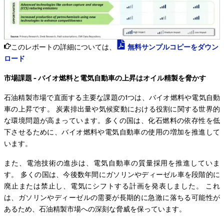
このレポートの詳細については、
無料サンプルコピーをダウン
ロード
市場課題 - バイオ燃料と電気自動車の上昇はオイル精製を脅かす
石油精製市場で直面する主要な課題の1つは、バイオ燃料や電気自動
車の上昇です。 炭素排出量や気候変動における役割に関する世界的
な環境問題が高まっています。多くの国は、化石燃料の依存性を低
下させるために、バイオ燃料や電気自動車の使用の増加を推進して
います。
また、電池技術の進歩は、電気自動車の質量採用を推進していま
す。 多くの国は、今後数年間にガソリンやディーゼル車を段階的に
廃止または禁止し、電気にシフトする計画を発表しました。 これ
は、ガソリンやディーゼルの需要が長期的に急激に落ちる可能性が
あるため、石油精製市場への深刻な脅威を保っています。