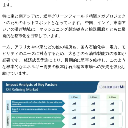
ます。
特に東と南アジアは、近年グリーンフィールド精製メガプロジェク
トのためのホットスポットとなっています。 中国、インド、東南ア
ジアの沿岸地域は、マッシュニング製造拠点と輸送回廊とともに爆
発的な都市化を目撃しています。
一方、アフリカや中東などの他の場所も、国内石油化学、電力、モ
ビリティのニーズに対応するため、大きさの石油精製能力の添加が
必要です。 経済成長予測により、長期的に堅牢を維持し、このよう
な根本的なエネルギー需要の根本は石油精製市場への投資を強化し
続けています。