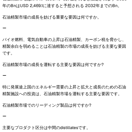
年のBnはUSD 2,469.1に達すると予想される 2032年までのBn。
石油精製市場の成長を妨げる重要な要因は何ですか。
バイオ燃料、電気自動車の上昇は石油精製、カーボン税を脅かし、
精製余白を弱めることは石油精製の市場の成長を妨げる主要な要因
です。
石油精製市場の成長を運転する主要な要因は何ですか?
特に発展途上国のエネルギー需要の上昇と拡大と成長のための石油
精製施設への投資は、石油精製市場を運転する主要な要因です。
石油精製市場でのリーディング製品は何ですか?
主要なプロダクト区分は中間のdistillatesです。