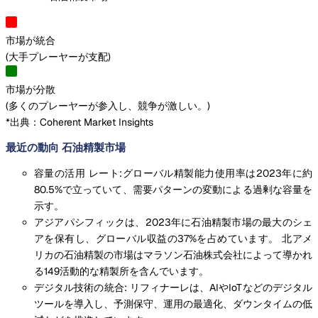
市場が統合
(
大手プレーヤーが支配
)
市場が分散
(
多くのプレーヤーが参入し、競争が激しい。
)
*出典：Coherent Market Insights
最近の動向 石油精製市場
容量の活用 レート:グローバル精製能力使用率は2023年に約
80.5%で立っていて、需要パターンの変動による過剰な容量を
示す。
アジアパシフィックは、2023年に石油精製市場の最大のシェ
アを保有し、グローバル収益の37%を占めています。 北アメ
リカの石油精製の市場はマラソン石油株式会社によって導かれ
る149活動的な精製所を含んでいます。
デジタル技術の統合: リフィナーレは、AIやIoTなどのデジタル
ツールを導入し、予測保守、運用の最適化、ダウンタイムの低