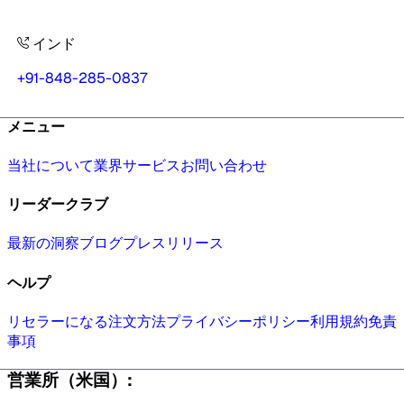
インド
+91-848-285-0837
メニュー
当社について
業界
サービス
お問い合わせ
リーダークラブ
最新の洞察
ブログ
プレスリリース
ヘルプ
リセラーになる
注文方法
プライバシーポリシー
利用規約
免責
事項
営業所（米国）: