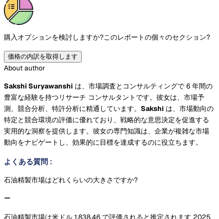
購入オプションを検討しますか?
このレポートの個々のセクション?
価格の内訳を取得します
About author
Sakshi Suryawanshi
は、市場調査とコンサルティングで 6 年間の
豊富な経験を持つリサーチ コンサルタントです。彼女は、市場予
測、競合分析、特許分析に精通しています。
Sakshi
は、市場動向の
特定と競合環境の評価に優れており、戦略的な意思決定を促進する
実用的な洞察を提供します。彼女の専門知識は、企業が複雑な市場
動向をナビゲートし、効果的に目標を達成するのに役立ちます。
よくある質問
:
石油精製市場はどれくらいの大きさですか?
石油精製市場は米ドル 1,838.46 で評価されると推定されます 2025