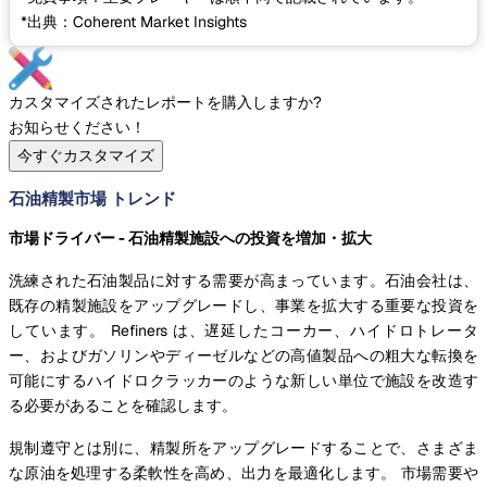
*出典：Coherent Market Insights
カスタマイズされたレポートを購入しますか?
お知らせください！
今すぐカスタマイズ
石油精製市場 トレンド
市場ドライバー - 石油精製施設への投資を増加・拡大
洗練された石油製品に対する需要が高まっています。石油会社は、
既存の精製施設をアップグレードし、事業を拡大する重要な投資を
しています。 Refiners は、遅延したコーカー、ハイドロトレータ
ー、およびガソリンやディーゼルなどの高値製品への粗大な転換を
可能にするハイドロクラッカーのような新しい単位で施設を改造す
る必要があることを確認します。
規制遵守とは別に、精製所をアップグレードすることで、さまざま
な原油を処理する柔軟性を高め、出力を最適化します。 市場需要や