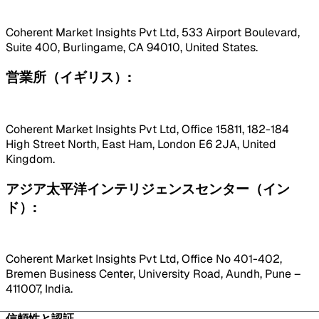
Coherent Market Insights Pvt Ltd, 533 Airport Boulevard,
Suite 400, Burlingame, CA 94010, United States.
営業所（イギリス）:
Coherent Market Insights Pvt Ltd, Office 15811, 182-184
High Street North, East Ham, London E6 2JA, United
Kingdom.
アジア太平洋インテリジェンスセンター（イン
ド）:
Coherent Market Insights Pvt Ltd, Office No 401-402,
Bremen Business Center, University Road, Aundh, Pune –
411007, India.
信頼性と認証