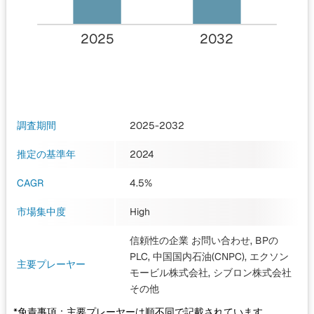
2025
2032
調査期間
2025-2032
推定の基準年
2024
CAGR
4.5%
市場集中度
High
信頼性の企業 お問い合わせ, BPの
PLC, 中国国内石油(CNPC), エクソン
主要プレーヤー
モービル株式会社, シブロン株式会社
その他
*免責事項：主要プレーヤーは順不同で記載されています。