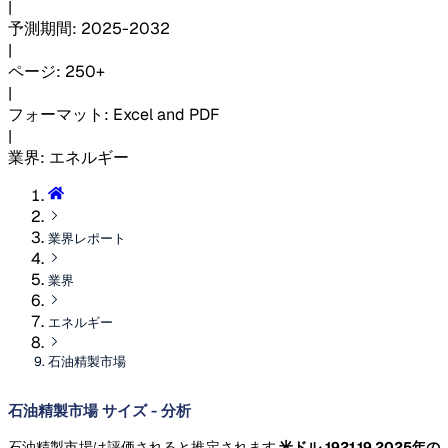
|
予測期間
:
2025-2032
|
ページ
:
250+
|
フォーマット
:
Excel and PDF
|
業界
:
エネルギー
業界レポート
業界
エネルギー
石油精製市場
石油精製市場 サイズ - 分析
石油精製市場は評価されると推定されます
米ドル 1921.19 2025年の