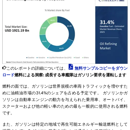
このレポートの詳細については、
無料サンプルコピーをダウン
ロード
燃料による洞察: 成長する車艦隊はガソリン要求を運転します
燃料の面では、ガソリンは世界規模の車両トラフィックを増やすた
めに油精油市場の31.4%のシェアを占める予定です。 ガソリンかガ
ソリンは自動車エンジンの動力を与えられた乗用車、オートバイ、
スクーターおよび他の軽い車のための最も一般的に使用される燃料
です。
また、ガソリンは特定の地域で再生可能エネルギー輸送燃料として