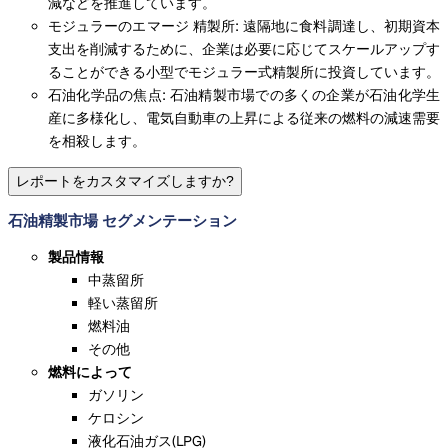
減などを推進しています。
モジュラーのエマージ 精製所: 遠隔地に食料調達し、初期資本
支出を削減するために、企業は必要に応じてスケールアップす
ることができる小型でモジュラー式精製所に投資しています。
石油化学品の焦点: 石油精製市場での多くの企業が石油化学生
産に多様化し、電気自動車の上昇による従来の燃料の減速需要
を相殺します。
レポートをカスタマイズしますか?
石油精製市場 セグメンテーション
製品情報
中蒸留所
軽い蒸留所
燃料油
その他
燃料によって
ガソリン
ケロシン
液化石油ガス(LPG)