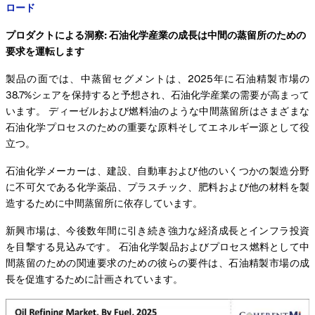
ロード
プロダクトによる洞察: 石油化学産業の成長は中間の蒸留所のための
要求を運転します
製品の面では、中蒸留セグメントは、2025年に石油精製市場の
38.7%シェアを保持すると予想され、石油化学産業の需要が高まって
います。 ディーゼルおよび燃料油のような中間蒸留所はさまざまな
石油化学プロセスのための重要な原料そしてエネルギー源として役
立つ。
石油化学メーカーは、建設、自動車および他のいくつかの製造分野
に不可欠である化学薬品、プラスチック、肥料および他の材料を製
造するために中間蒸留所に依存しています。
新興市場は、今後数年間に引き続き強力な経済成長とインフラ投資
を目撃する見込みです。 石油化学製品およびプロセス燃料として中
間蒸留のための関連要求のための彼らの要件は、石油精製市場の成
長を促進するために計画されています。