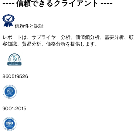
----
信頼できるクライアント
----
信頼性と認証
レポートは、サプライヤー分析、価値鎖分析、需要分析、顧
客知識、貿易分析、価格分析を提供します。
860519526
9001:2015