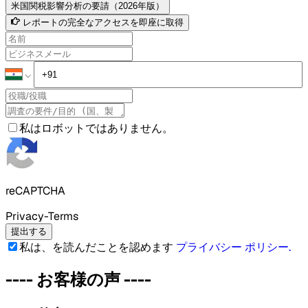
米国関税影響分析の要請（2026年版）
レポートの完全なアクセスを即座に取得
私はロボットではありません。
reCAPTCHA
Privacy-Terms
提出する
私は、を読んだことを認めます
プライバシー ポリシー
.
----
お客様の声
----