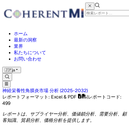
ホーム
最新の洞察
業界
私たちについて
お問い合わせ
🇯🇵
ja
神経栄養性角膜炎市場
分析
(
2025-2032
)
レポートフォーマット
: Excel & PDF
|
レポートコード
:
499
レポートは、サプライヤー分析、価値鎖分析、需要分析、顧
客知識、貿易分析、価格分析を提供します。