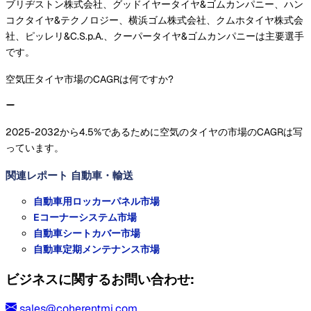
ブリヂストン株式会社、グッドイヤータイヤ&ゴムカンパニー、ハン
コクタイヤ&テクノロジー、横浜ゴム株式会社、クムホタイヤ株式会
社、ピッレリ&C.S.p.A.、クーパータイヤ&ゴムカンパニーは主要選手
です。
空気圧タイヤ市場のCAGRは何ですか?
2025-2032から4.5%であるために空気のタイヤの市場のCAGRは写
っています。
関連レポート
自動車・輸送
自動車用ロッカーパネル市場
Eコーナーシステム市場
自動車シートカバー市場
自動車定期メンテナンス市場
ビジネスに関するお問い合わせ:
sales@coherentmi.com