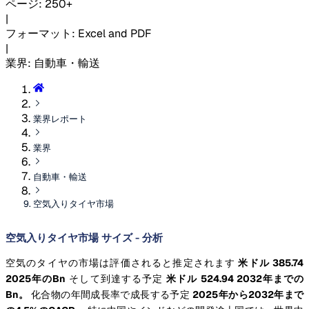
ページ
:
250+
|
フォーマット
:
Excel and PDF
|
業界
:
自動車・輸送
業界レポート
業界
自動車・輸送
空気入りタイヤ市場
空気入りタイヤ市場 サイズ - 分析
空気のタイヤの市場は評価されると推定されます
米ドル 385.74
2025年のBn
そして到達する予定
米ドル 524.94 2032年までの
Bn。
化合物の年間成長率で成長する予定
2025年から2032年まで