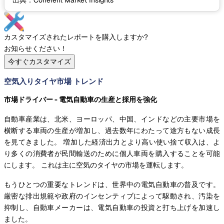
*出典：Coherent Market Insights
カスタマイズされたレポートを購入しますか?
お知らせください！
今すぐカスタマイズ
空気入りタイヤ市場 トレンド
市場ドライバー - 電気自動車の生産と採用を強化
自動車産業は、北米、ヨーロッパ、中国、インドなどの主要市場を
横断する車両の生産が増加し、過去数年にわたって途方もない成長
を見てきました。 増加した経済出力とより高い使い捨て収入は、よ
り多くの消費者が民間輸送のために個人車両を購入することを可能
にします。 これは主に空気のタイヤの市場を運転します。
もうひとつの重要なトレンドは、世界中の電気自動車の普及です。
厳密な排出規範や政府のインセンティブによって駆動され、汚染を
抑制し、自動車メーカーは、電気自動車の投資と打ち上げを加速し
ました。