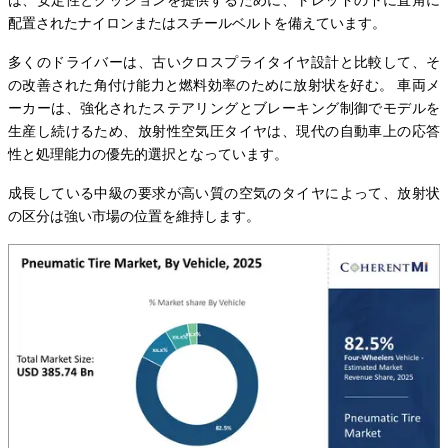
配置されたナイロンまたはスチールベルトを備えています。
多くのドライバーは、古いクロスプライタイヤ設計と比較して、そ
の改善された角付け能力と燃料効率のために放射状を好む。 車両メ
ーカーは、強化されたステアリングとブレーキング制御でモデルを
生産し続けるため、放射性空気圧タイヤは、現代の自動車上の応答
性と処理能力の優先的選択となっています。
成長している中級の要求が高い質の空気のタイヤによって、放射状
の区分は強い市場の位置を維持します。