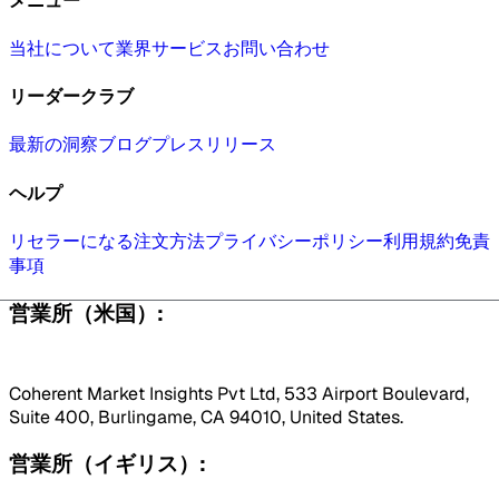
メニュー
当社について
業界
サービス
お問い合わせ
リーダークラブ
最新の洞察
ブログ
プレスリリース
ヘルプ
リセラーになる
注文方法
プライバシーポリシー
利用規約
免責
事項
営業所（米国）:
Coherent Market Insights Pvt Ltd, 533 Airport Boulevard,
Suite 400, Burlingame, CA 94010, United States.
営業所（イギリス）: