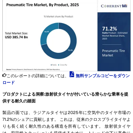
このレポートの詳細については、
無料サンプルコピーをダウン
ロード
プロダクトによる洞察:放射状タイヤが付いている滑らかな乗車を提
供する耐久の踏面
製品の面では、ラジアルタイヤは2025年に空気中のタイヤ市場の
71.2%のシェアに貢献します。 これは、従来のクロスプライタイヤよ
りも長く続く耐久性のある構造を所有しています。 放射状タイヤ
は、安定性とクッションを提供するために、トレッドの下に直角に