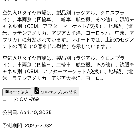
空気入りタイヤ市場は、製品別（ラジアル、クロスプラ
イ）、車両別（四輪車、二輪車、航空機、その他）、流通チ
ャネル別（OEM、アフターマーケット/交換）、地域別（北
米、ラテンアメリカ、アジア太平洋、ヨーロッパ、中東、ア
フリカ）に分類されています。レポートでは、上記のセグメ
ントの価値（10億米ドル単位）を示しています。
.
空気入りタイヤ市場は、製品別（ラジアル、クロスプラ
イ）、車両別（四輪車、二輪車、航空機、その他）、流通チ
ャネル別（OEM、アフターマーケット/交換）、地域別（北
米、ラテンアメリカ、アジア太平洋、ヨーロ
...
今すぐ購入
無料サンプルを請求
コード
:
CMI-
769
|
公開日
:
April 10, 2025
|
予測期間
:
2025-2032
|