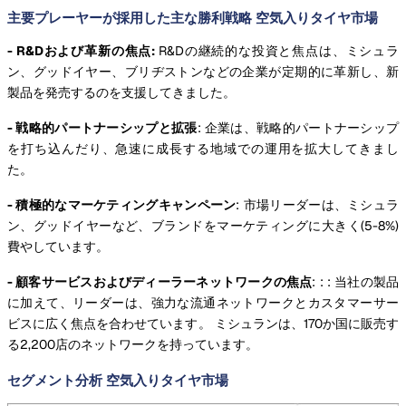
主要プレーヤーが採用した主な勝利戦略 空気入りタイヤ市場
- R&Dおよび革新の焦点:
R&Dの継続的な投資と焦点は、ミシュラ
ン、グッドイヤー、ブリヂストンなどの企業が定期的に革新し、新
製品を発売するのを支援してきました。
- 戦略的パートナーシップと拡張
: 企業は、戦略的パートナーシップ
を打ち込んだり、急速に成長する地域での運用を拡大してきまし
た。
- 積極的なマーケティングキャンペーン
: 市場リーダーは、ミシュラ
ン、グッドイヤーなど、ブランドをマーケティングに大きく(5-8%)
費やしています。
- 顧客サービスおよびディーラーネットワークの焦点
: : : 当社の製品
に加えて、リーダーは、強力な流通ネットワークとカスタマーサー
ビスに広く焦点を合わせています。 ミシュランは、170か国に販売す
る2,200店のネットワークを持っています。
セグメント分析 空気入りタイヤ市場