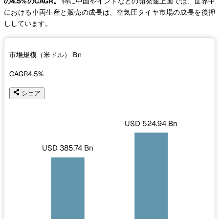
の4.5%のCAGR。
特に中国やインドなどの開発途上国では、世界中
における車両生産と販売の成長は、空気圧タイヤ市場の成長を後押
ししています。
市場規模（米ドル）
Bn
CAGR
4.5%
シェア
USD 524.94 Bn
USD 385.74 Bn