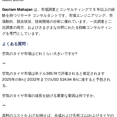
Gautam Mahajan
は、市場調査とコンサルティングで 5 年以上の経
験を持つリサーチ コンサルタントです。市場エンジニアリング、市
場動向、競合状況、技術開発の分析に優れています。一次調査と二
次調査の両方、およびさまざまな分野にわたる戦略コンサルティン
グを専門としています。
よくある質問
:
空気のタイヤ市場はどれくらい大きいですか?
空気のタイヤ市場は米ドル385.74で評価されると推定されます
2025年のBnと2032年までのUSD 524.94 Bnに達すると予想され
る。
空気のタイヤ市場の成長を妨げる重要な要因は何ですか。
原料のコストを上げる(例えば、合成および天然ゴム)およびタイヤの