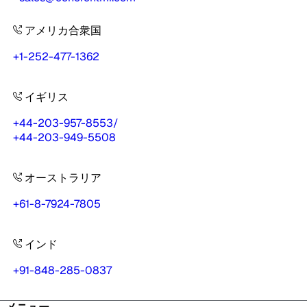
アメリカ合衆国
+1-252-477-1362
イギリス
+44-203-957-8553
/
+44-203-949-5508
オーストラリア
+61-8-7924-7805
インド
+91-848-285-0837