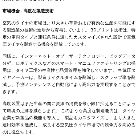
市場機会 - 高度な製造技術
空気のタイヤの市場はより大きい革新および有効な生産を可能にす
る製造業の技術の進歩から寄与しています。 3Dプリント技術は、特
定の車両タイプと運転条件に適したカスタマイズされた設計で空気
圧タイヤを製造する機会を開放しています。
同様に、インターネット・オブ・ザ・テクノロジー、ビッグデータ
分析、ロボティクスなどのスマート・マニュファクチャリングの採
用は、タイヤ工場の生産性と品質管理を強化しています。 空気圧タ
イヤメーカーは、製造サイクルタイムを削減し、スクラップ率を削
減し、予測メンテナンスと自動化により高出力を実現することがで
きます。
高度装置はまた生産の間に資源の消費を最小限に抑えることによっ
て環境の足跡を減らします。 このような高度な製造能力は、タイヤ
企業が新製品の機能を導入し、製品をカスタマイズし、より大きな
運用効率を達成し、成長する空気圧タイヤ市場での競争力を高める
のに役立ちます。