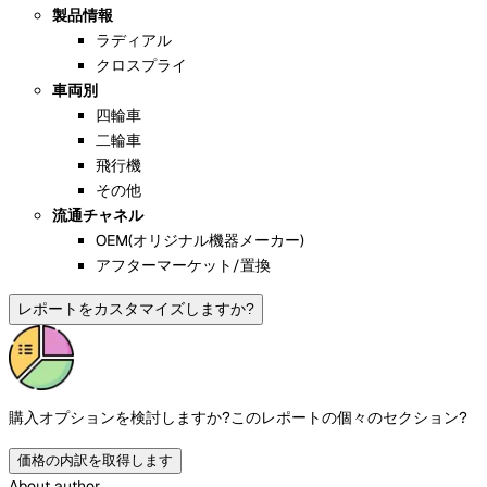
製品情報
ラディアル
クロスプライ
車両別
四輪車
二輪車
飛行機
その他
流通チャネル
OEM(オリジナル機器メーカー)
アフターマーケット/置換
レポートをカスタマイズしますか?
購入オプションを検討しますか?
このレポートの個々のセクション?
価格の内訳を取得します
About author