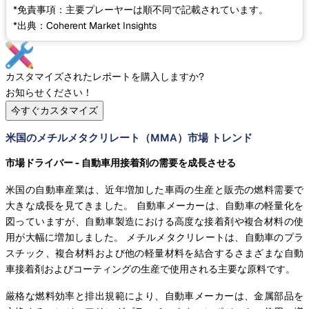
*免責事項：主要プレーヤーは順不同で記載されています。
*出典：Coherent Market Insights
カスタマイズされたレポートを購入しますか?
お知らせください！
今すぐカスタマイズ
米国のメチルメタクリレート（MMA）市場 トレンド
市場ドライバー - 自動車用接着剤の需要を成長させる
米国の自動車産業は、近年増加した車両の生産と販売の燃料需要で
大きな成長を見てきました。 自動車メーカーは、自動車の軽量化を
図っていますが、自動車製造における高度な接着剤や複合材料の使
用が大幅に増加しました。 メチルメタクリレートは、自動車のプラ
スチック、複合材料および他の軽量材料を結合するさまざまな自動
車接着剤およびコーティングの生産で使用される主要な原料です。
厳格な燃料効率と排出規範により、自動車メーカーは、金属部品を