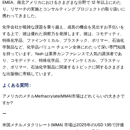
EMEA、南北アメリカにおけるさまざまな分野で 12 年以上にわた
り、リサーチの実施とコンサルティング プロジェクトの取り扱いに
携わってきました。
化学会社が複雑な課題を乗り越え、成長の機会を見出すお手伝いを
する上で、彼は優れた洞察力を発揮します。彼は、コモディティ、
特殊化学品、ファインケミカル、プラスチック、ポリマー、石油化
学製品など、化学品バリュー チェーン全体にわたって深い専門知識
を持っています。Yash は業界カンファレンスで人気の講演者であ
り、コモディティ、特殊化学品、ファインケミカル、プラスチッ
ク、ポリマー、石油化学製品に関連するトピックに関するさまざま
な出版物に寄稿しています。
よくある質問
:
アメリカのメチルMethacrylate(MMA)市場はどれくらいの大きさで
すか?
米国メチルメタクリレート(MMA) 市場は2025年のUSD 1.95で評価