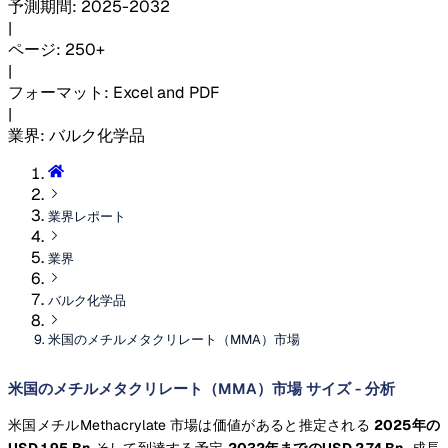
予測期間
:
2025-2032
|
ページ
:
250+
|
フォーマット
:
Excel and PDF
|
業界
:
バルク化学品
業界レポート
業界
バルク化学品
米国のメチルメタクリレート（MMA）市場
米国のメチルメタクリレート（MMA）市場 サイズ - 分析
米国メチルMethacrylate 市場は価値があると推定される
2025年の
USD 1.95 Bn
そして到達する予定
2032年までのUSD 2.74 Bn
, 成長