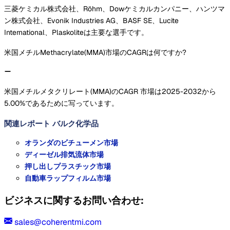
三菱ケミカル株式会社、Röhm、Dowケミカルカンパニー、ハンツマ
ン株式会社、Evonik Industries AG、BASF SE、Lucite
International、Plaskoliteは主要な選手です。
米国メチルMethacrylate(MMA)市場のCAGRは何ですか?
米国メチルメタクリレート(MMA)のCAGR 市場は2025-2032から
5.00%であるために写っています。
関連レポート
バルク化学品
オランダのビチューメン市場
ディーゼル排気流体市場
押し出しプラスチック市場
自動車ラップフィルム市場
ビジネスに関するお問い合わせ:
sales@coherentmi.com