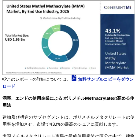
このレポートの詳細については、
無料サンプルコピーをダウン
ロード
洞察、エンドの使用企業による:ポリメチルMethacrylateの高める使
用法
建物及び構造のサブセグメントは、ポリメチルメタクリレートの使
用率を増加させ、市場で43.1%の最高のシェアに貢献します。
米国メチルメタクリレート市場の最終使用産業の区分の中で、建物