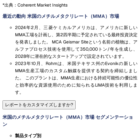
*出典：Coherent Market Insights
最近の動向 米国のメチルメタクリレート（MMA）市場
2024年2月、三菱ケミカルアメリカは、アメリカに新しい
MMA工場を計画し、第2四半期に予定されている最終投資決定
を発表しました。 MCA Geismar Siteという名前の植物は、ア
ルファプロセス技術を使用して350,000トン/年を生成し、
2028年に潜在的なスタートアップで設定されています。
2023年10月、Rohmは、米国テキサス州のEvonikの新しい
MMA生産工場のカスタム触媒を提供する契約を締結しまし
た。 このプラントは、MMA生産における持続可能性の優位性
と効率的な資源使用のために知られるLiMA技術を利用しま
す。
レポートをカスタマイズしますか?
米国のメチルメタクリレート（MMA）市場 セグメンテーショ
ン
製品タイプ別