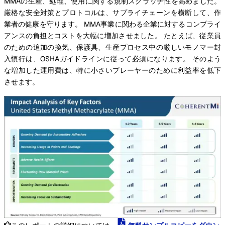
MMAの生産、処理、使用に関する規制スクラッチ性を高めました。
厳格な安全対策とプロトコルは、サプライチェーンを横断して、作
業者の健康を守ります。 MMA事業に関わる企業に対するコンプライ
アンスの負担とコストを大幅に増加させました。 たとえば、従業員
のための追加の換気、保護具、生産プロセス中の厳しいモノマー封
入慣行は、OSHAガイドラインに従って必須になります。 そのよう
な増加した運用費は、特に小さいプレーヤーのために利益率を低下
させます。