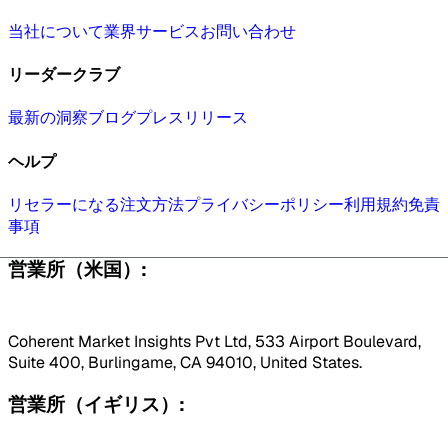
当社について
業界
サービス
お問い合わせ
リーダークラブ
最新の洞察
ブログ
プレスリリース
ヘルプ
リセラーになる
注文方法
プライバシーポリシー
利用規約
免責
事項
営業所（米国）:
Coherent Market Insights Pvt Ltd, 533 Airport Boulevard,
Suite 400, Burlingame, CA 94010, United States.
営業所（イギリス）: