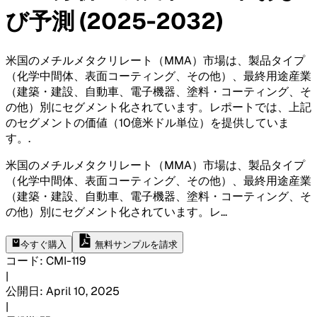
び予測 (2025-2032)
米国のメチルメタクリレート（MMA）市場は、製品タイプ
（化学中間体、表面コーティング、その他）、最終用途産業
（建築・建設、自動車、電子機器、塗料・コーティング、そ
の他）別にセグメント化されています。レポートでは、上記
のセグメントの価値（10億米ドル単位）を提供していま
す。
.
米国のメチルメタクリレート（MMA）市場は、製品タイプ
（化学中間体、表面コーティング、その他）、最終用途産業
（建築・建設、自動車、電子機器、塗料・コーティング、そ
の他）別にセグメント化されています。レ
...
今すぐ購入
無料サンプルを請求
コード
:
CMI-
119
|
公開日
:
April 10, 2025
|