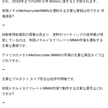
され、2032年までのUSD 2.74 Billionに達すると予想されます。
米国メチルMethacrylate(MMA)を運転する主要な要因は何ですか 市
場成長?
自動車用粘着剤の需要が高まり、塗料やコーティングの使用量が増
加しているのは、米国メチルメタクリレート(MMA)市場を運転する
主要な要因です。
アメリカのメチルMethacrylate (MMA)の市場の主要な製品タイプは
どれですか。
主要なプロダクト タイプ区分は化学中間物です。
米国メチルメタクリレート(MMA)市場で動作する主要な選手はどれ
ですか?