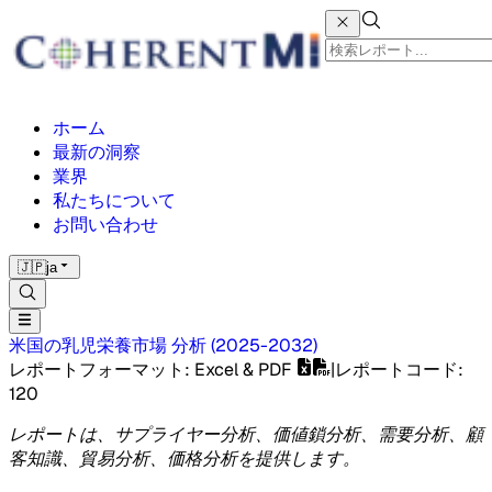
ホーム
最新の洞察
業界
私たちについて
お問い合わせ
🇯🇵
ja
米国の乳児栄養市場
分析
(
2025-2032
)
レポートフォーマット
: Excel & PDF
|
レポートコード
:
120
レポートは、サプライヤー分析、価値鎖分析、需要分析、顧
客知識、貿易分析、価格分析を提供します。