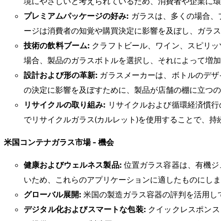
境にやさしいと考えられているため、消費者や企業に環
プレミアムパッケージの好み:
ガラスは、多くの場合、
ージは消費者の知覚や購買決定に影響を及ぼし、ガラス
技術の飲料ブーム:
クラフトビール、ワイン、スピリッ
場合、製品のガラスボトルを選択し、それによって増加
設計および形の革新:
ガラスメーカーは、ボトルのデザ
の決定に影響を及ぼすために、製品が店舗の棚に立つの
リサイクルの取り組み:
リサイクルおよび循環経済慣行
でリサイクルガラス(カルレット)を使用することで、
米国コンテナガラス市場 - 機会
健康およびウェルネス製品:
位置ガラス容器は、有機ジ
いため、これらのアプリケーションに適したものにしま
グローバル展開:
米国の製造ガラス容器の評判を活用し
デジタル化およびスマートな包装:
クイックレスポンス