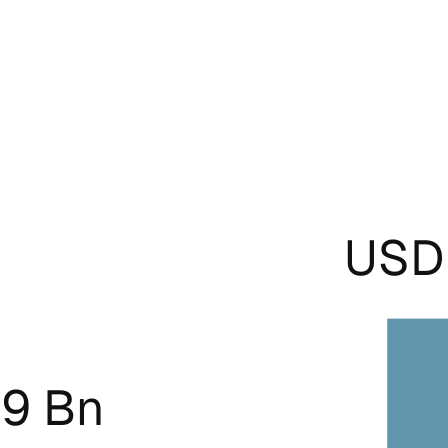
USD 
09 Bn