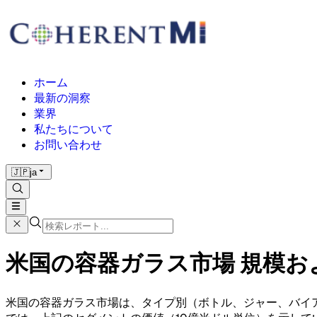
ホーム
最新の洞察
業界
私たちについて
お問い合わせ
🇯🇵
ja
米国の容器ガラス市場 規模および
米国の容器ガラス市場は、タイプ別（ボトル、ジャー、バイ