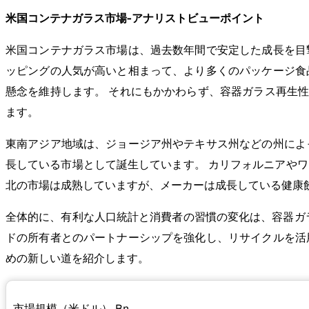
米国コンテナガラス市場-アナリストビューポイント
米国コンテナガラス市場は、過去数年間で安定した成長を目
ッピングの人気が高いと相まって、より多くのパッケージ食
懸念を維持します。 それにもかかわらず、容器ガラス再生
ます。
東南アジア地域は、ジョージア州やテキサス州などの州によ
長している市場として誕生しています。 カリフォルニアや
北の市場は成熟していますが、メーカーは成長している健康
全体的に、有利な人口統計と消費者の習慣の変化は、容器ガ
ドの所有者とのパートナーシップを強化し、リサイクルを活
めの新しい道を紹介します。
市場規模（米ドル）
Bn