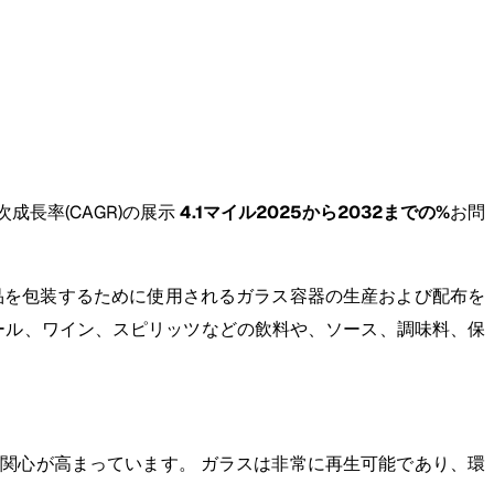
成長率(CAGR)の展示
4.1マイル
2025から2032までの%
お問
品を包装するために使用されるガラス容器の生産および配布を
ール、ワイン、スピリッツなどの飲料や、ソース、調味料、保
関心が高まっています。 ガラスは非常に再生可能であり、環