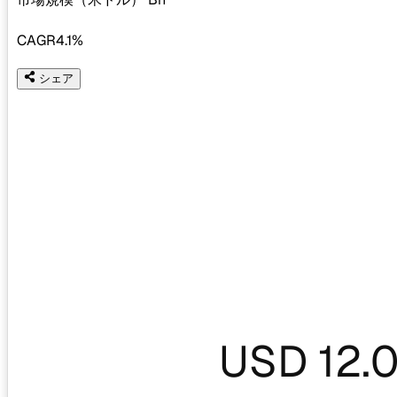
CAGR
4.1%
シェア
USD 12.