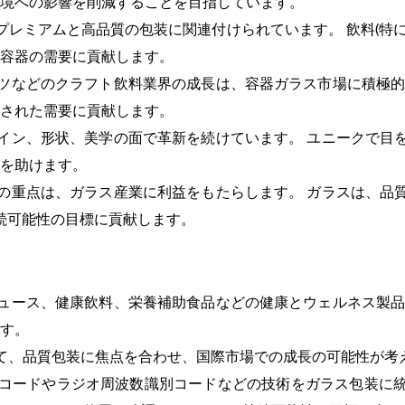
境への影響を削減することを目指しています。
プレミアムと高品質の包装に関連付けられています。 飲料(特
容器の需要に貢献します。
ツなどのクラフト飲料業界の成長は、容器ガラス市場に積極的
された需要に貢献します。
イン、形状、美学の面で革新を続けています。 ユニークで目
を助けます。
の重点は、ガラス産業に利益をもたらします。 ガラスは、品
持続可能性の目標に貢献します。
ュース、健康飲料、栄養補助食品などの健康とウェルネス製品
す。
て、品質包装に焦点を合わせ、国際市場での成長の可能性が考
コードやラジオ周波数識別コードなどの技術をガラス包装に