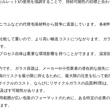
(カルレット)の使用を強調することで、持続可能性の目標と合
ニウムなどの代替包装材料から競争に直面しています。 各材
比較して重いので、より高い輸送コストにつながります。 ガ
す。
プロセス自体は重要な環境影響を持つことができます。 温室
約です。 ガラス容器は、メーカーや小売業者の潜在的な損失
損のリスクを最小限に抑えるために、最大限の注意を払って処
サイクルのコスト、ならびにリサイクルガラスの品質(料理)は
及ぼす可能性があります。
用範囲が広い包装のフォーマットのために、ある特定の企業の
ます。