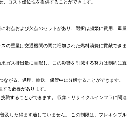
わせ、コスト優位性を提供することができます。
料に利点および欠点のセットがあり、選択は頻繁に費用、重量
ラスの重量は交通機関の間に増加された燃料消費に貢献できま
効果ガス排出量に貢献し、この影響を削減する努力は制約に直
につながる、処理、輸送、保管中に分解することができます。
理する必要があります。
、挑戦することができます。 収集・リサイクルインフラに関連
普及した得ます適していません。 この制限は、フレキシブル