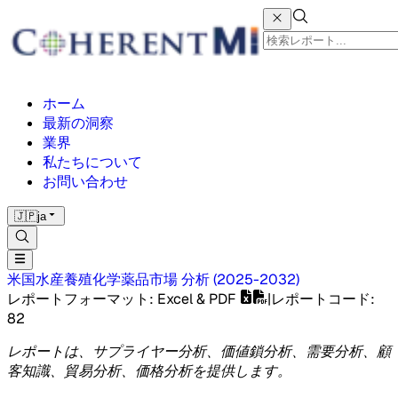
ホーム
最新の洞察
業界
私たちについて
お問い合わせ
🇯🇵
ja
米国水産養殖化学薬品市場
分析
(
2025-2032
)
レポートフォーマット
: Excel & PDF
|
レポートコード
:
82
レポートは、サプライヤー分析、価値鎖分析、需要分析、顧
客知識、貿易分析、価格分析を提供します。