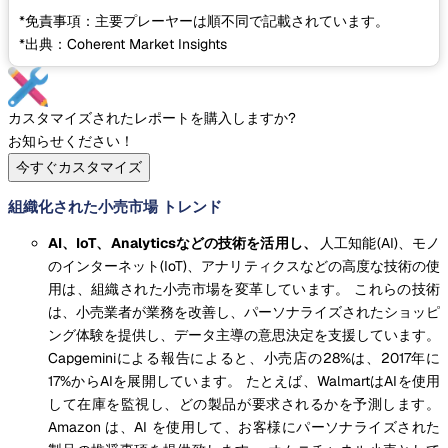
*免責事項：主要プレーヤーは順不同で記載されています。
*出典：Coherent Market Insights
カスタマイズされたレポートを購入しますか?
お知らせください！
今すぐカスタマイズ
組織化された小売市場 トレンド
AI、IoT、Analyticsなどの技術を活用し、
人工知能(AI)、モノ
のインターネット(IoT)、アナリティクスなどの高度な技術の使
用は、組織された小売市場を変革しています。 これらの技術
は、小売業者が業務を改善し、パーソナライズされたショッピ
ング体験を提供し、データ主導の意思決定を支援しています。
Capgeminiによる報告によると、小売店の28%は、2017年に
17%からAIを展開しています。 たとえば、WalmartはAIを使用
して在庫を監視し、どの製品が要求されるかを予測します。
Amazon は、AI を使用して、お客様にパーソナライズされた