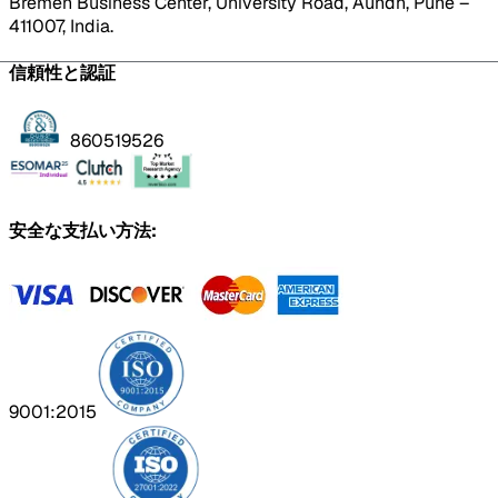
Bremen Business Center, University Road, Aundh, Pune –
411007, India.
信頼性と認証
860519526
安全な支払い方法:
9001:2015