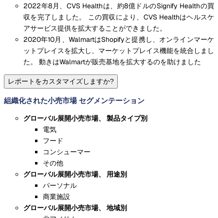
2022年8月、CVS Healthは、約8億ドルのSignify Healthの買
収を完了しました。 この買収により、CVS Healthはヘルスケ
アサービス提供を拡大することができました。
2020年10月、WalmartはShopifyと提携し、オンラインマーケ
ットプレイスを拡大し、マーケットプレイス機能を統合しまし
た。 動きはWalmartが販売基地を拡大するのを助けました
レポートをカスタマイズしますか?
組織化された小売市場 セグメンテーション
グローバル展開小売市場、
製品タイプ別
電気
フード
コンシューマー
その他
グローバル展開小売市場、
用途別
パーソナル
商業施設
グローバル展開小売市場、
地域別