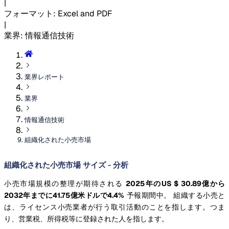
|
フォーマット
:
Excel and PDF
|
業界
:
情報通信技術
業界レポート
業界
情報通信技術
組織化された小売市場
組織化された小売市場 サイズ - 分析
小売市場規模の整理が期待される
2025年のUS $ 30.89億から
2032年までに41.75億米ドルで4.4%
予報期間中。 組織する小売と
は、ライセンス小売業者が行う取引活動のことを指します。つま
り、営業税、所得税等に登録された人を指します。