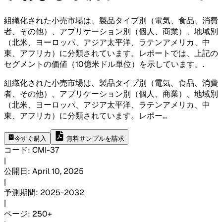
組織化された小売市場は、製品タイプ別（電気、食品、消費
者、その他）、アプリケーション別（個人、商業）、地域別
（北米、ヨーロッパ、アジア太平洋、ラテンアメリカ、中
東、アフリカ）に分類されています。レポートでは、上記の
セグメントの価値（10億米ドル単位）を示しています。
.
組織化された小売市場は、製品タイプ別（電気、食品、消費
者、その他）、アプリケーション別（個人、商業）、地域別
（北米、ヨーロッパ、アジア太平洋、ラテンアメリカ、中
東、アフリカ）に分類されています。レポー
...
今すぐ購入
無料サンプルを請求
コード
:
CMI-
37
|
公開日
:
April 10, 2025
|
予測期間
:
2025-2032
|
ページ
:
250+