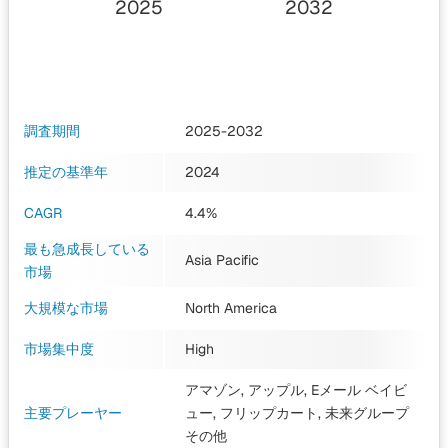
2025
2032
調査期間
2025-2032
推定の基準年
2024
CAGR
4.4%
最も急成長している
Asia Pacific
市場
大規模な市場
North America
市場集中度
High
アマゾン, アップル, Eメール ベイビ
主要プレーヤー
ュー, フリップカート, 未来グループ
その他