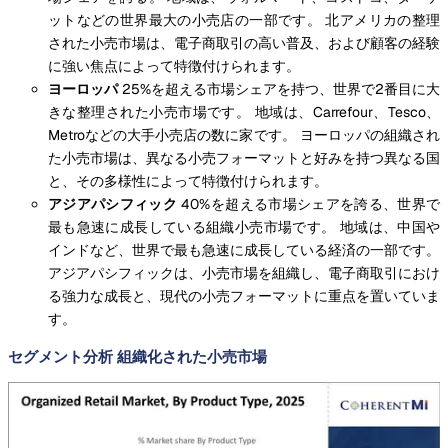
ットなどの世界最大の小売店の一部です。 北アメリカの整理
された小売市場は、電子商取引の高い普及、および顧客の経験
に強い焦点によって特徴付けられます。
ヨーロッパ
25%を超える市場シェアを持つ、世界で2番目に大
きな整理された小売市場です。 地域は、Carrefour、Tesco、
Metroなどの大手小売店の数に家です。 ヨーロッパの組織され
た小売市場は、異なる小売フォーマットと好みを持つ異なる国
と、その多様性によって特徴付けられます。
アジアパシフィック
40%を超える市場シェアを誇る、世界で
最も急速に成長している組織小売市場です。 地域は、中国や
インドなど、世界で最も急速に成長している経済の一部です。
アジアパシフィックは、小売市場を組織し、電子商取引におけ
る強力な成長と、現代の小売フォーマットに重点を置いていま
す。
セグメント分析 組織化された小売市場