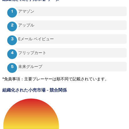
アマゾン
アップル
Eメール ベイビュー
フリップカート
未来グループ
*免責事項：主要プレーヤーは順不同で記載されています。
組織化された小売市場
-
競合関係