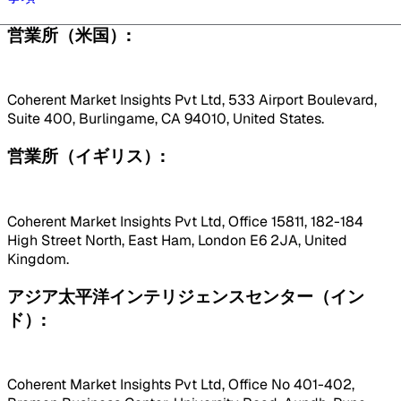
営業所（米国）:
Coherent Market Insights Pvt Ltd, 533 Airport Boulevard,
Suite 400, Burlingame, CA 94010, United States.
営業所（イギリス）:
Coherent Market Insights Pvt Ltd, Office 15811, 182-184
High Street North, East Ham, London E6 2JA, United
Kingdom.
アジア太平洋インテリジェンスセンター（イン
ド）:
Coherent Market Insights Pvt Ltd, Office No 401-402,