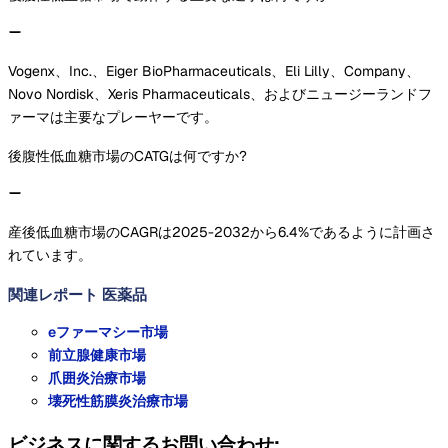
Vogenx、Inc.、Eiger BioPharmaceuticals、Eli Lilly、Company、
Novo Nordisk、Xeris Pharmaceuticals、およびニュージーランドフ
ァーマは主要なプレーヤーです。
後腹性低血糖市場のCATGは何ですか?
産後低血糖市場のCAGRは2025-2032から6.4%であるように計画さ
れています。
関連レポート
医薬品
eファーマシー市場
前立腺健康市場
爪囲炎治療市場
壊死性筋膜炎治療市場
ビジネスに関するお問い合わせ: