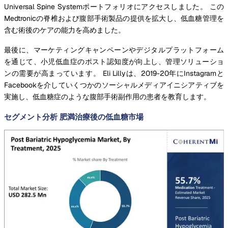
Universal Spine Systemポートフォリオにアクセスしました。 この
Medtronicの脊椎および腹部手術製品の提供を拡大し、低血糖管理を
含む術後のケアの能力を高めました。
最後に、マーケティングキャンペーンやデジタルプラットフォーム
を通じて、小児低血症のポスト認知度が向上し、管理ソリューショ
ンの需要が高まっています。 Eli Lillyは、2019-20年にInstagramと
Facebookを介していくつかのソーシャルメディアイニシアティブを
実施し、低血糖症のような腹部手術副作用の患者を教育します。
セグメント分析 肥満治療後の低血糖市場