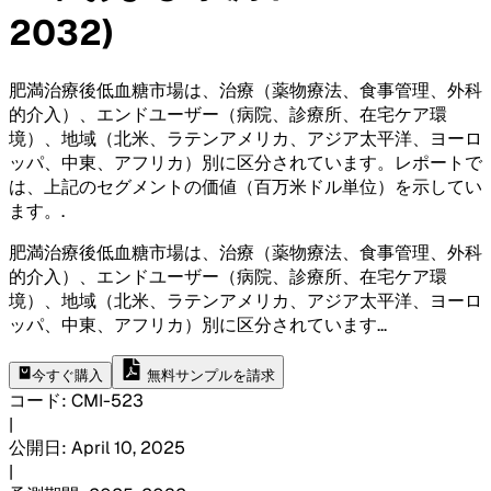
2032)
肥満治療後低血糖市場は、治療（薬物療法、食事管理、外科
的介入）、エンドユーザー（病院、診療所、在宅ケア環
境）、地域（北米、ラテンアメリカ、アジア太平洋、ヨーロ
ッパ、中東、アフリカ）別に区分されています。レポートで
は、上記のセグメントの価値（百万米ドル単位）を示してい
ます。
.
肥満治療後低血糖市場は、治療（薬物療法、食事管理、外科
的介入）、エンドユーザー（病院、診療所、在宅ケア環
境）、地域（北米、ラテンアメリカ、アジア太平洋、ヨーロ
ッパ、中東、アフリカ）別に区分されています
...
今すぐ購入
無料サンプルを請求
コード
:
CMI-
523
|
公開日
:
April 10, 2025
|