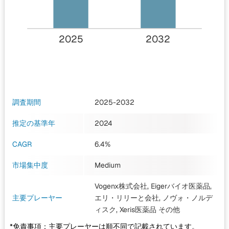
2025
2032
調査期間
2025-2032
推定の基準年
2024
CAGR
6.4%
市場集中度
Medium
Vogenx株式会社, Eigerバイオ医薬品,
主要プレーヤー
エリ・リリーと会社, ノヴォ・ノルデ
ィスク, Xeris医薬品
その他
*免責事項：主要プレーヤーは順不同で記載されています。