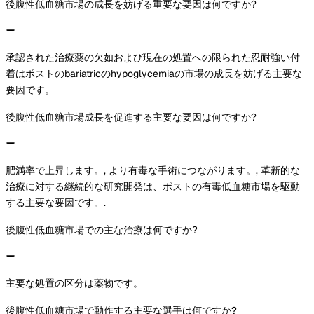
後腹性低血糖市場の成長を妨げる重要な要因は何ですか?
承認された治療薬の欠如および現在の処置への限られた忍耐強い付
着はポストのbariatricのhypoglycemiaの市場の成長を妨げる主要な
要因です。
後腹性低血糖市場成長を促進する主要な要因は何ですか?
肥満率で上昇します。, より有毒な手術につながります。, 革新的な
治療に対する継続的な研究開発は、ポストの有毒低血糖市場を駆動
する主要な要因です。.
後腹性低血糖市場での主な治療は何ですか?
主要な処置の区分は薬物です。
後腹性低血糖市場で動作する主要な選手は何ですか?