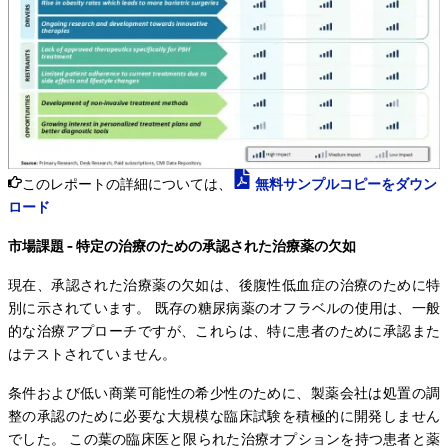
このレポートの詳細については、
無料サンプルコピーをダウン
ロード
市場課題 - 特定の治療のための承認された治療薬の欠如
現在、承認された治療薬の欠如は、後腹性低血症の治療のために特
別に示されています。 既存の糖尿病薬のオフラベルの使用は、一般
的な治療アプローチですが、これらは、特に患者のために承認また
はテストされていません。
条件および低い商業可能性の希少性のために、製薬会社は処置の調
整の承認のために必要な大規模な臨床試験を積極的に開発しません
でした。 この葉の臨床医と限られた治療オプションを持つ患者と薬