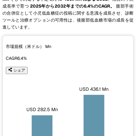
成長率で育つ
2025年から2032年までの6.4%のCAGR。
腹部手術
の合併症として小児低血糖症の投稿に関する意識を成長させ、診断
ツールと治療オプションの可用性は、後腹部低血糖市場の成長を促
進しています。
市場規模（米ドル）
Mn
CAGR
6.4%
シェア
USD 436.1 Mn
USD 282.5 Mn