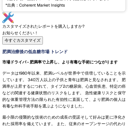
*出典：Coherent Market Insights
カスタマイズされたレポートを購入しますか?
お知らせください！
今すぐカスタマイズ
肥満治療後の低血糖市場 トレンド
市場ドライバ - 肥満率で上昇し、より有毒な手術につながります
データは1980年以来、肥満レベルが世界中で倍増していることを示
しています。 340万人以上の子供と青年は肥満と見なされます。 肥
満率が上昇するにつれて、タイプ2の糖尿病、心血管疾患、特定の癌
などの関連する健康状態のリスクをします。 急性健康リスクと保守
的な体重管理方法の限られた有効性に直面して、より肥満の個人は
有毒な外科手術手順を選ぶようになりました。
最小限の侵襲的な技術のための成長の受諾そして好みは更に浄化さ
れた採用率を備えています。 また、従来のオープンサージの代わり