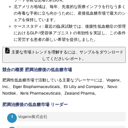
北アメリカ地域は、毎年、先進的な医療インフラを行なう多く
の有毒な手術に立ち向かうために、産後低血糖市場で最大のシ
ェアを保持しています。
ケーススタディ: 最近の臨床試験では、後腹性低血糖症の管理
におけるGLP-1受容体アゴニストの有効性を実証し、この条件
に苦労する患者の新しい希望を提供しました。
主要な市場トレンドを理解するには、サンプルをダウンロード
してくださいレポート。
競合の概要 肥満治療後の低血糖市場
肥満性低血糖市場で活動している主要なプレーヤーには、Vogenx、
Inc.、Eiger Biopharmaceuticals、Eli Lilly and Company、Novo
Nordisk、Xeris Pharmaceuticals、Zealand Pharma。
肥満治療後の低血糖市場
リーダー
Vogenx株式会社