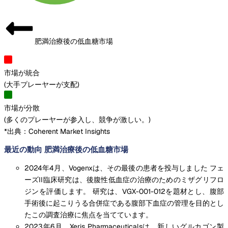
肥満治療後の低血糖市場
市場が統合
(
大手プレーヤーが支配
)
市場が分散
(
多くのプレーヤーが参入し、競争が激しい。
)
*出典：Coherent Market Insights
最近の動向 肥満治療後の低血糖市場
2024年4月、Vogenxは、その最後の患者を投与しました フェ
ーズII臨床研究は、後腹性低血症の治療のためのミザグリフロ
ジンを評価します。 研究は、VGX-001-012を題材とし、腹部
手術後に起こりうる合併症である腹部下血症の管理を目的とし
たこの調査治療に焦点を当てています。
2023年6月、Xeris Pharmaceuticalsは、新しいグルカゴン製