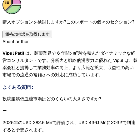
購入オプションを検討しますか?
このレポートの個々のセクション?
価格の内訳を取得します
About author
Vipul Patil
は、製薬業界で 6 年間の経験を積んだダイナミックな経
営コンサルタントです。分析力と戦略的洞察力に優れた Vipul は、製
薬会社と提携して業務効率の向上、より広範な拡大、収益性の高い
市場での流通の複雑さへの対応に成功しています。
よくある質問
:
投稿腹筋低血糖市場はどのくらいの大きさですか?
2025年のUSD 282.5 Mnで評価され、USD 436.1 Mnに2032で到達
すると予想されます。