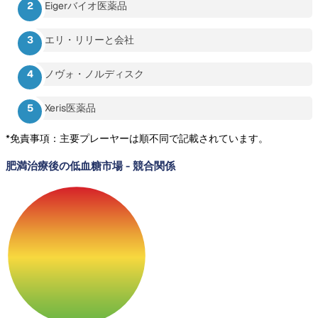
Eigerバイオ医薬品
エリ・リリーと会社
ノヴォ・ノルディスク
Xeris医薬品
*免責事項：主要プレーヤーは順不同で記載されています。
肥満治療後の低血糖市場
-
競合関係