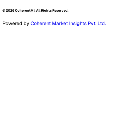
©
2026
CoherentMI. All Rights Reserved.
Powered by
Coherent Market Insights Pvt. Ltd.