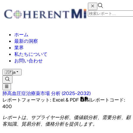
ホーム
最新の洞察
業界
私たちについて
お問い合わせ
🇯🇵
ja
肺高血圧症治療薬市場
分析
(
2025-2032
)
レポートフォーマット
: Excel & PDF
|
レポートコード
:
400
レポートは、サプライヤー分析、価値鎖分析、需要分析、顧
客知識、貿易分析、価格分析を提供します。