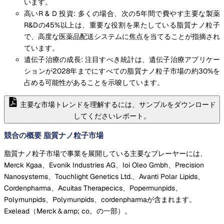
います。
高いR & D 投資: 多くの場合、次の5年間で費やす主要な製薬
R&Dの45%以上は、重要な役割を果たしている脂質ナノ粒子
で、高度な医薬品配送システムに焦点を当てることが指摘され
ています。
遺伝子治療の成長: 注目すべき統計は、遺伝子治療アプリケー
ションが2028年までにすべての脂質ナノ粒子市場の約30%を
占める可能性があることを示唆しています。
主要な市場トレンドを理解するには、サンプルをダウンロード
してくださいレポート。
競合の概要 脂質ナノ粒子市場
脂質ナノ粒子市場で事業を展開している主要なプレーヤーには、
Merck Kgaa、Evonik Industries AG、Ioi Oleo Gmbh、Precision
Nanosystems、Touchlight Genetics Ltd.、Avanti Polar Lipids、
Cordenpharma、Acuitas Therapecics、Popermunpids、
Polymunpids、Polymunpids、cordenpharmaが含まれます。
Exelead（Merck＆amp; co。の一部）。