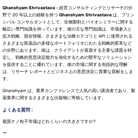
Ghanshyam Shrivastava
- 経営コンサルティングとリサーチの分
野で 20 年以上の経験を持つ
Ghanshyam Shrivastava
は、プリン
シパル コンサルタントとして、生物製剤とバイオシミラーに関する
幅広い専門知識を持っています。彼の主な専門知識は、市場参入と
拡大戦略、競合情報、さまざまな治療カテゴリと API に使用される
さまざまな医薬品の多様なポートフォリオにわたる戦略的変革など
の分野にあります。彼は、クライアントが直面する主要な課題を特
定し、戦略的意思決定能力を強化するための堅牢なソリューション
を提供することに優れています。彼の市場に関する包括的な理解
は、リサーチ レポートとビジネス上の意思決定に貴重な貢献をしま
す。
Ghanshyam は、業界カンファレンスで人気の高い講演者であり、製
薬業界に関するさまざまな出版物に寄稿しています。
よくある質問
:
脂質ナノ粒子市場はどれくらいの大きさですか?