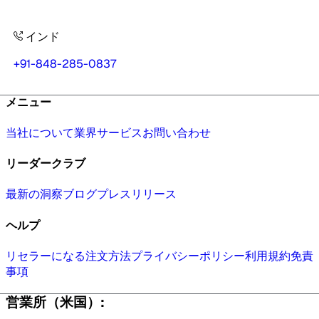
インド
+91-848-285-0837
メニュー
当社について
業界
サービス
お問い合わせ
リーダークラブ
最新の洞察
ブログ
プレスリリース
ヘルプ
リセラーになる
注文方法
プライバシーポリシー
利用規約
免責
事項
営業所（米国）: