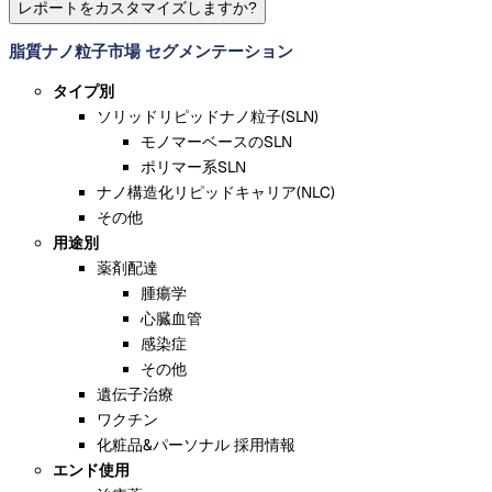
レポートをカスタマイズしますか?
脂質ナノ粒子市場 セグメンテーション
タイプ別
ソリッドリピッドナノ粒子(SLN)
モノマーベースのSLN
ポリマー系SLN
ナノ構造化リピッドキャリア(NLC)
その他
用途別
薬剤配達
腫瘍学
心臓血管
感染症
その他
遺伝子治療
ワクチン
化粧品&パーソナル 採用情報
エンド使用