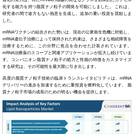
化する能力を持つ脂質ナノ粒子の開発を可能にしました。 これは、
研究者の間で途方もない熱意を生成し、追加の重い投資を奨励しま
した。
mRNAワクチンの結合された勢いは、現在の公衆衛生危機に対処し、
mRNA遺伝子治療によって保持された約束は、さまざまな相続障害を
治療するために、この分野に焦点を合わせた計装されています。
mRNA治療薬のスコープと関連アプリケーションが拡大し続けていま
す。コンパニオン脂質ナノ粒子の処方と性能の特徴をカスタマイズ
する研究は、その可能性を最大限に引き出します。
高度の脂質ナノ粒子技術の臨床トランスレイタビリティは、mRNA
デリバリーの進歩を加速するために重投資を燃料化しています。 脂
質ナノ粒子市場の成長のための明るい機会を提供します。