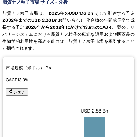
脂質ナノ粒子市場 サイズ - 分析
脂質ナノ粒子市場は、
2025年のUSD 1.16 Bn
そして到達する予定
2032年までのUSD 2.88 Bn
お問い合わせ 化合物の年間成長率で成
長する予定
2025年から2032年にかけて13.9%のCAGR。
薬のデリ
バリーシステムにおける脂質ナノ粒子の広範な適用および医薬品の
生物学的利用性を高める能力は、脂質ナノ粒子市場を牽引すること
が期待されます。
市場規模（米ドル）
Bn
CAGR
13.9%
シェア
USD 2.88 Bn