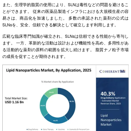
また、生理学的脂質の使用により、SLNは毒性などの問題を避けるこ
とができます。 従来の医薬品製造インフラにおける大規模生産の容
易さは、商品化を加速しました。 多数の承認された薬剤の公式は
SLNsを、安全、信頼できる解決として確立します利用します。
広範な臨床専門知識が確立され、SLNsは信頼できる性能から寄与し
ます。 一方、革新的な活動は設計および機能性を高め、多用性があ
る活動的な薬剤の原料の範囲を拡大し続けます。 脂質ナノ粒子市場
の成長を促すことが期待されます。