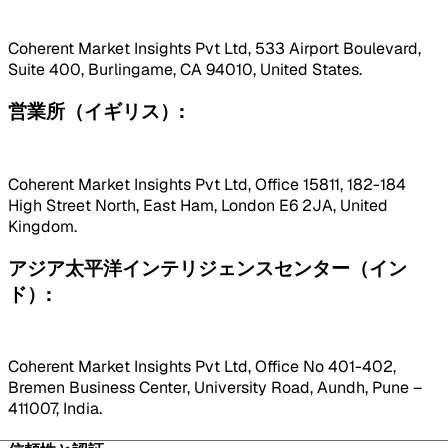
Coherent Market Insights Pvt Ltd, 533 Airport Boulevard,
Suite 400, Burlingame, CA 94010, United States.
営業所（イギリス）:
Coherent Market Insights Pvt Ltd, Office 15811, 182-184
High Street North, East Ham, London E6 2JA, United
Kingdom.
アジア太平洋インテリジェンスセンター（イン
ド）:
Coherent Market Insights Pvt Ltd, Office No 401-402,
Bremen Business Center, University Road, Aundh, Pune –
411007, India.