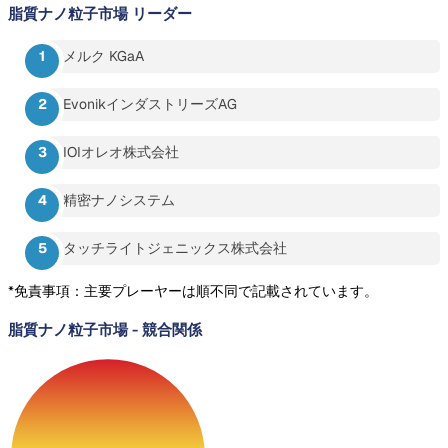
脂質ナノ粒子市場
リーダー
メルク KGaA
EvonikインダストリーズAG
IOIオレオ株式会社
精密ナノシステム
タッチライトジェニックス株式会社
*免責事項：主要プレーヤーは順不同で記載されています。
脂質ナノ粒子市場
-
競合関係