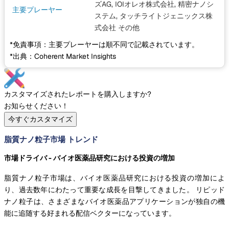
ズAG, IOIオレオ株式会社, 精密ナノシ
主要プレーヤー
ステム, タッチライトジェニックス株
式会社
その他
*免責事項：主要プレーヤーは順不同で記載されています。
*出典：Coherent Market Insights
カスタマイズされたレポートを購入しますか?
お知らせください！
今すぐカスタマイズ
脂質ナノ粒子市場 トレンド
市場ドライバ - バイオ医薬品研究における投資の増加
脂質ナノ粒子市場は、バイオ医薬品研究における投資の増加によ
り、過去数年にわたって重要な成長を目撃してきました。 リピッド
ナノ粒子は、さまざまなバイオ医薬品アプリケーションが独自の機
能に追随する好まれる配信ベクターになっています。