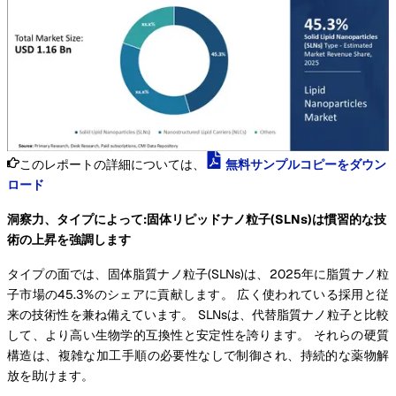
このレポートの詳細については、
無料サンプルコピーをダウン
ロード
洞察力、タイプによって:固体リピッドナノ粒子(SLNs)は慣習的な技
術の上昇を強調します
タイプの面では、固体脂質ナノ粒子(SLNs)は、2025年に脂質ナノ粒
子市場の45.3%のシェアに貢献します。 広く使われている採用と従
来の技術性を兼ね備えています。 SLNsは、代替脂質ナノ粒子と比較
して、より高い生物学的互換性と安定性を誇ります。 それらの硬質
構造は、複雑な加工手順の必要性なしで制御され、持続的な薬物解
放を助けます。