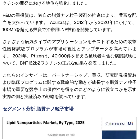
クチンの開発における地位を強化しました。
R&Dの重投資は、独自の脂質ナノ粒子製剤の推進により、豊富な配
当を支払っています。 Acuitasは、2012年から2020年にかけて、
100Mnを超える投資で治療用LNP技術を開発しています。
さまざまな病気タイプのアプリケーションをテストするための攻撃
性臨床試験プログラムが市場可視性とアップテークを高めていま
す。 2021年、Pfizerは、40,000件を超える被験者を含む病態試験に
おいて、BNT162b2ワクチンの正式な結果を発表しました。
これらのインサイトは、パートナーシップ、買収、研究開発投資お
よび臨床プログラムに関する戦略的な動きが成長する脂質ナノ粒子
市場で重要な競争上の優位性を得るのにどのように役立つかを示す
実際の例と実証済みの戦略を調べています。
セグメント分析 脂質ナノ粒子市場