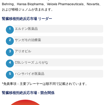
Behring、Hansa Biopharma、Veloxis Pharmaceuticals、Novartis、
および移植ジェノムが含まれます。
腎臓移植拒絶反応市場
リーダー
エルドン医薬品
サンガモの治療薬
アリオビル
CSLシリーズ ふりがな
ハンサバイオ医薬品
*免責事項：主要プレーヤーは順不同で記載されています。
腎臓移植拒絶反応市場
-
競合関係