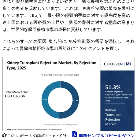
された薬剤動態およびよりよい効力と、臓器移植を選ぶためにより
多くの患者を奨励しています。 これは、免疫抑制薬の販売を燃料に
しています。 加えて、最小限の侵襲的手続に対する優先度を高め、
途上国における医療費の上昇や、臓器の寄付に対する意識の高まり
は、世界的な臓器移植市場の成長に貢献しています。
これらのすべての要因, 集合的に, 免疫抑制薬の需要を運転し、それ
によって腎臓移植拒絶市場の最前線にこのセグメントを置く.
このレポートの詳細については、
無料サンプルコピーをダウン