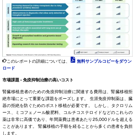
このレポートの詳細については、
無料サンプルコピーをダウン
ロード
市場課題 - 免疫抑制治療の高いコスト
腎臓移植患者のための免疫抑制治療に関連する費用は、腎臓移植拒
絶市場にとって重要な課題をポーズします。 生涯免疫抑制薬は、臓
器の拒絶を防ぐためのポスト移植が必要です。 しかし、タクロリム
ース、ミコフェノール酸肥料、コルチコステロイドなどのこれらの
薬は非常に高価であり、年間薬費は患者あたり25,000ドルを超える
ことがあります。 腎臓移植の手順を経ることから多くの患者を負担
します。