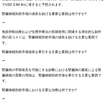
でUSD 2.94 Bnに達すると予想されます。
腎臓移植拒絶市場の成長を妨げる重要な要因は何ですか?
免疫抑制治療および生態学療法の長期使用に関連する潜在的な副作
用の高コストは、腎臓移植拒絶市場の成長を妨げる主要な要因で
す。
腎臓移植拒絶市場成長を牽引する主要な要因は何ですか?
腎臓病の早期発見を可能にする診断における腎臓病の蔓延による腎
臓移植の需要の増加は、腎臓移植拒絶市場を牽引する主要な要因で
す。
腎臓移植拒絶市場における主要な治療は何ですか?