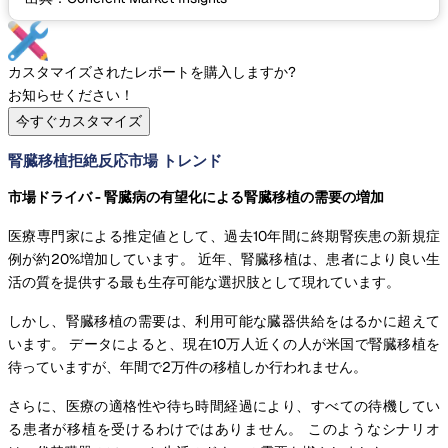
カスタマイズされたレポートを購入しますか?
お知らせください！
今すぐカスタマイズ
腎臓移植拒絶反応市場 トレンド
市場ドライバ - 腎臓病の有望化による腎臓移植の需要の増加
医療専門家による推定値として、過去10年間に終期腎疾患の新規症
例が約20%増加しています。 近年、腎臓移植は、患者により良い生
活の質を提供する最も生存可能な選択肢として現れています。
しかし、腎臓移植の需要は、利用可能な臓器供給をはるかに超えて
います。 データによると、現在10万人近くの人が米国で腎臓移植を
待っていますが、年間で2万件の移植しか行われません。
さらに、医療の適格性や待ち時間経過により、すべての待機してい
る患者が移植を受けるわけではありません。 このようなシナリオ