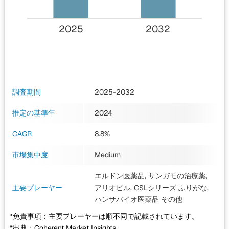
2025
2032
調査期間
2025-2032
推定の基準年
2024
CAGR
8.8%
市場集中度
Medium
エルドン医薬品, サンガモの治療薬,
主要プレーヤー
アリオビル, CSLシリーズ ふりがな,
ハンサバイオ医薬品
その他
*免責事項：主要プレーヤーは順不同で記載されています。
*出典：Coherent Market Insights