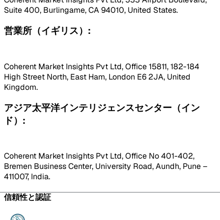
Suite 400, Burlingame, CA 94010, United States.
営業所（イギリス）:
Coherent Market Insights Pvt Ltd, Office 15811, 182-184
High Street North, East Ham, London E6 2JA, United
Kingdom.
アジア太平洋インテリジェンスセンター（イン
ド）:
Coherent Market Insights Pvt Ltd, Office No 401-402,
Bremen Business Center, University Road, Aundh, Pune –
411007, India.
信頼性と認証