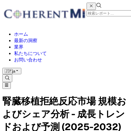
ホーム
最新の洞察
業界
私たちについて
お問い合わせ
🇯🇵
ja
腎臓移植拒絶反応市場 規模お
よびシェア分析 - 成長トレン
ドおよび予測 (2025-2032)