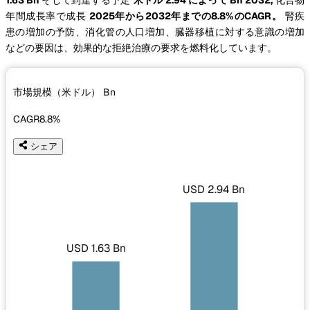
年間成長率で成長
2025年から2032年までの8.8%のCAGR。
腎疾
患の増加の予防、消化管の人口増加、臓器移植に対する意識の増加
などの要因は、効果的な拒絶治療の要求を燃料化しています。
市場規模（米ドル）
Bn
CAGR
8.8%
シェア
USD 2.94 Bn
USD 1.63 Bn