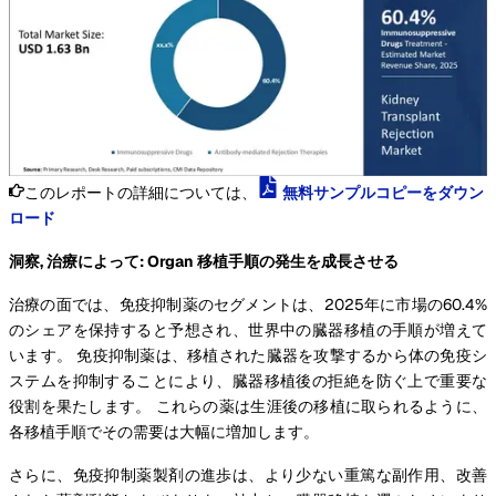
このレポートの詳細については、
無料サンプルコピーをダウン
ロード
洞察, 治療によって: Organ 移植手順の発生を成長させる
治療の面では、免疫抑制薬のセグメントは、2025年に市場の60.4%
のシェアを保持すると予想され、世界中の臓器移植の手順が増えて
います。 免疫抑制薬は、移植された臓器を攻撃するから体の免疫シ
ステムを抑制することにより、臓器移植後の拒絶を防ぐ上で重要な
役割を果たします。 これらの薬は生涯後の移植に取られるように、
各移植手順でその需要は大幅に増加します。
さらに、免疫抑制薬製剤の進歩は、より少ない重篤な副作用、改善