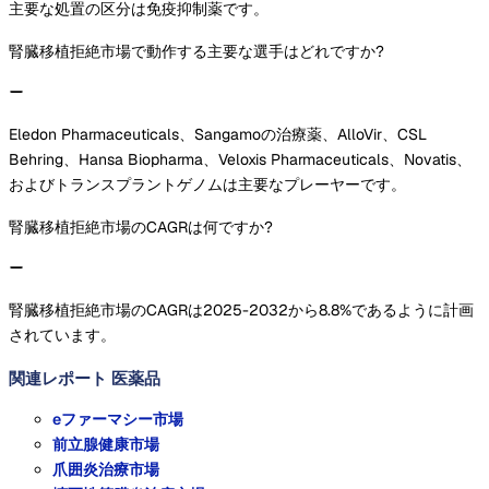
主要な処置の区分は免疫抑制薬です。
腎臓移植拒絶市場で動作する主要な選手はどれですか?
Eledon Pharmaceuticals、Sangamoの治療薬、AlloVir、CSL
Behring、Hansa Biopharma、Veloxis Pharmaceuticals、Novatis、
およびトランスプラントゲノムは主要なプレーヤーです。
腎臓移植拒絶市場のCAGRは何ですか?
腎臓移植拒絶市場のCAGRは2025-2032から8.8%であるように計画
されています。
関連レポート
医薬品
eファーマシー市場
前立腺健康市場
爪囲炎治療市場