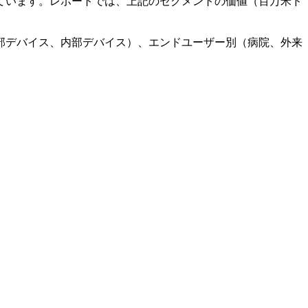
ています。レポートでは、上記のセグメントの価値（百万米ド
部デバイス、内部デバイス）、エンドユーザー別（病院、外来