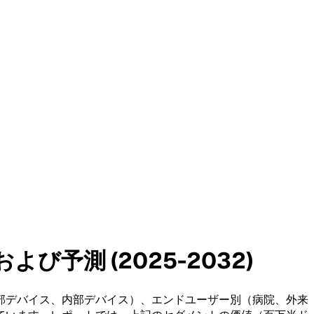
予測 (2025-2032)
部デバイス、内部デバイス）、エンドユーザー別（病院、外来