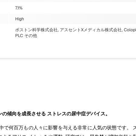
7.1%
High
ボストン科学株式会社, アスセントXメディカル株式会社, Coloplast株
PLC
その他
ンの傾向を成長させる ストレスの尿中症デバイス。
で何百万もの人々に影響を与える非常に人気の状態です。 スト