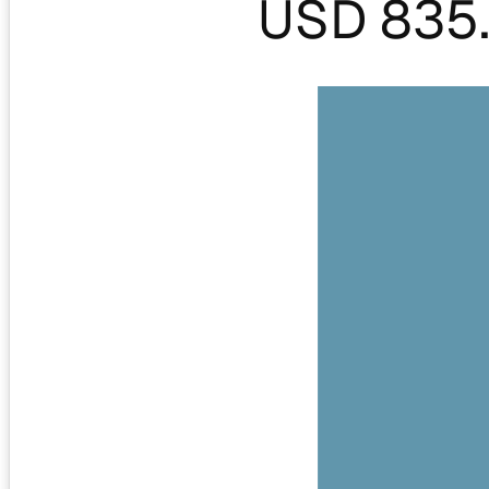
USD 835