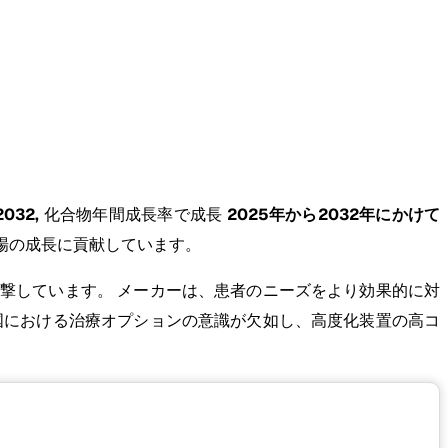
032,
化合物年間成長率で成長
2025年から2032年にかけて
場の成長に貢献しています。
撃しています。 メーカーは、患者のニーズをより効果的に対
国における治療オプションの意識が欠如し、高度化装置の高コ