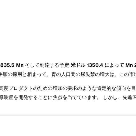
835.5 Mn
そして到達する予定
米ドル 1350.4 によって Mn 2
手順の採用と相まって、胃の人口間の尿失禁の増大は、この市
高度プロダクトのための増加の要求のような肯定的な傾向を目
療装置を開発することに焦点を当てています。 しかし、先進