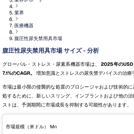
業界
医療機器
腹圧性尿失禁用具市場
腹圧性尿失禁用具市場 サイズ - 分析
グローバル・ストレス・尿素系機器市場は、
2025年のUSD 
7.1%のCAGR。
増加意識とストレスの尿失禁デバイスの治療
市場は最小限の侵襲的な処置のプロシージャおよび技術的に
処するために、新しいスリング、インプラントおよび他の治
ストは、予測期間に市場成長を抑制する可能性があります。
市場規模（米ドル）
Mn