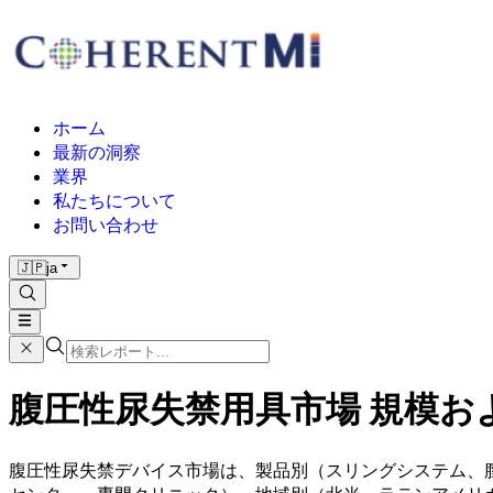
ホーム
最新の洞察
業界
私たちについて
お問い合わせ
🇯🇵
ja
腹圧性尿失禁用具市場 規模および
腹圧性尿失禁デバイス市場は、製品別（スリングシステム、