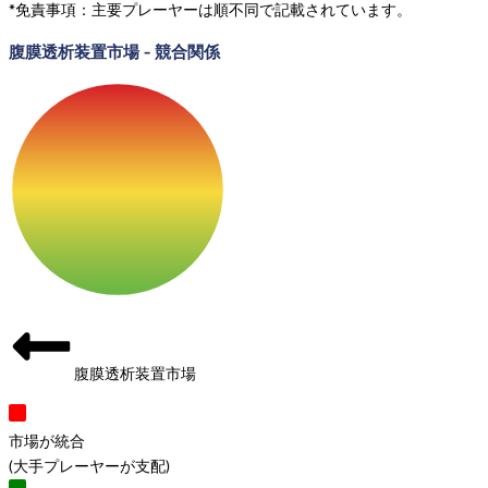
*免責事項：主要プレーヤーは順不同で記載されています。
腹膜透析装置市場
-
競合関係
腹膜透析装置市場
市場が統合
(
大手プレーヤーが支配
)