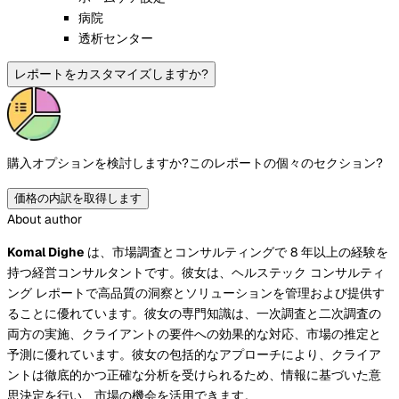
病院
透析センター
レポートをカスタマイズしますか?
購入オプションを検討しますか?
このレポートの個々のセクション?
価格の内訳を取得します
About author
Komal Dighe
は、市場調査とコンサルティングで 8 年以上の経験を
持つ経営コンサルタントです。彼女は、ヘルステック コンサルティ
ング レポートで高品質の洞察とソリューションを管理および提供す
ることに優れています。彼女の専門知識は、一次調査と二次調査の
両方の実施、クライアントの要件への効果的な対応、市場の推定と
予測に優れています。彼女の包括的なアプローチにより、クライア
ントは徹底的かつ正確な分析を受けられるため、情報に基づいた意
思決定を行い、市場の機会を活用できます。