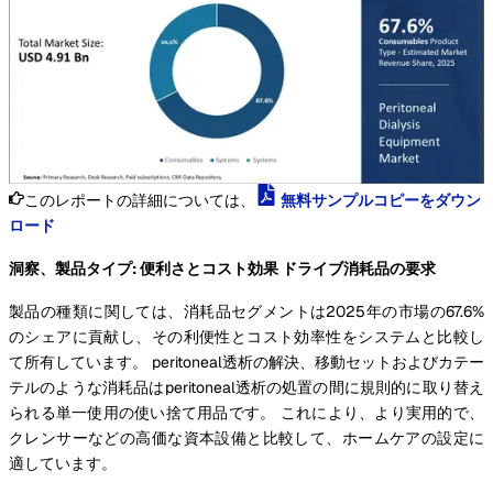
このレポートの詳細については、
無料サンプルコピーをダウン
ロード
洞察、製品タイプ: 便利さとコスト効果 ドライブ消耗品の要求
製品の種類に関しては、消耗品セグメントは2025年の市場の67.6%
のシェアに貢献し、その利便性とコスト効率性をシステムと比較し
て所有しています。 peritoneal透析の解決、移動セットおよびカテー
テルのような消耗品はperitoneal透析の処置の間に規則的に取り替え
られる単一使用の使い捨て用品です。 これにより、より実用的で、
クレンサーなどの高価な資本設備と比較して、ホームケアの設定に
適しています。