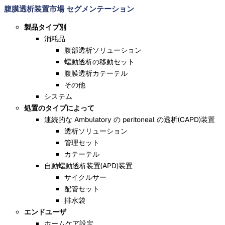
腹膜透析装置市場 セグメンテーション
製品タイプ別
消耗品
腹部透析ソリューション
蠕動透析の移動セット
腹膜透析カテーテル
その他
システム
処置のタイプによって
連続的な Ambulatory の peritoneal の透析(CAPD)装置
透析ソリューション
管理セット
カテーテル
自動蠕動透析装置(APD)装置
サイクルサー
配管セット
排水袋
エンドユーザ
ホームケア設定