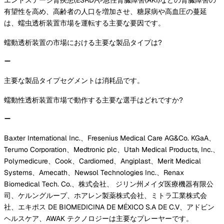
有望性を高め、高齢者の人口を増加させ、糖尿病や高血圧の蔓延
は、蠕虫透析装置市場を運転する主要な要因です。
蠕動透析装置の市場における主要な製品タイプは?
主要な製品タイプセグメントは消耗品です。
蠕動性透析装置市場で動作する主要な選手はどれですか?
Baxter International Inc.、Fresenius Medical Care AG&Co. KGaA、
Terumo Corporation、Medtronic plc、Utah Medical Products, Inc.、
Polymedicure、Cook、Cardiomed、Angiplast、Merit Medical
Systems、Amecath、Newsol Technologies Inc.、Renax
Biomedical Tech. Co.、株式会社、 ジリン州メイダ医療機器有限公
司、ケルングループ、ホアレン製薬株式会社、ミトラ工業株式会
社、エキポス DE BIOMEDICINA DE MÉXICO S.A DE C.V、アドビン
ヘルスケア、AWAK テクノロジーは主要なプレーヤーです。