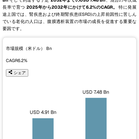
長率で育つ
2025年から2032年にかけて6.2%のCAGR。
特に発展
途上国では、腎疾患および終期腎疾患(ESRD)の上昇前因性に苦しん
でいる老化の人口は、腹膜透析装置の市場の成長を促進する重要な
要因です。
市場規模（米ドル）
Bn
CAGR
6.2%
シェア
USD 7.48 Bn
USD 4.91 Bn