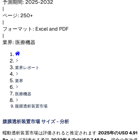
予測期間
:
2025-2032
|
ページ
:
250+
|
フォーマット
:
Excel and PDF
|
業界
:
医療機器
業界レポート
業界
医療機器
腹膜透析装置市場
腹膜透析装置市場 サイズ - 分析
蠕動透析装置市場は評価されると推定されます
2025年のUSD 4.91
Bn
そして到達する予定
2032年までのUSD 7.48 Bn
、混合の年次成