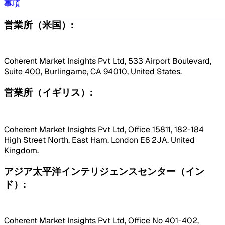
事項
営業所（米国）:
Coherent Market Insights Pvt Ltd, 533 Airport Boulevard,
Suite 400, Burlingame, CA 94010, United States.
営業所（イギリス）:
Coherent Market Insights Pvt Ltd, Office 15811, 182-184
High Street North, East Ham, London E6 2JA, United
Kingdom.
アジア太平洋インテリジェンスセンター（イン
ド）:
Coherent Market Insights Pvt Ltd, Office No 401-402,