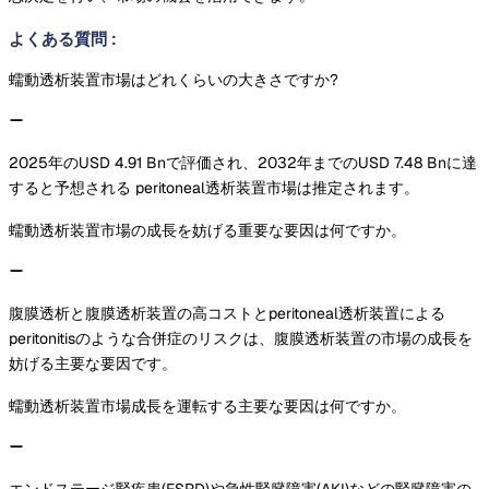
よくある質問
:
蠕動透析装置市場はどれくらいの大きさですか?
2025年のUSD 4.91 Bnで評価され、2032年までのUSD 7.48 Bnに達
すると予想される peritoneal透析装置市場は推定されます。
蠕動透析装置市場の成長を妨げる重要な要因は何ですか。
腹膜透析と腹膜透析装置の高コストとperitoneal透析装置による
peritonitisのような合併症のリスクは、腹膜透析装置の市場の成長を
妨げる主要な要因です。
蠕動透析装置市場成長を運転する主要な要因は何ですか。
エンドステージ腎疾患(ESRD)や急性腎臓障害(AKI)などの腎臓障害の