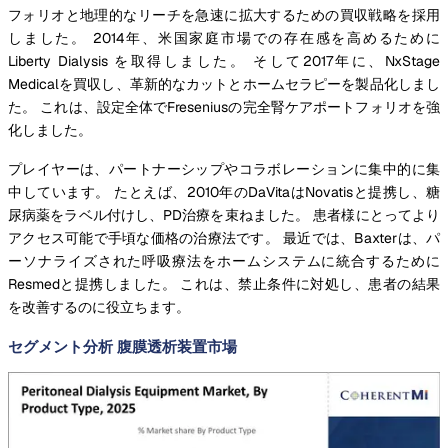
フォリオと地理的なリーチを急速に拡大するための買収戦略を採用
しました。 2014年、米国家庭市場での存在感を高めるために
Liberty Dialysis を取得しました。 そして2017年に、NxStage
Medicalを買収し、革新的なカットとホームセラピーを製品化しまし
た。 これは、設定全体でFreseniusの完全腎ケアポートフォリオを強
化しました。
プレイヤーは、パートナーシップやコラボレーションに集中的に集
中しています。 たとえば、2010年のDaVitaはNovatisと提携し、糖
尿病薬をラベル付けし、PD治療を束ねました。 患者様にとってより
アクセス可能で手頃な価格の治療法です。 最近では、Baxterは、パ
ーソナライズされた呼吸療法をホームシステムに統合するために
Resmedと提携しました。 これは、禁止条件に対処し、患者の結果
を改善するのに役立ちます。
セグメント分析 腹膜透析装置市場