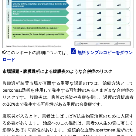
このレポートの詳細については、
無料サンプルコピーをダウン
ロード
市場課題 - 腹膜透析による腹膜炎のような合併症のリスク
腹膜透析装置市場が直面する重要な課題の1つは、治療方法として
peritoneal透析を使用して発生する可能性のあるさまざまな合併症の
リスクです。 腹膜炎は、腹膜の感染や炎症を指し、過度の透析患者
の30%まで発生する可能性がある重度の合併症です。
腹膜炎が入るとき、患者はしばしばIV抗生物質治療のために入院す
る必要があります。 治療へのこの混乱は、患者の人生の質に著しく
影響を及ぼす可能性があります。 連続的な血管のperitoneal透析のた