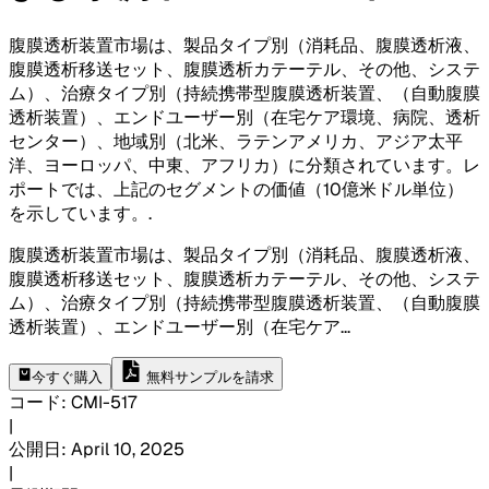
腹膜透析装置市場は、製品タイプ別（消耗品、腹膜透析液、
腹膜透析移送セット、腹膜透析カテーテル、その他、システ
ム）、治療タイプ別（持続携帯型腹膜透析装置、（自動腹膜
透析装置）、エンドユーザー別（在宅ケア環境、病院、透析
センター）、地域別（北米、ラテンアメリカ、アジア太平
洋、ヨーロッパ、中東、アフリカ）に分類されています。レ
ポートでは、上記のセグメントの価値（10億米ドル単位）
を示しています。
.
腹膜透析装置市場は、製品タイプ別（消耗品、腹膜透析液、
腹膜透析移送セット、腹膜透析カテーテル、その他、システ
ム）、治療タイプ別（持続携帯型腹膜透析装置、（自動腹膜
透析装置）、エンドユーザー別（在宅ケア
...
今すぐ購入
無料サンプルを請求
コード
:
CMI-
517
|
公開日
:
April 10, 2025
|