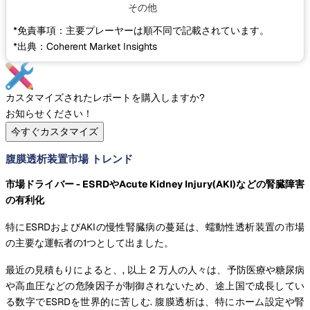
その他
*免責事項：主要プレーヤーは順不同で記載されています。
*出典：Coherent Market Insights
カスタマイズされたレポートを購入しますか?
お知らせください！
今すぐカスタマイズ
腹膜透析装置市場 トレンド
市場ドライバー - ESRDやAcute Kidney Injury(AKI)などの腎臓障害
の有利化
特にESRDおよびAKIの慢性腎臓病の蔓延は、蠕動性透析装置の市場
の主要な運転者の1つとして出ました。
最近の見積もりによると、, 以上 2 万人の人々は、予防医療や糖尿病
や高血圧などの危険因子が制御されないため、途上国で成長してい
る数字でESRDを世界的に苦しむ. 腹膜透析は、特にホーム設定や腎