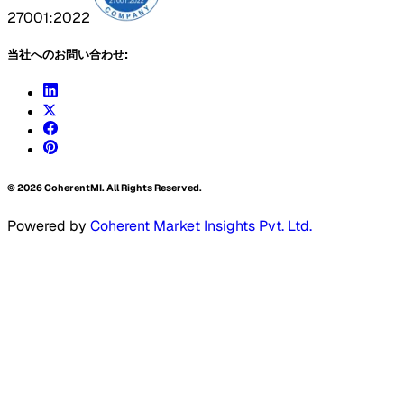
27001:2022
当社へのお問い合わせ:
©
2026
CoherentMI. All Rights Reserved.
Powered by
Coherent Market Insights Pvt. Ltd.