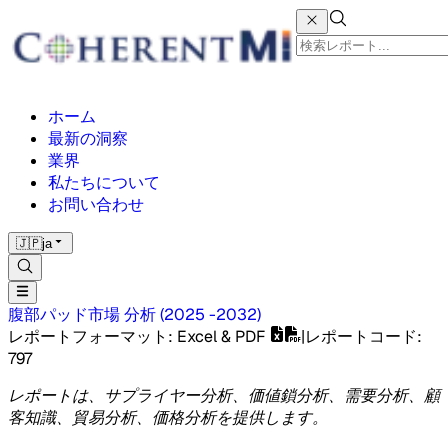
ホーム
最新の洞察
業界
私たちについて
お問い合わせ
🇯🇵
ja
腹部パッド市場
分析
(
2025 -2032
)
レポートフォーマット
: Excel & PDF
|
レポートコード
:
797
レポートは、サプライヤー分析、価値鎖分析、需要分析、顧
客知識、貿易分析、価格分析を提供します。