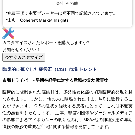
会社
その他
*免責事項：主要プレーヤーは順不同で記載されています。
*出典：Coherent Market Insights
カスタマイズされたレポートを購入しますか?
お知らせください！
今すぐカスタマイズ
臨床的に孤立した症候群（CIS）市場 トレンド
市場ドライバー - 早期神経学に対する意識の拡大 障害物
臨床的に隔離された症候群は、多発性硬化症の初期臨床的発現と見
なされます。 しかし、他の人に隔離されたまま、MS に進行するこ
とができます。 CISの症状を経験する患者にとって、これは不確実
性の感覚をもたらします。 近年、非営利団体やソーシャルメディア
の影響によるアドボカシーの取り組みは、MSや他の神経疾患の早期
徴候の微妙で重要な症状に関する情報を発信しています。