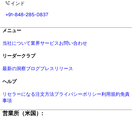
インド
+91-848-285-0837
メニュー
当社について
業界
サービス
お問い合わせ
リーダークラブ
最新の洞察
ブログ
プレスリリース
ヘルプ
リセラーになる
注文方法
プライバシーポリシー
利用規約
免責
事項
営業所（米国）: