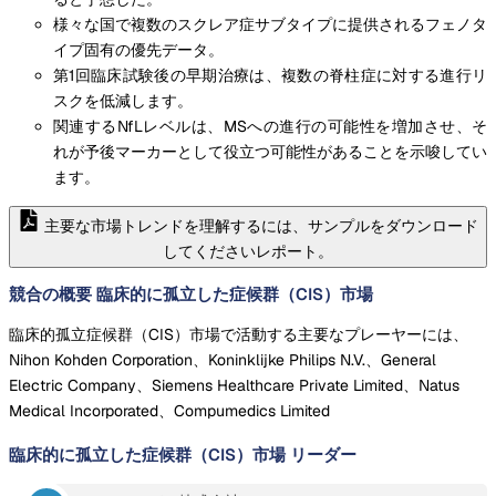
様々な国で複数のスクレア症サブタイプに提供されるフェノタ
イプ固有の優先データ。
第1回臨床試験後の早期治療は、複数の脊柱症に対する進行リ
スクを低減します。
関連するNfLレベルは、MSへの進行の可能性を増加させ、そ
れが予後マーカーとして役立つ可能性があることを示唆してい
ます。
主要な市場トレンドを理解するには、サンプルをダウンロード
してくださいレポート。
競合の概要 臨床的に孤立した症候群（CIS）市場
臨床的孤立症候群（CIS）市場で活動する主要なプレーヤーには、
Nihon Kohden Corporation、Koninklijke Philips N.V.、General
Electric Company、Siemens Healthcare Private Limited、Natus
Medical Incorporated、Compumedics Limited
臨床的に孤立した症候群（CIS）市場
リーダー