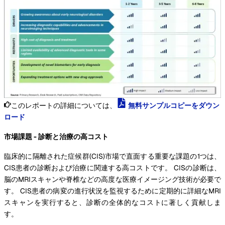
このレポートの詳細については、
無料サンプルコピーをダウン
ロード
市場課題 - 診断と治療の高コスト
臨床的に隔離された症候群(CIS)市場で直面する重要な課題の1つは、
CIS患者の診断および治療に関連する高コストです。 CISの診断は、
脳のMRIスキャンや脊椎などの高度な医療イメージング技術が必要で
す。 CIS患者の病変の進行状況を監視するために定期的に詳細なMRI
スキャンを実行すると、診断の全体的なコストに著しく貢献しま
す。