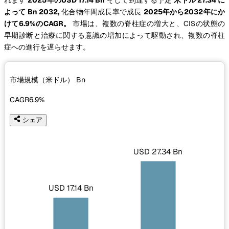
よって Bn 2032,
化合物年間成長率で成長
2025年から2032年にか
けて6.9%のCAGR。
市場は、複数の脊柱症の増大と、CISの状態の
早期診断と治療に関する意識の増加によって駆動され、複数の脊柱
症への進行を遅らせます。
市場規模（米ドル）
Bn
CAGR
6.9%
シェア
USD 27.34 Bn
USD 17.14 Bn