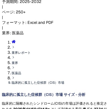
予測期間
:
2025-2032
|
ページ
:
250+
|
フォーマット
:
Excel and PDF
|
業界
:
医薬品
業界レポート
業界
医薬品
臨床的に孤立した症候群（CIS）市場
臨床的に孤立した症候群（CIS）市場 サイズ - 分析
臨床的に隔離されたシンドローム(CIS)の市場は評価されると推定さ
れます
2025年のUSD 17.14 Bn
そして到達する予定
米ドル 27.34 に