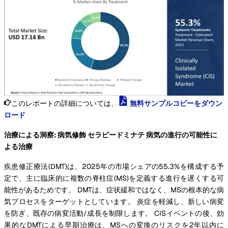
このレポートの詳細については、
無料サンプルコピーをダウン
ロード
治療による洞察: 病気修飾 セラピードミナテ 病気の進行の可能性に
よる治療
疾患修正療法(DMT)は、2025年の市場シェアの55.3%を構成する予
定で、主に臨床的に複数の脊柱症(MS)を定義する進行を遅くする可
能性があるためです。 DMTは、症状緩和ではなく、MSの根本的な病
気プロセスをターゲットとしています。 炎症を軽減し、新しい病変
を防ぎ、既存の病変活動/成長を制限します。 CISイベントの後、効
果的なDMTによる早期治療は、MSへの変換のリスクを2年以内に