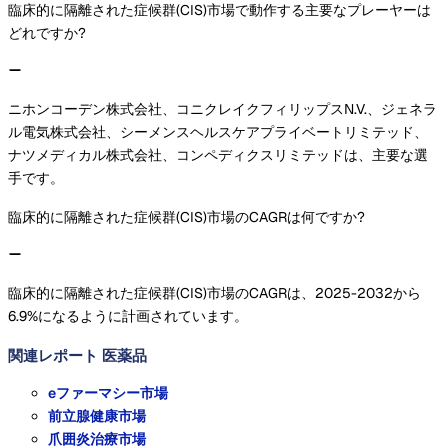
臨床的に隔離された症候群(CIS)市場で動作する主要なプレーヤーは
どれですか?
ニホンコーデン株式会社、コニクレイクフィリップスN.V.、ジェネラ
ル電気株式会社、シーメンスヘルスケアプライベートリミテッド、
ナツメディカル株式会社、コンペディクスリミテッドは、主要な選
手です。
臨床的に隔離された症候群(CIS)市場のCAGRは何ですか?
臨床的に隔離された症候群(CIS)市場のCAGRは、2025-2032から
6.9%になるように計画されています。
関連レポート
医薬品
eファーマシー市場
前立腺健康市場
爪囲炎治療市場