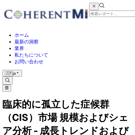
ホーム
最新の洞察
業界
私たちについて
お問い合わせ
🇯🇵
ja
臨床的に孤立した症候群
（CIS）市場 規模およびシェ
ア分析 - 成長トレンドおよび