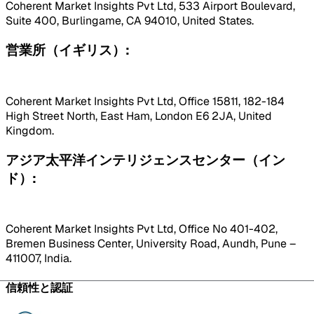
Coherent Market Insights Pvt Ltd, 533 Airport Boulevard,
Suite 400, Burlingame, CA 94010, United States.
営業所（イギリス）:
Coherent Market Insights Pvt Ltd, Office 15811, 182-184
High Street North, East Ham, London E6 2JA, United
Kingdom.
アジア太平洋インテリジェンスセンター（イン
ド）:
Coherent Market Insights Pvt Ltd, Office No 401-402,
Bremen Business Center, University Road, Aundh, Pune –
411007, India.
信頼性と認証