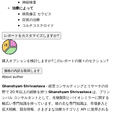
神経検査
治療によって
病気修正 セラピス
症状の治療
コルチコステロイド
レポートをカスタマイズしますか?
購入オプションを検討しますか?
このレポートの個々のセクション?
価格の内訳を取得します
About author
Ghanshyam Shrivastava
- 経営コンサルティングとリサーチの分
野で 20 年以上の経験を持つ
Ghanshyam Shrivastava
は、プリン
シパル コンサルタントとして、生物製剤とバイオシミラーに関する
幅広い専門知識を持っています。彼の主な専門知識は、市場参入と
拡大戦略、競合情報、さまざまな治療カテゴリと API に使用される