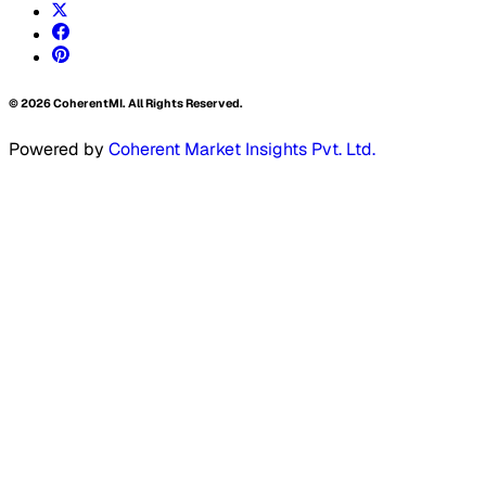
©
2026
CoherentMI. All Rights Reserved.
Powered by
Coherent Market Insights Pvt. Ltd.