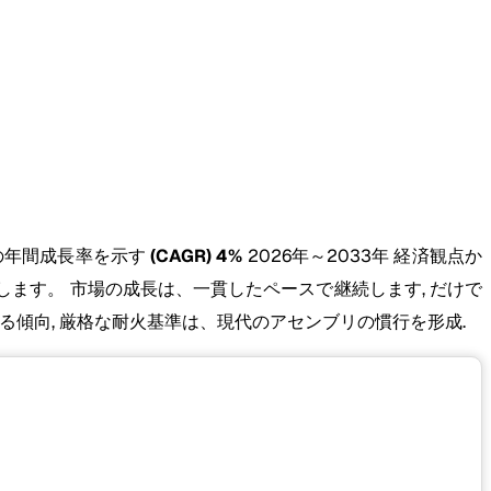
の年間成長率を示す
(CAGR) 4%
2026年～2033年 経済観点か
ます。 市場の成長は、一貫したペースで継続します, だけで
傾向, 厳格な耐火基準は、現代のアセンブリの慣行を形成.