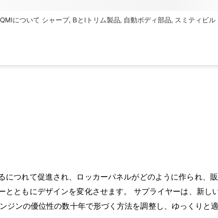
 QMIについて シャープ, BとIトリム製品, 自動ボディ部品, スミティビル
るにつれて促進され、ロッカーパネルがどのように作られ、販
ーとともにデザインを変化させます。 サプライヤーは、新し
エンジンの優位性の数十年で形づく方法を調整し、ゆっくりと適