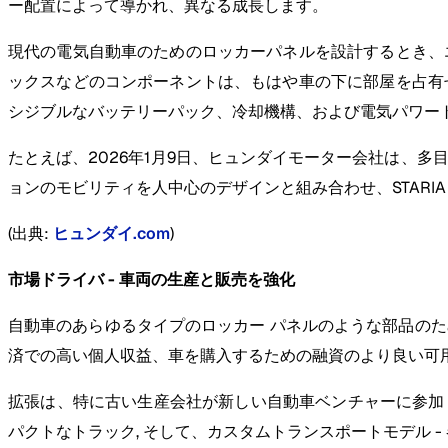
ー配置によって導かれ、異なる成長します。
現代の電気自動車のためのロッカーパネルを設計するとき、
ックスなどのコンポーネントは、もはや車の下に部屋を占有
シジブルなバッテリーパック、冷却機構、および電気パワー
たとえば、2026年1月9日、ヒュンダイモーター会社は、多目
ョンのモビリティを人中心のデザインと組み合わせ、STARIA 
(出典:
ヒュンダイ.com
)
市場ドライバ - 車両の生産と販売を強化
自動車のあらゆるタイプのロッカー パネルのような部品の
済での高い個人収益、車を購入するための融資のより良い可
拡張は、特に古い生産会社が新しい自動車ベンチャーに参加し
パクトなトラック, そして、カスタムトランスポートモデル 