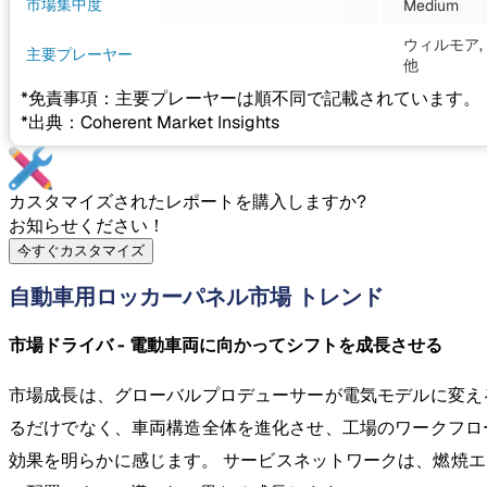
市場集中度
Medium
ウィルモア,
主要プレーヤー
他
*免責事項：主要プレーヤーは順不同で記載されています。
*出典：Coherent Market Insights
カスタマイズされたレポートを購入しますか?
お知らせください！
今すぐカスタマイズ
自動車用ロッカーパネル市場 トレンド
市場ドライバ - 電動車両に向かってシフトを成長させる
市場成長は、グローバルプロデューサーが電気モデルに変え
るだけでなく、車両構造全体を進化させ、工場のワークフロ
効果を明らかに感じます。 サービスネットワークは、燃焼