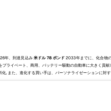
026年、到達見込み
米ドル 78 ポンド
2033年までに、化合物
プライベート、商用、バッテリー駆動の自動車に大きく貢献し
化, また、進化する買い手は、パーソナライゼーションに対する