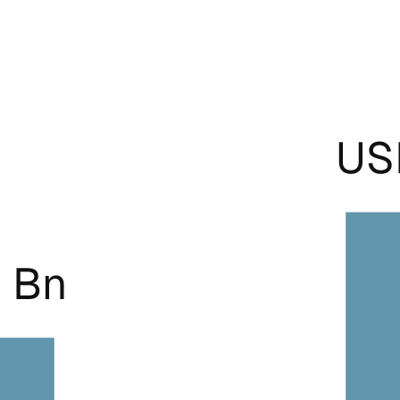
US
 Bn