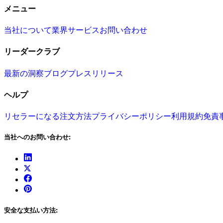
メニュー
当社について
業界
サービス
お問い合わせ
リーダークラブ
最新の洞察
ブログ
プレスリリース
ヘルプ
リセラーになる
注文方法
プライバシーポリシー
利用規約
免責
当社へのお問い合わせ:
安全な支払い方法: