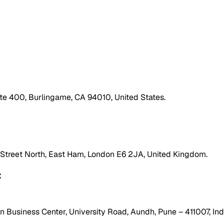
ite 400, Burlingame, CA 94010, United States.
h Street North, East Ham, London E6 2JA, United Kingdom.
:
 Business Center, University Road, Aundh, Pune – 411007, Ind