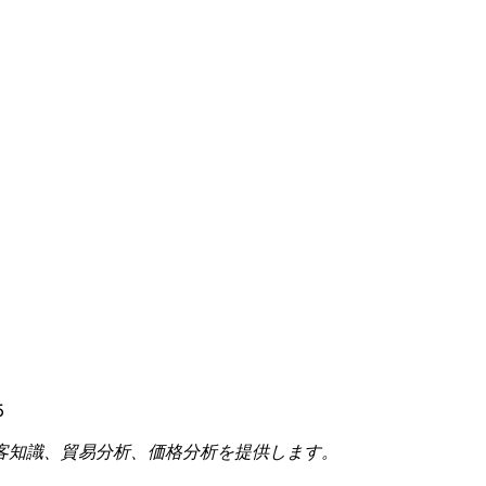
5
客知識、貿易分析、価格分析を提供します。