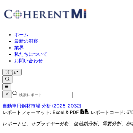
ホーム
最新の洞察
業界
私たちについて
お問い合わせ
🇯🇵
ja
自動車用鋼材市場
分析
(
2025-2032
)
レポートフォーマット
: Excel & PDF
|
レポートコード
:
67
レポートは、サプライヤー分析、価値鎖分析、需要分析、顧