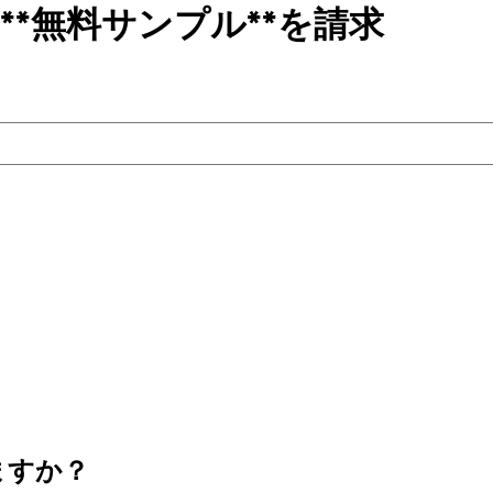
**無料サンプル**を請求
ますか？