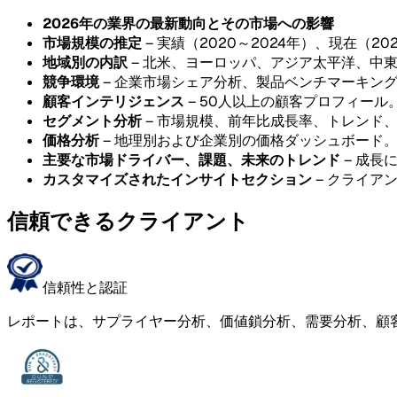
2026年の業界の最新動向とその市場への影響
市場規模の推定
– 実績（2020～2024年）、現在（20
地域別の内訳
– 北米、ヨーロッパ、アジア太平洋、中
競争環境
– 企業市場シェア分析、製品ベンチマーキン
顧客インテリジェンス
– 50人以上の顧客プロフィール
セグメント分析
– 市場規模、前年比成長率、トレンド
価格分析
– 地理別および企業別の価格ダッシュボード
主要な市場ドライバー、課題、未来のトレンド
– 成長
カスタマイズされたインサイトセクション
– クライア
信頼できるクライアント
信頼性と認証
レポートは、サプライヤー分析、価値鎖分析、需要分析、顧