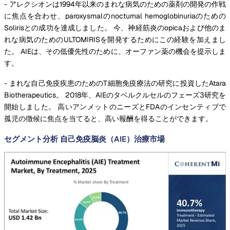
- アレクシオンは1994年以来のまれな病気のための薬剤の開発の作戦
に焦点を合わせ、paroxysmalのnocturnal hemoglobinuriaのための
Solirisとの成功を達成しました。 今、神経筋炎のopicaおよび他のま
れな病気のためのULTOMIRISを開発するためにこの経験を加えまし
た。 AIEは、その低優先性のために、オーファン薬の機会を提示しま
す。
- まれな自己免疫疾患のためのT細胞免疫療法の研究に投資したAtara
Biotherapeutics。 2018年、AIEのタベルクルセルのフェーズ3研究を
開始しました。 高いアンメットのニーズとFDAのインセンティブで
孤児の徴候に焦点を当てると、高い報酬を得ることができます。
セグメント分析 自己免疫脳炎（AIE）治療市場