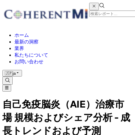
ホーム
最新の洞察
業界
私たちについて
お問い合わせ
🇯🇵
ja
自己免疫脳炎（AIE）治療市
場 規模およびシェア分析 - 成
長トレンドおよび予測