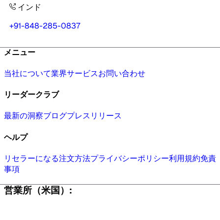
インド
+91-848-285-0837
メニュー
当社について
業界
サービス
お問い合わせ
リーダークラブ
最新の洞察
ブログ
プレスリリース
ヘルプ
リセラーになる
注文方法
プライバシーポリシー
利用規約
免責
事項
営業所（米国）: