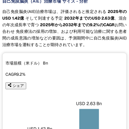
自己免疫脳炎（AIE）治療市場 サイズ - 分析
自己免疫脳炎(AIE)治療市場は、評価されると推定される
2025年の
USD 1.42億
そして到達する予定
2032年までのUSD 2.63億
、混合
の年次成長率で育つ
2025年から2032年までの9.2%のCAGR
お問い
合わせ 免疫療法の採用の増加、および利用可能な治療に関する患者
間の成長意識の増加などの要因は、予測期間中に自己免疫脳炎(AIE)
治療市場を運転することが期待されています。
市場規模（米ドル）
Bn
CAGR
9.2%
シェア
USD 2.63 Bn
USD 1.42 Bn