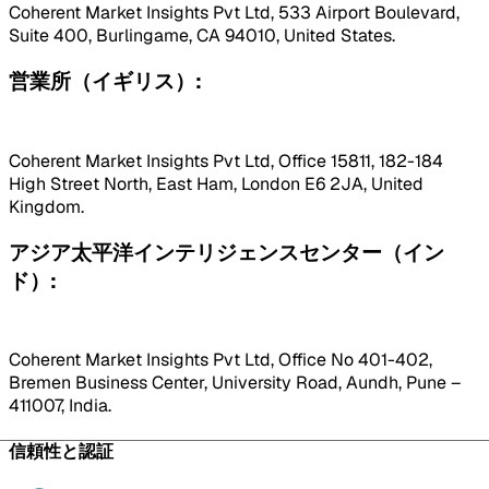
Coherent Market Insights Pvt Ltd, 533 Airport Boulevard,
Suite 400, Burlingame, CA 94010, United States.
営業所（イギリス）:
Coherent Market Insights Pvt Ltd, Office 15811, 182-184
High Street North, East Ham, London E6 2JA, United
Kingdom.
アジア太平洋インテリジェンスセンター（イン
ド）:
Coherent Market Insights Pvt Ltd, Office No 401-402,
Bremen Business Center, University Road, Aundh, Pune –
411007, India.
信頼性と認証