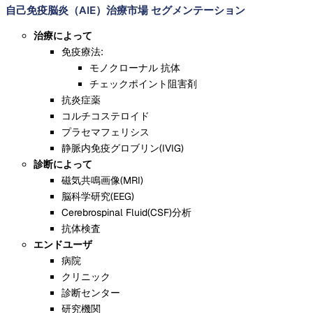
自己免疫脳炎（AIE）治療市場 セグメンテーション
治療によって
免疫療法:
モノクローナル 抗体
チェックポイント阻害剤
抗炎症薬
コルチコステロイド
プラセマフェリシス
静脈内免疫グロブリン(IVIG)
診断によって
磁気共鳴画像(MRI)
脳科学研究(EEG)
Cerebrospinal Fluid(CSF)分析
抗体検査
エンドユーザ
病院
クリニック
診断センター
研究機関