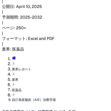
|
公開日
:
April 10, 2025
|
予測期間
:
2025-2032
|
ページ
:
250+
|
フォーマット
:
Excel and PDF
|
業界
:
医薬品
業界レポート
業界
医薬品
自己免疫脳炎（AIE）治療市場