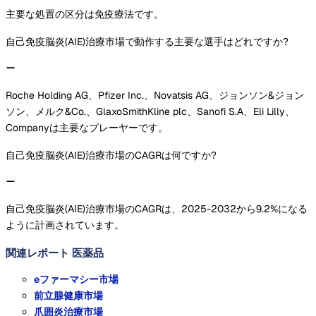
主要な処置の区分は免疫療法です。
自己免疫脳炎(AIE)治療市場で動作する主要な選手はどれですか?
Roche Holding AG、Pfizer Inc.、Novatsis AG、ジョンソン&ジョン
ソン、メルク&Co.、GlaxoSmithKline plc、Sanofi S.A、Eli Lilly、
Companyは主要なプレーヤーです。
自己免疫脳炎(AIE)治療市場のCAGRは何ですか?
自己免疫脳炎(AIE)治療市場のCAGRは、2025-2032から9.2%になる
ように計画されています。
関連レポート
医薬品
eファーマシー市場
前立腺健康市場
爪囲炎治療市場