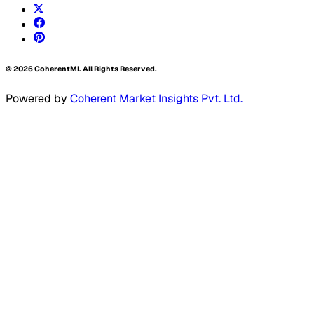
©
2026
CoherentMI. All Rights Reserved.
Powered by
Coherent Market Insights Pvt. Ltd.