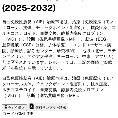
(2025-2032)
自己免疫性脳炎（AIE）治療市場は、治療（免疫療法（モノ
クローナル抗体、チェックポイント阻害剤）、抗炎症薬、コ
ルチコステロイド、血漿交換、静脈内免疫グロブリン
（IVIG））、診断（磁気共鳴画像（MRI）、脳波（EEG）、
脳脊髄液（CSF）分析、抗体検査）、エンドユーザー（病
院、診療所、診断センター、研究機関）、地域（北米、ラテ
ンアメリカ、アジア太平洋、ヨーロッパ、中東、アフリカ）
別に区分されています。レポートでは、上記の価値（10億
米ドル単位）を示しています。
.
自己免疫性脳炎（AIE）治療市場は、治療（免疫療法（モノ
クローナル抗体、チェックポイント阻害剤）、抗炎症薬、コ
ルチコステロイド、血漿交換、静脈内免疫グロブリン
（IVIG））、診断（磁気共鳴画像（MRI
...
今すぐ購入
無料サンプルを請求
コード
:
CMI-
315