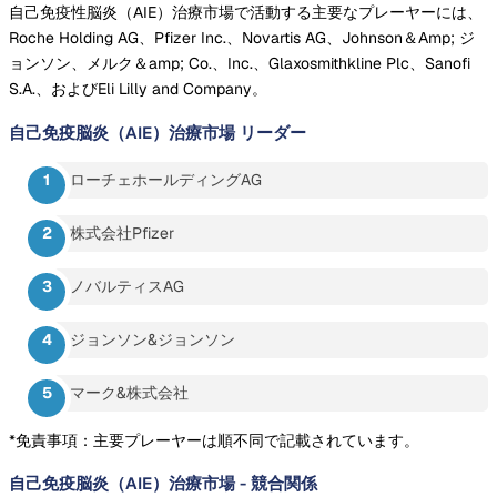
自己免疫性脳炎（AIE）治療市場で活動する主要なプレーヤーには、
Roche Holding AG、Pfizer Inc.、Novartis AG、Johnson＆Amp; ジ
ョンソン、メルク＆amp; Co.、Inc.、Glaxosmithkline Plc、Sanofi
S.A.、およびEli Lilly and Company。
自己免疫脳炎（AIE）治療市場
リーダー
ローチェホールディングAG
株式会社Pfizer
ノバルティスAG
ジョンソン&ジョンソン
マーク&株式会社
*免責事項：主要プレーヤーは順不同で記載されています。
自己免疫脳炎（AIE）治療市場
-
競合関係