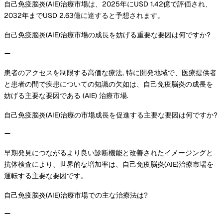
自己免疫脳炎(AIE)治療市場は、2025年にUSD 1.42億で評価され、
2032年までUSD 2.63億に達すると予想されます。
自己免疫脳炎(AIE)治療市場の成長を妨げる重要な要因は何ですか?
患者のアクセスを制限する高価な療法, 特に開発地域で、医療提供者
と患者の間で疾患についての知識の欠如は、自己免疫脳炎の成長を
妨げる主要な要因である (AIE) 治療市場.
自己免疫脳炎(AIE)治療の市場成長を促進する主要な要因は何ですか?
早期発見につながるより良い診断機能と改善されたイメージングと
抗体検査により、世界的な増加率は、自己免疫脳炎(AIE)治療市場を
運転する主要な要因です。
自己免疫脳炎(AIE)治療市場での主な治療法は?