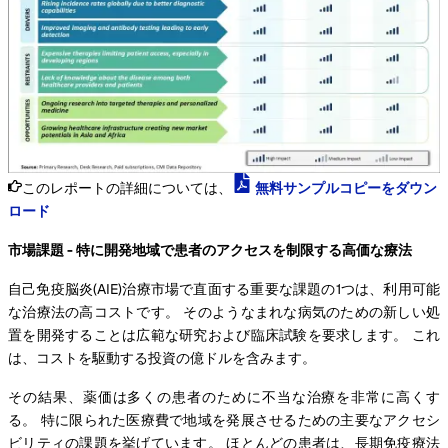
このレポートの詳細については、
無料サンプルコピーをダウン
ロード
市場課題 - 特に開発地域で患者のアクセスを制限する高価な療法
自己免疫脳炎(AIE)治療市場で直面する重要な課題の1つは、利用可能
な治療法の高コストです。 そのようなまれな病気のための新しい処
置を開発することは広範な研究および臨床試験を要求します。 これ
は、コストを駆動する投資の億ドルを含みます。
その結果、薬価は多くの患者のために不当な治療を非常に高くす
る。 特に限られた医療費で地域を発展させるための主要なアクセシ
ビリティの課題を挙げています。 ほとんどの患者は、長期免疫療法