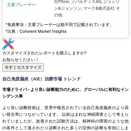
社Pfizer, ノバルティスAG, ジョンソ
主要プレーヤー
ン&ジョンソン, マーク&株式会社
そ
の他
*免責事項：主要プレーヤーは順不同で記載されています。
*出典：Coherent Market Insights
カスタマイズされたレポートを購入しますか?
お知らせください！
今すぐカスタマイズ
自己免疫脳炎（AIE）治療市場 トレンド
市場ドライバ - より良い診断能力のために、グローバルに有利なイン
シデンス率
より良い診断技術は、世界中報告されている自己免疫脳炎のより高
い発生率につながっています。 以前はまれな神経障害として考えら
れていましたが、改善された試験方法は、精神科の障害のような他
の条件として逃されたり診断された多くの症例の診断を有効にしま